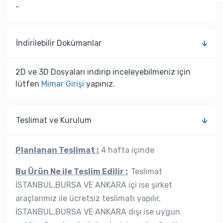
-
İndi̇ri̇lebi̇li̇r Dokümanlar
2D ve 3D Dosyaları indirip inceleyebilmeniz için
lütfen
Mimar Girişi
yapınız.
Teslimat ve Kurulum
Planlanan Teslimat :
4 hafta içinde
Bu Ürün Ne ile Teslim Edilir :
Teslimat
İSTANBUL,BURSA VE ANKARA içi ise şirket
araçlarımız ile ücretsiz teslimatı yapılır,
İSTANBUL,BURSA VE ANKARA dışı ise uygun