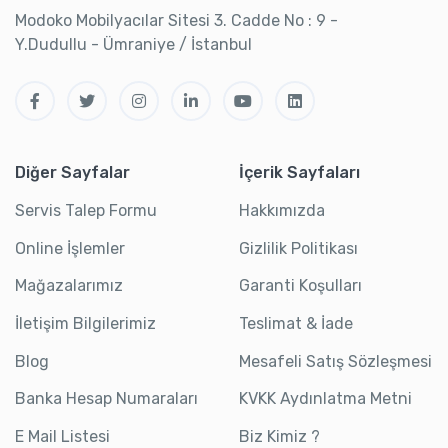
Modoko Mobilyacılar Sitesi 3. Cadde No : 9 -
Y.Dudullu - Ümraniye / İstanbul
Diğer Sayfalar
İçerik Sayfaları
Servis Talep Formu
Hakkımızda
Online İşlemler
Gizlilik Politikası
Mağazalarımız
Garanti Koşulları
İletişim Bilgilerimiz
Teslimat & İade
Blog
Mesafeli Satış Sözleşmesi
Banka Hesap Numaraları
KVKK Aydınlatma Metni
E Mail Listesi
Biz Kimiz ?