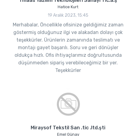
Tmaas Yazılım Teknolojileri Sanayi Tic.a.ş
Hatice Kurt
19 Aralık 2023, 15:45
Merhabalar, Öncellikle ofisinize geldiğimiz zaman
göstermiş olduğunuz ilgi ve alakadan dolayı çok
teşekkürler. Ürünlerin zamanında teslimatı ve
montajı gayet başarılı. Soru ve geri dönüşler
oldukça hızlı. Ofis ihtiyaçlarımız doğrultusunda
düşünmeden sipariş verebileceğimiz bir yer.
Teşekkürler
Miraysof Tekstil San .tic .ltd.şti
Emel Günay