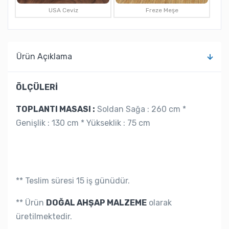
USA Ceviz
Freze Meşe
Ürün Açıklama
ÖLÇÜLERİ
TOPLANTI MASASI :
Soldan Sağa : 260 cm *
Genişlik : 130 cm * Yükseklik : 75 cm
** Teslim süresi 15 iş günüdür.
** Ürün
DOĞAL AHŞAP MALZEME
olarak
üretilmektedir.