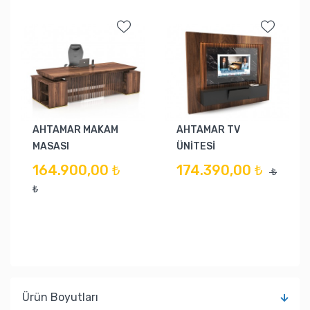
AHTAMAR MAKAM
AHTAMAR TV
MASASI
ÜNİTESİ
164.900,00 ₺
174.390,00 ₺
₺
₺
Ürün Boyutları