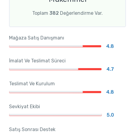
Toplam
382
Değerlendirme Var.
Mağaza Satış Danışmanı
4.8
İmalat Ve Teslimat Süreci
4.7
Teslimat Ve Kurulum
4.8
Sevkiyat Ekibi
5.0
Satış Sonrası Destek