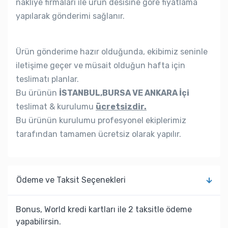
nakliye firmaları ile ürün desisine göre fiyatlama
yapılarak gönderimi sağlanır.
Ürün gönderime hazır olduğunda, ekibimiz seninle
iletişime geçer ve müsait olduğun hafta için
teslimatı planlar.
Bu ürünün
İSTANBUL,BURSA VE ANKARA İçi
teslimat & kurulumu
ücretsizdir.
Bu ürünün kurulumu profesyonel ekiplerimiz
tarafından tamamen ücretsiz olarak yapılır.
Ödeme ve Taksit Seçenekleri
Bonus, World kredi kartları ile 2 taksitle ödeme
yapabilirsin.