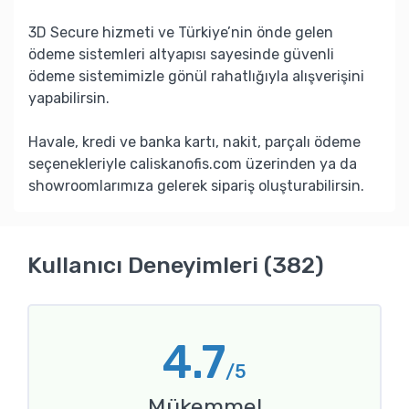
3D Secure hizmeti ve Türkiye’nin önde gelen
ödeme sistemleri altyapısı sayesinde güvenli
ödeme sistemimizle gönül rahatlığıyla alışverişini
yapabilirsin.
Havale, kredi ve banka kartı, nakit, parçalı ödeme
seçenekleriyle caliskanofis.com üzerinden ya da
showroomlarımıza gelerek sipariş oluşturabilirsin.
Kullanıcı Deneyimleri (382)
4.7
/5
Mükemmel