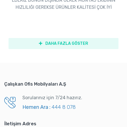
EDERİZ BUNUN DIŞINDA GEREK MONTAJ EKİBİNİN
HIZLILIĞI GEREKSE ÜRÜNLER KALİTESİ ÇOK İYİ
DAHA FAZLA GÖSTER
Çalışkan Ofis Mobilyaları A.Ş
Sorularınız için 7/24 hazırız.
Hemen Ara :
444 8 078
İletişim Adres