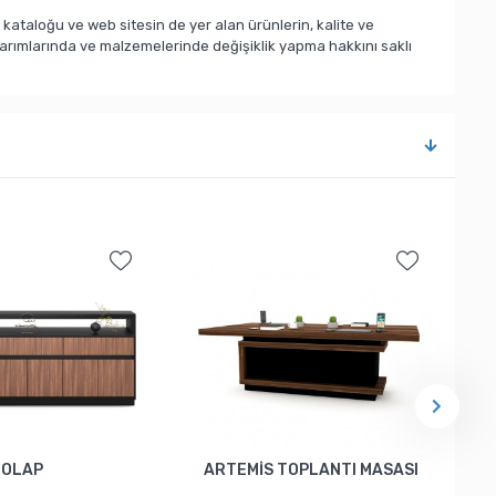
taloğu ve web sitesin de yer alan ürünlerin, kalite ve
sarımlarında ve malzemelerinde değişiklik yapma hakkını saklı
DOLAP
ARTEMİS TOPLANTI MASASI