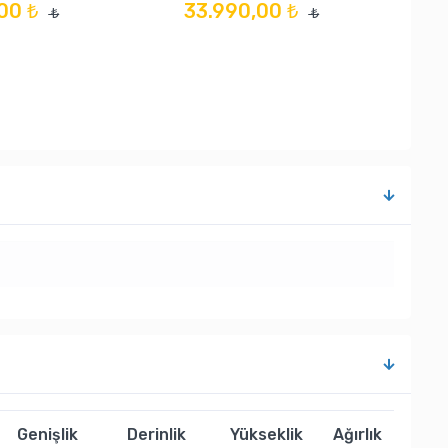
00 ₺
33.990,00 ₺
₺
₺
Genişlik
Derinlik
Yükseklik
Ağırlık