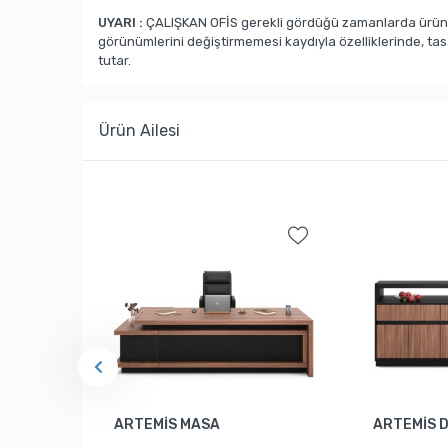
UYARI :
ÇALIŞKAN OFİS gerekli gördüğü zamanlarda ürün ka
görünümlerini değiştirmemesi kaydıyla özelliklerinde, ta
tutar.
Ürün Ailesi
ARTEMİS MASA
ARTEMİS 