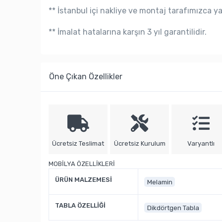
** İstanbul içi nakliye ve montaj tarafımızca y
** İmalat hatalarına karşın 3 yıl garantilidir.
Öne Çıkan Özellikler
Ücretsiz Teslimat
Ücretsiz Kurulum
Varyantlı
MOBİLYA ÖZELLİKLERİ
ÜRÜN MALZEMESİ
Melamin
TABLA ÖZELLİĞİ
Dikdörtgen Tabla