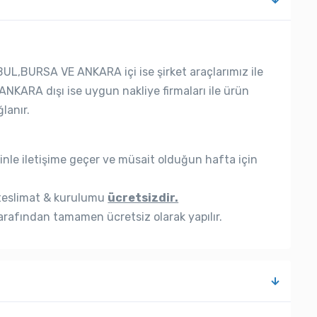
UL,BURSA VE ANKARA içi ise şirket araçlarımız ile
ANKARA dışı ise uygun nakliye firmaları ile ürün
lanır.
nle iletişime geçer ve müsait olduğun hafta için
eslimat & kurulumu
ücretsizdir.
rafından tamamen ücretsiz olarak yapılır.