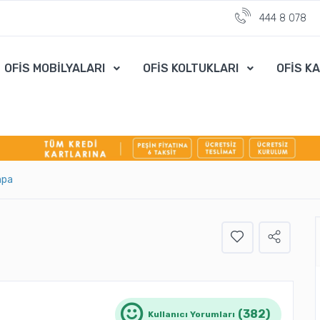
444 8 078
OFİS MOBİLYALARI
OFİS KOLTUKLARI
OFİS K
hpa
(382)
Kullanıcı Yorumları