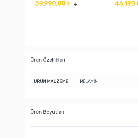
59.990,00 ₺
46.190,
₺
Ürün Özellikleri
ÜRÜN MALZEME
MELAMİN
Ürün Boyutları