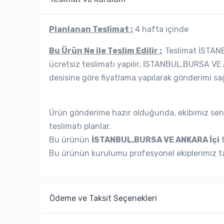
Planlanan Teslimat :
4 hafta içinde
Bu Ürün Ne ile Teslim Edilir :
Teslimat İSTANB
ücretsiz teslimatı yapılır, İSTANBUL,BURSA VE 
desisine göre fiyatlama yapılarak gönderimi sağ
Ürün gönderime hazır olduğunda, ekibimiz seni
teslimatı planlar.
Bu ürünün
İSTANBUL,BURSA VE ANKARA İçi
t
Bu ürünün kurulumu profesyonel ekiplerimiz ta
Ödeme ve Taksit Seçenekleri