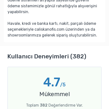
ödeme sistemleri altyapısı sayesinde güvenli
ödeme sistemimizle gönül rahatlığıyla alışverişini
yapabilirsin.
Havale, kredi ve banka kartı, nakit, parçalı ödeme
seçenekleriyle caliskanofis.com üzerinden ya da
showroomlarımıza gelerek sipariş oluşturabilirsin.
Kullanıcı Deneyimleri (382)
4.7
/5
Mükemmel
Toplam
382
Değerlendirme Var.