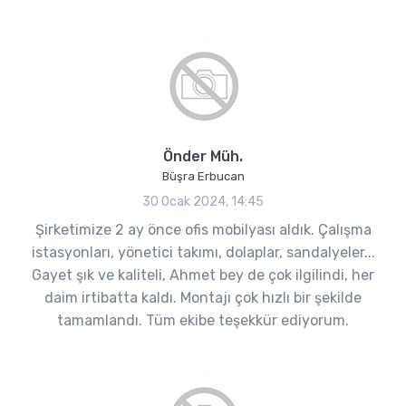
Önder Müh.
Büşra Erbucan
30 Ocak 2024, 14:45
Şirketimize 2 ay önce ofis mobilyası aldık. Çalışma
istasyonları, yönetici takımı, dolaplar, sandalyeler...
Gayet şık ve kaliteli, Ahmet bey de çok ilgilindi, her
daim irtibatta kaldı. Montajı çok hızlı bir şekilde
tamamlandı. Tüm ekibe teşekkür ediyorum.