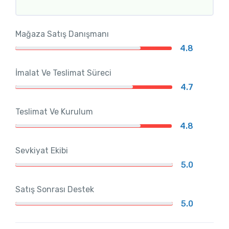
Mağaza Satış Danışmanı
4.8
İmalat Ve Teslimat Süreci
4.7
Teslimat Ve Kurulum
4.8
Sevkiyat Ekibi
5.0
Satış Sonrası Destek
5.0