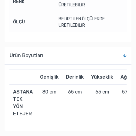
RENK
ÜRETİLEBİLİR
BELİRTİLEN ÖLÇÜLERDE
ÖLÇÜ
ÜRETİLEBİLİR
Ürün Boyutları
Genişlik
Derinlik
Yükseklik
Ağırlık
ASTANA
80 cm
65 cm
65 cm
57 kg
TEK
YÖN
ETEJER