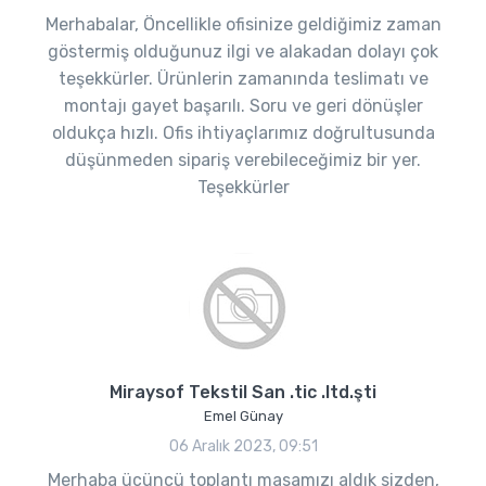
Merhabalar, Öncellikle ofisinize geldiğimiz zaman
göstermiş olduğunuz ilgi ve alakadan dolayı çok
teşekkürler. Ürünlerin zamanında teslimatı ve
montajı gayet başarılı. Soru ve geri dönüşler
oldukça hızlı. Ofis ihtiyaçlarımız doğrultusunda
düşünmeden sipariş verebileceğimiz bir yer.
Teşekkürler
Miraysof Tekstil San .tic .ltd.şti
Emel Günay
06 Aralık 2023, 09:51
Merhaba üçüncü toplantı masamızı aldık sizden,