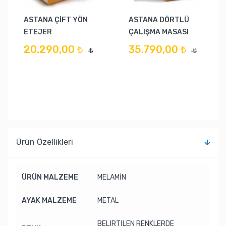
ASTANA ÇİFT YÖN
ASTANA DÖRTLÜ
ETEJER
ÇALIŞMA MASASI
20.290,00 ₺
35.790,00 ₺
₺
₺
Ürün Özellikleri
ÜRÜN MALZEME
MELAMİN
AYAK MALZEME
METAL
BELİRTİLEN RENKLERDE