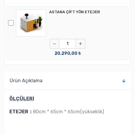
ASTANA ÇİFT YÖN ETEJER
−
+
20.290,00 ₺
Ürün Açıklama
ÖLÇÜLERİ
ETEJER :
80cm * 65cm * 65cm(yükseklik)