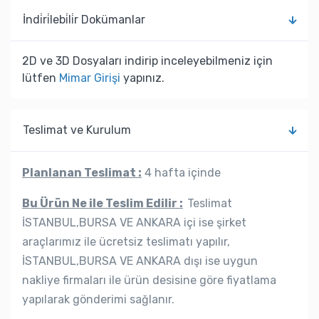
İndi̇ri̇lebi̇li̇r Dokümanlar
2D ve 3D Dosyaları indirip inceleyebilmeniz için
lütfen
Mimar Girişi
yapınız.
Teslimat ve Kurulum
Planlanan Teslimat :
4 hafta içinde
Bu Ürün Ne ile Teslim Edilir :
Teslimat
İSTANBUL,BURSA VE ANKARA içi ise şirket
araçlarımız ile ücretsiz teslimatı yapılır,
İSTANBUL,BURSA VE ANKARA dışı ise uygun
nakliye firmaları ile ürün desisine göre fiyatlama
yapılarak gönderimi sağlanır.