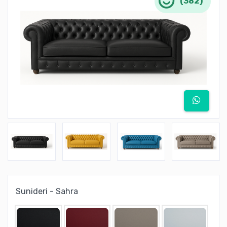
(382)
Sunideri - Sahra