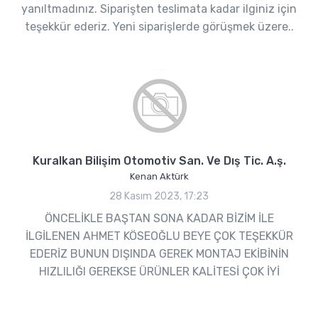
yanıltmadınız. Siparişten teslimata kadar ilginiz için
teşekkür ederiz. Yeni siparişlerde görüşmek üzere..
Kuralkan Bilişim Otomotiv San. Ve Dış Tic. A.ş.
Kenan Aktürk
28 Kasım 2023, 17:23
ÖNCELİKLE BAŞTAN SONA KADAR BİZİM İLE
İLGİLENEN AHMET KÖSEOĞLU BEYE ÇOK TEŞEKKÜR
EDERİZ BUNUN DIŞINDA GEREK MONTAJ EKİBİNİN
HIZLILIĞI GEREKSE ÜRÜNLER KALİTESİ ÇOK İYİ