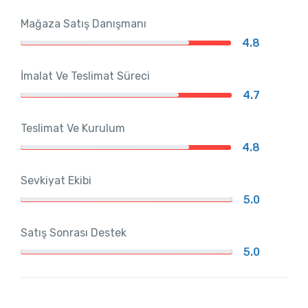
Mağaza Satış Danışmanı
4.8
İmalat Ve Teslimat Süreci
4.7
Teslimat Ve Kurulum
4.8
Sevkiyat Ekibi
5.0
Satış Sonrası Destek
5.0