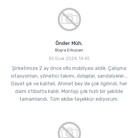
Önder Müh.
Büşra Erbucan
30 Ocak 2024, 14:45
Şirketimize 2 ay önce ofis mobilyası aldık. Çalışma
istasyonları, yönetici takımı, dolaplar, sandalyeler...
Gayet şık ve kaliteli, Ahmet bey de çok ilgilindi, her
daim irtibatta kaldı. Montajı çok hızlı bir şekilde
tamamlandı. Tüm ekibe teşekkür ediyorum.