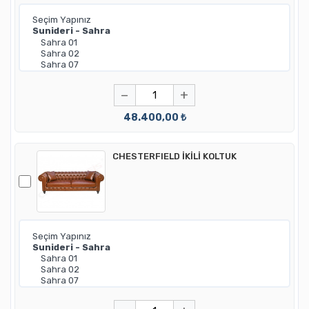
−
+
48.400,00 ₺
CHESTERFIELD İKİLİ KOLTUK