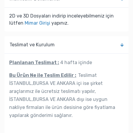
2D ve 3D Dosyaları indirip inceleyebilmeniz için
lütfen
Mimar Girişi
yapınız.
Teslimat ve Kurulum
Planlanan Teslimat :
4 hafta içinde
Bu Ürün Ne ile Teslim Edilir :
Teslimat
İSTANBUL,BURSA VE ANKARA içi ise şirket
araçlarımız ile ücretsiz teslimatı yapılır,
İSTANBUL,BURSA VE ANKARA dışı ise uygun
nakliye firmaları ile ürün desisine göre fiyatlama
yapılarak gönderimi sağlanır.