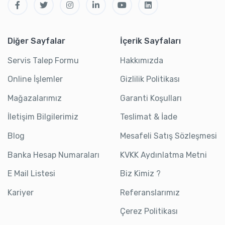
Diğer Sayfalar
İçerik Sayfaları
Servis Talep Formu
Hakkımızda
Online İşlemler
Gizlilik Politikası
Mağazalarımız
Garanti Koşulları
İletişim Bilgilerimiz
Teslimat & İade
Blog
Mesafeli Satış Sözleşmesi
Banka Hesap Numaraları
KVKK Aydınlatma Metni
E Mail Listesi
Biz Kimiz ?
Kariyer
Referanslarımız
Çerez Politikası