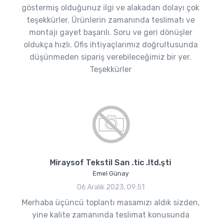
göstermiş olduğunuz ilgi ve alakadan dolayı çok
teşekkürler. Ürünlerin zamanında teslimatı ve
montajı gayet başarılı. Soru ve geri dönüşler
oldukça hızlı. Ofis ihtiyaçlarımız doğrultusunda
düşünmeden sipariş verebileceğimiz bir yer.
Teşekkürler
Miraysof Tekstil San .tic .ltd.şti
Emel Günay
06 Aralık 2023, 09:51
Merhaba üçüncü toplantı masamızı aldık sizden,
yine kalite zamanında teslimat konusunda