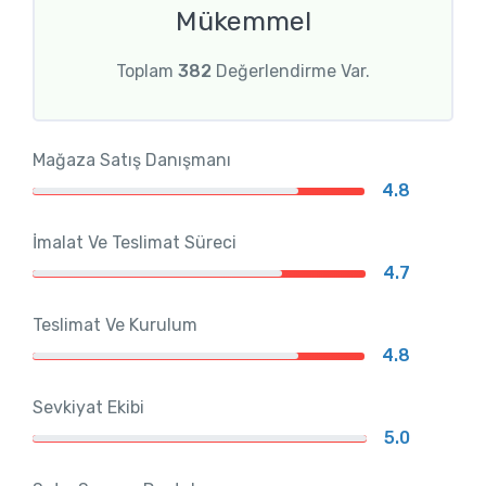
Mükemmel
Toplam
382
Değerlendirme Var.
Mağaza Satış Danışmanı
4.8
İmalat Ve Teslimat Süreci
4.7
Teslimat Ve Kurulum
4.8
Sevkiyat Ekibi
5.0