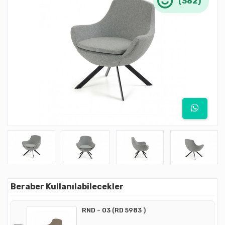
(382)
Beraber Kullanılabilecekler
RND - 03 (RD 5983 )