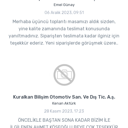
Emel Günay
06 Aralık 2023, 09:51
Merhaba üçüncü toplantı masamızı aldık sizden,
yine kalite zamanında teslimat konusunda
yanıltmadınız. Siparişten teslimata kadar ilginiz için
teşekkür ederiz. Yeni siparişlerde görüşmek üzere..
Kuralkan Bilişim Otomotiv San. Ve Dış Tic. A.ş.
Kenan Aktürk
28 Kasım 2023, 17:23
ÖNCELİKLE BAŞTAN SONA KADAR BİZİM İLE
İLGİLENEN AHMET KÖSEOĞLU BEYE ÇOK TEŞEKKÜR