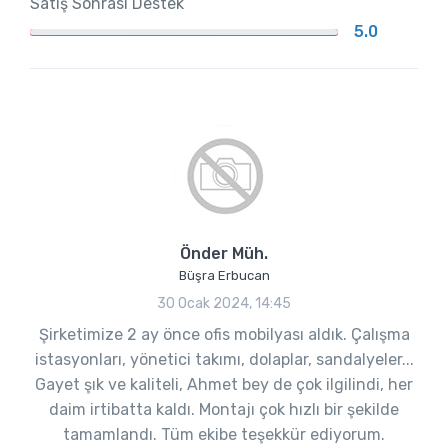
Satış Sonrası Destek
5.0
Önder Müh.
Büşra Erbucan
30 Ocak 2024, 14:45
Şirketimize 2 ay önce ofis mobilyası aldık. Çalışma
istasyonları, yönetici takımı, dolaplar, sandalyeler...
Gayet şık ve kaliteli, Ahmet bey de çok ilgilindi, her
daim irtibatta kaldı. Montajı çok hızlı bir şekilde
tamamlandı. Tüm ekibe teşekkür ediyorum.