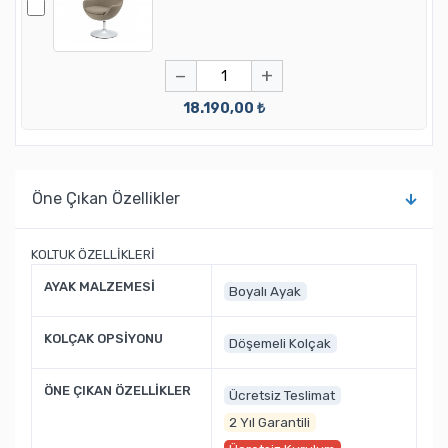
−
+
18.190,00 ₺
Öne Çıkan Özellikler
KOLTUK ÖZELLİKLERİ
AYAK MALZEMESİ
Boyalı Ayak
KOLÇAK OPSİYONU
Döşemeli Kolçak
ÖNE ÇIKAN ÖZELLİKLER
Ücretsiz Teslimat
2 Yıl Garantili