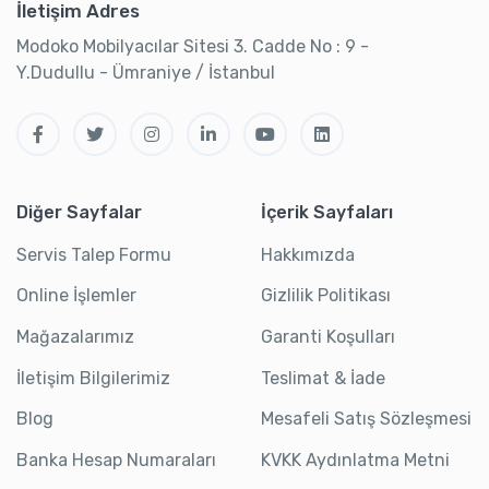
İletişim Adres
Modoko Mobilyacılar Sitesi 3. Cadde No : 9 -
Y.Dudullu - Ümraniye / İstanbul
Diğer Sayfalar
İçerik Sayfaları
Servis Talep Formu
Hakkımızda
Online İşlemler
Gizlilik Politikası
Mağazalarımız
Garanti Koşulları
İletişim Bilgilerimiz
Teslimat & İade
Blog
Mesafeli Satış Sözleşmesi
Banka Hesap Numaraları
KVKK Aydınlatma Metni