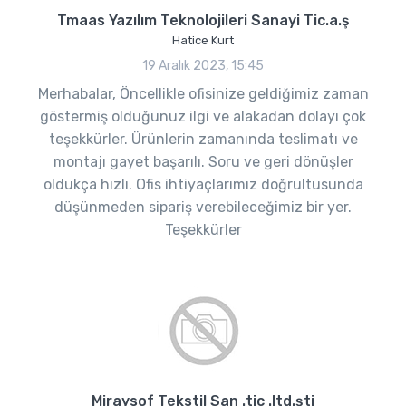
Tmaas Yazılım Teknolojileri Sanayi Tic.a.ş
Hatice Kurt
19 Aralık 2023, 15:45
Merhabalar, Öncellikle ofisinize geldiğimiz zaman
göstermiş olduğunuz ilgi ve alakadan dolayı çok
teşekkürler. Ürünlerin zamanında teslimatı ve
montajı gayet başarılı. Soru ve geri dönüşler
oldukça hızlı. Ofis ihtiyaçlarımız doğrultusunda
düşünmeden sipariş verebileceğimiz bir yer.
Teşekkürler
Miraysof Tekstil San .tic .ltd.şti