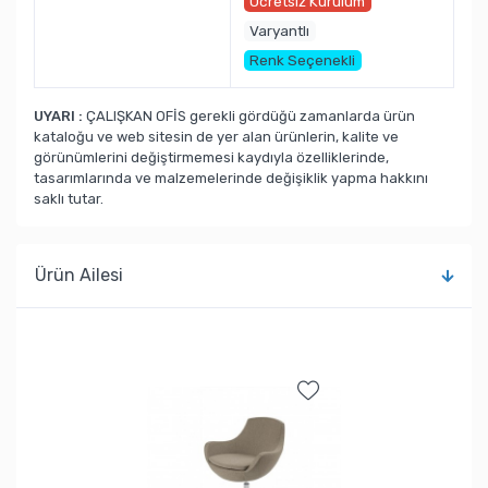
Ücretsiz Kurulum
Varyantlı
Renk Seçenekli
UYARI :
ÇALIŞKAN OFİS gerekli gördüğü zamanlarda ürün
kataloğu ve web sitesin de yer alan ürünlerin, kalite ve
görünümlerini değiştirmemesi kaydıyla özelliklerinde,
tasarımlarında ve malzemelerinde değişiklik yapma hakkını
saklı tutar.
Ürün Ailesi