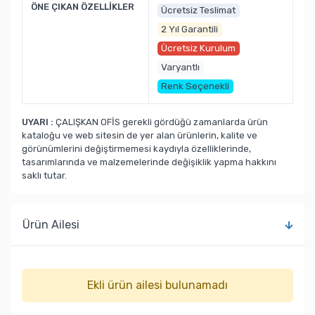
ÖNE ÇIKAN ÖZELLİKLER
Ücretsiz Teslimat
2 Yıl Garantili
Ücretsiz Kurulum
Varyantlı
Renk Seçenekli
UYARI :
ÇALIŞKAN OFİS gerekli gördüğü zamanlarda ürün
kataloğu ve web sitesin de yer alan ürünlerin, kalite ve
görünümlerini değiştirmemesi kaydıyla özelliklerinde,
tasarımlarında ve malzemelerinde değişiklik yapma hakkını
saklı tutar.
Ürün Ailesi
Ekli ürün ailesi bulunamadı