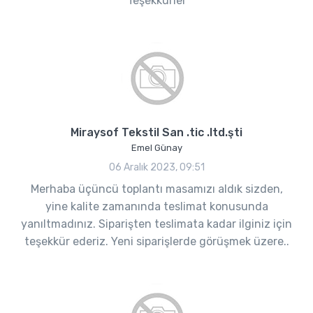
Teşekkürler
Miraysof Tekstil San .tic .ltd.şti
Emel Günay
06 Aralık 2023, 09:51
Merhaba üçüncü toplantı masamızı aldık sizden,
yine kalite zamanında teslimat konusunda
yanıltmadınız. Siparişten teslimata kadar ilginiz için
teşekkür ederiz. Yeni siparişlerde görüşmek üzere..