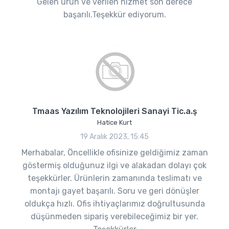
Gelen ürün ve verilen hizmet son derece
başarılı.Teşekkür ediyorum.
Tmaas Yazılım Teknolojileri Sanayi Tic.a.ş
Hatice Kurt
19 Aralık 2023, 15:45
Merhabalar, Öncellikle ofisinize geldiğimiz zaman
göstermiş olduğunuz ilgi ve alakadan dolayı çok
teşekkürler. Ürünlerin zamanında teslimatı ve
montajı gayet başarılı. Soru ve geri dönüşler
oldukça hızlı. Ofis ihtiyaçlarımız doğrultusunda
düşünmeden sipariş verebileceğimiz bir yer.