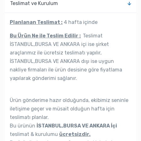
Teslimat ve Kurulum
Planlanan Teslimat :
4 hafta içinde
Bu Ürün Ne ile Teslim Edilir :
Teslimat
İSTANBUL,BURSA VE ANKARA içi ise şirket
araçlarımız ile ücretsiz teslimatı yapılır,
İSTANBUL,BURSA VE ANKARA dışı ise uygun
nakliye firmaları ile ürün desisine göre fiyatlama
yapılarak gönderimi sağlanır.
Ürün gönderime hazır olduğunda, ekibimiz seninle
iletişime geçer ve müsait olduğun hafta için
teslimatı planlar.
Bu ürünün
İSTANBUL,BURSA VE ANKARA İçi
teslimat & kurulumu
ücretsizdir.