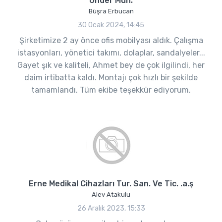
Önder Müh.
Büşra Erbucan
30 Ocak 2024, 14:45
Şirketimize 2 ay önce ofis mobilyası aldık. Çalışma
istasyonları, yönetici takımı, dolaplar, sandalyeler...
Gayet şık ve kaliteli, Ahmet bey de çok ilgilindi, her
daim irtibatta kaldı. Montajı çok hızlı bir şekilde
tamamlandı. Tüm ekibe teşekkür ediyorum.
Erne Medikal Cihazları Tur. San. Ve Tic. .a.ş
Alev Atakulu
26 Aralık 2023, 15:33