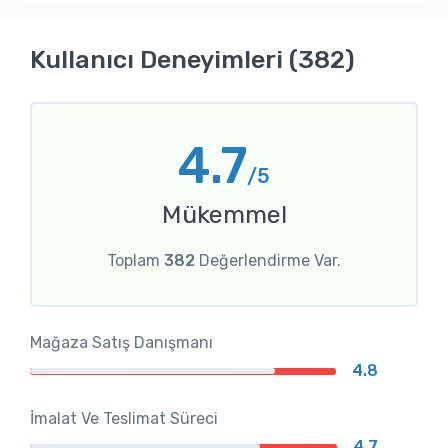
Kullanıcı Deneyimleri (382)
4.7
/5
Mükemmel
Toplam
382
Değerlendirme Var.
Mağaza Satış Danışmanı
4.8
İmalat Ve Teslimat Süreci
4.7