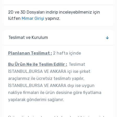
2D ve 3D Dosyaları indirip inceleyebilmeniz için
lütfen
Mimar Girişi
yapınız.
Teslimat ve Kurulum
Planlanan Teslimat :
2 hafta içinde
Bu Ürün Ne ile Teslim Edilir :
Teslimat
İSTANBUL,BURSA VE ANKARA içi ise şirket
araçlarımız ile ücretsiz teslimatı yapılır,
İSTANBUL,BURSA VE ANKARA dışı ise uygun
nakliye firmaları ile ürün desisine göre fiyatlama
yapılarak gönderimi sağlanır.