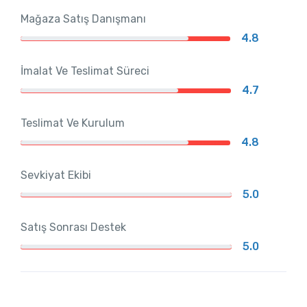
Mağaza Satış Danışmanı
4.8
İmalat Ve Teslimat Süreci
4.7
Teslimat Ve Kurulum
4.8
Sevkiyat Ekibi
5.0
Satış Sonrası Destek
5.0