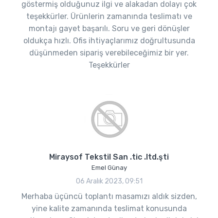
göstermiş olduğunuz ilgi ve alakadan dolayı çok
teşekkürler. Ürünlerin zamanında teslimatı ve
montajı gayet başarılı. Soru ve geri dönüşler
oldukça hızlı. Ofis ihtiyaçlarımız doğrultusunda
düşünmeden sipariş verebileceğimiz bir yer.
Teşekkürler
Miraysof Tekstil San .tic .ltd.şti
Emel Günay
06 Aralık 2023, 09:51
Merhaba üçüncü toplantı masamızı aldık sizden,
yine kalite zamanında teslimat konusunda