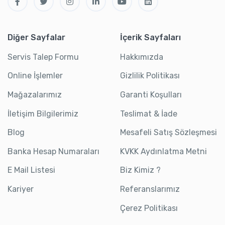
Diğer Sayfalar
İçerik Sayfaları
Servis Talep Formu
Hakkımızda
Online İşlemler
Gizlilik Politikası
Mağazalarımız
Garanti Koşulları
İletişim Bilgilerimiz
Teslimat & İade
Blog
Mesafeli Satış Sözleşmesi
Banka Hesap Numaraları
KVKK Aydınlatma Metni
E Mail Listesi
Biz Kimiz ?
Kariyer
Referanslarımız
Çerez Politikası