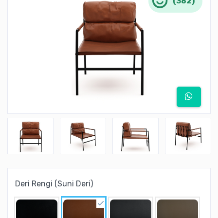
(382)
Deri Rengi (Suni Deri)