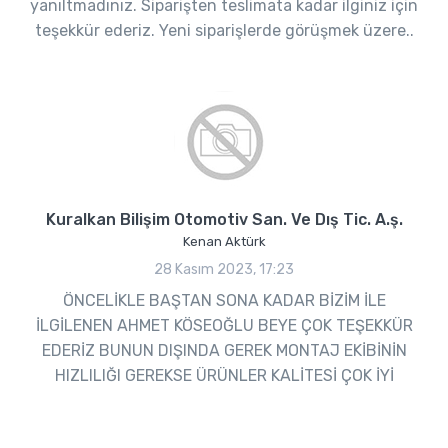
yanıltmadınız. Siparişten teslimata kadar ilginiz için
teşekkür ederiz. Yeni siparişlerde görüşmek üzere..
Kuralkan Bilişim Otomotiv San. Ve Dış Tic. A.ş.
Kenan Aktürk
28 Kasım 2023, 17:23
ÖNCELİKLE BAŞTAN SONA KADAR BİZİM İLE
İLGİLENEN AHMET KÖSEOĞLU BEYE ÇOK TEŞEKKÜR
EDERİZ BUNUN DIŞINDA GEREK MONTAJ EKİBİNİN
HIZLILIĞI GEREKSE ÜRÜNLER KALİTESİ ÇOK İYİ