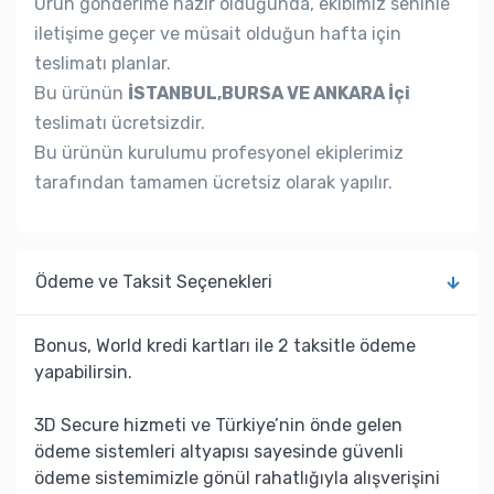
Ürün gönderime hazır olduğunda, ekibimiz seninle
iletişime geçer ve müsait olduğun hafta için
teslimatı planlar.
Bu ürünün
İSTANBUL,BURSA VE ANKARA İçi
teslimatı ücretsizdir.
Bu ürünün kurulumu profesyonel ekiplerimiz
tarafından tamamen ücretsiz olarak yapılır.
Ödeme ve Taksit Seçenekleri
Bonus, World kredi kartları ile 2 taksitle ödeme
yapabilirsin.
3D Secure hizmeti ve Türkiye’nin önde gelen
ödeme sistemleri altyapısı sayesinde güvenli
ödeme sistemimizle gönül rahatlığıyla alışverişini