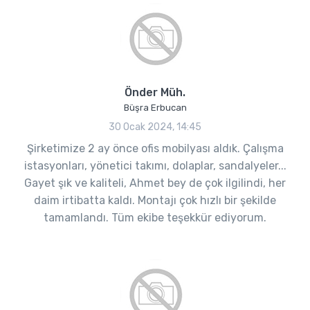
Önder Müh.
Büşra Erbucan
30 Ocak 2024, 14:45
Şirketimize 2 ay önce ofis mobilyası aldık. Çalışma
istasyonları, yönetici takımı, dolaplar, sandalyeler...
Gayet şık ve kaliteli, Ahmet bey de çok ilgilindi, her
daim irtibatta kaldı. Montajı çok hızlı bir şekilde
tamamlandı. Tüm ekibe teşekkür ediyorum.