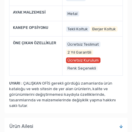
AYAK MALZEMESİ
Metal
KANEPE OPSİYONU
Tekli Koltuk
Berjer Koltuk
ÖNE ÇIKAN ÖZELLİKLER
Ücretsiz Teslimat
2 Yıl Garantili
Ücretsiz Kurulum
Renk Seçenekli
UYARI :
ÇALIŞKAN OFİS gerekli gördüğü zamanlarda ürün
kataloğu ve web sitesin de yer alan ürünlerin, kalite ve
görünümlerini değiştirmemesi kaydıyla özelliklerinde,
tasarımlarında ve malzemelerinde değişiklik yapma hakkını
saklı tutar.
Ürün Ailesi