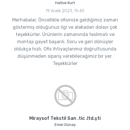
Hatice Kurt
19 Aralık 2023, 15:45
Merhabalar, Öncellikle ofisinize geldiğimiz zaman
göstermiş olduğunuz ilgi ve alakadan dolayı çok
teşekkürler. Ürünlerin zamanında teslimatı ve
montajı gayet başarılı. Soru ve geri dönüşler
oldukça hızlı. Ofis ihtiyaçlarımız doğrultusunda
düşünmeden sipariş verebileceğimiz bir yer.
Teşekkürler
Miraysof Tekstil San .tic .ltd.şti
Emel Günay