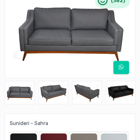
(382)
Sunideri - Sahra