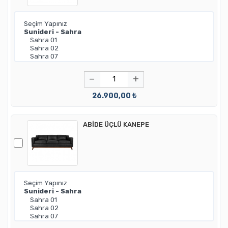
−
+
26.900,00 ₺
ABİDE ÜÇLÜ KANEPE