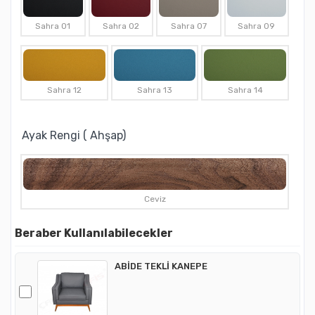
Sahra 01
Sahra 02
Sahra 07
Sahra 09
Sahra 12
Sahra 13
Sahra 14
Ayak Rengi ( Ahşap)
Ceviz
Beraber Kullanılabilecekler
ABİDE TEKLİ KANEPE