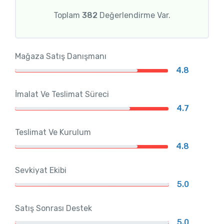
Toplam
382
Değerlendirme Var.
Mağaza Satış Danışmanı
4.8
İmalat Ve Teslimat Süreci
4.7
Teslimat Ve Kurulum
4.8
Sevkiyat Ekibi
5.0
Satış Sonrası Destek
5.0