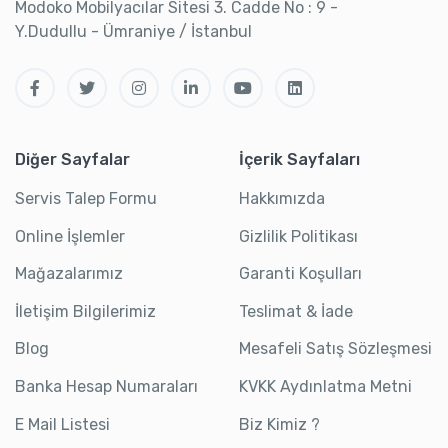
Modoko Mobilyacılar Sitesi 3. Cadde No : 9 -
Y.Dudullu - Ümraniye / İstanbul
Diğer Sayfalar
İçerik Sayfaları
Servis Talep Formu
Hakkımızda
Online İşlemler
Gizlilik Politikası
Mağazalarımız
Garanti Koşulları
İletişim Bilgilerimiz
Teslimat & İade
Blog
Mesafeli Satış Sözleşmesi
Banka Hesap Numaraları
KVKK Aydınlatma Metni
E Mail Listesi
Biz Kimiz ?