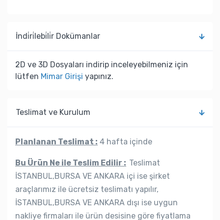
İndi̇ri̇lebi̇li̇r Dokümanlar
2D ve 3D Dosyaları indirip inceleyebilmeniz için
lütfen
Mimar Girişi
yapınız.
Teslimat ve Kurulum
Planlanan Teslimat :
4 hafta içinde
Bu Ürün Ne ile Teslim Edilir :
Teslimat
İSTANBUL,BURSA VE ANKARA içi ise şirket
araçlarımız ile ücretsiz teslimatı yapılır,
İSTANBUL,BURSA VE ANKARA dışı ise uygun
nakliye firmaları ile ürün desisine göre fiyatlama