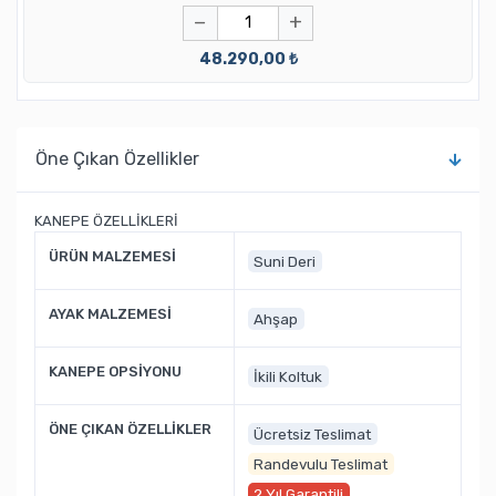
−
+
48.290,00 ₺
Öne Çıkan Özellikler
KANEPE ÖZELLİKLERİ
ÜRÜN MALZEMESİ
Suni Deri
AYAK MALZEMESİ
Ahşap
KANEPE OPSİYONU
İkili Koltuk
ÖNE ÇIKAN ÖZELLİKLER
Ücretsiz Teslimat
Randevulu Teslimat
2 Yıl Garantili