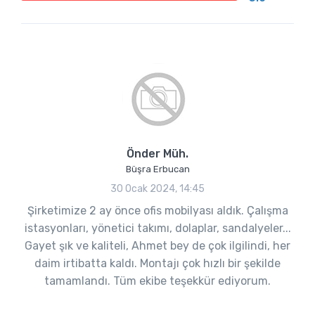
Önder Müh.
Büşra Erbucan
30 Ocak 2024, 14:45
Şirketimize 2 ay önce ofis mobilyası aldık. Çalışma
istasyonları, yönetici takımı, dolaplar, sandalyeler...
Gayet şık ve kaliteli, Ahmet bey de çok ilgilindi, her
daim irtibatta kaldı. Montajı çok hızlı bir şekilde
tamamlandı. Tüm ekibe teşekkür ediyorum.