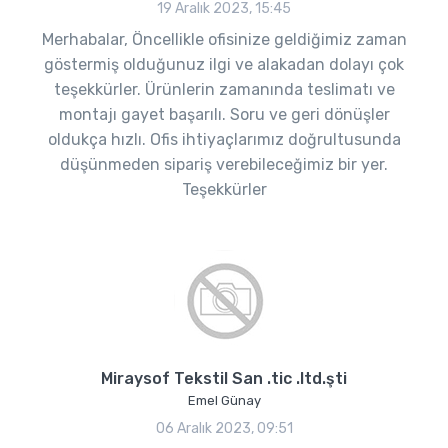
19 Aralık 2023, 15:45
Merhabalar, Öncellikle ofisinize geldiğimiz zaman
göstermiş olduğunuz ilgi ve alakadan dolayı çok
teşekkürler. Ürünlerin zamanında teslimatı ve
montajı gayet başarılı. Soru ve geri dönüşler
oldukça hızlı. Ofis ihtiyaçlarımız doğrultusunda
düşünmeden sipariş verebileceğimiz bir yer.
Teşekkürler
Miraysof Tekstil San .tic .ltd.şti
Emel Günay
06 Aralık 2023, 09:51