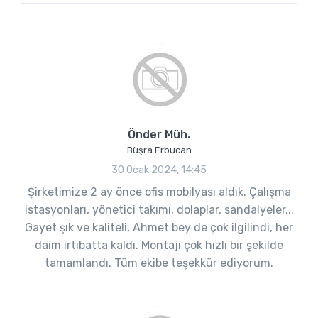
Önder Müh.
Büşra Erbucan
30 Ocak 2024, 14:45
Şirketimize 2 ay önce ofis mobilyası aldık. Çalışma
istasyonları, yönetici takımı, dolaplar, sandalyeler...
Gayet şık ve kaliteli, Ahmet bey de çok ilgilindi, her
daim irtibatta kaldı. Montajı çok hızlı bir şekilde
tamamlandı. Tüm ekibe teşekkür ediyorum.