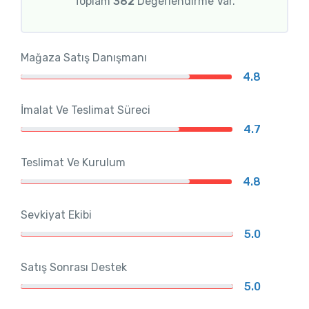
Toplam
382
Değerlendirme Var.
Mağaza Satış Danışmanı
4.8
İmalat Ve Teslimat Süreci
4.7
Teslimat Ve Kurulum
4.8
Sevkiyat Ekibi
5.0
Satış Sonrası Destek
5.0