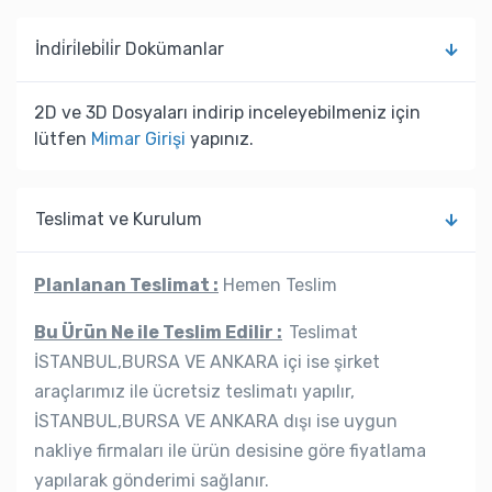
İndi̇ri̇lebi̇li̇r Dokümanlar
2D ve 3D Dosyaları indirip inceleyebilmeniz için
lütfen
Mimar Girişi
yapınız.
Teslimat ve Kurulum
Planlanan Teslimat :
Hemen Teslim
Bu Ürün Ne ile Teslim Edilir :
Teslimat
İSTANBUL,BURSA VE ANKARA içi ise şirket
araçlarımız ile ücretsiz teslimatı yapılır,
İSTANBUL,BURSA VE ANKARA dışı ise uygun
nakliye firmaları ile ürün desisine göre fiyatlama
yapılarak gönderimi sağlanır.