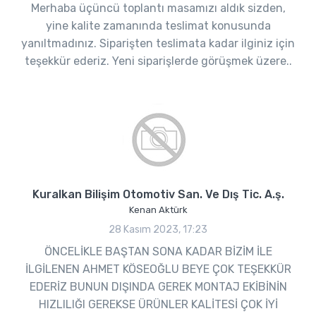
Merhaba üçüncü toplantı masamızı aldık sizden,
yine kalite zamanında teslimat konusunda
yanıltmadınız. Siparişten teslimata kadar ilginiz için
teşekkür ederiz. Yeni siparişlerde görüşmek üzere..
Kuralkan Bilişim Otomotiv San. Ve Dış Tic. A.ş.
Kenan Aktürk
28 Kasım 2023, 17:23
ÖNCELİKLE BAŞTAN SONA KADAR BİZİM İLE
İLGİLENEN AHMET KÖSEOĞLU BEYE ÇOK TEŞEKKÜR
EDERİZ BUNUN DIŞINDA GEREK MONTAJ EKİBİNİN
HIZLILIĞI GEREKSE ÜRÜNLER KALİTESİ ÇOK İYİ