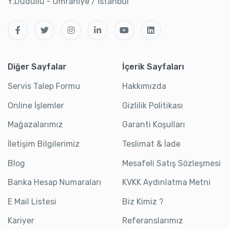
Y.Dudullu - Ümraniye / İstanbul
Diğer Sayfalar
İçerik Sayfaları
Servis Talep Formu
Hakkımızda
Online İşlemler
Gizlilik Politikası
Mağazalarımız
Garanti Koşulları
İletişim Bilgilerimiz
Teslimat & İade
Blog
Mesafeli Satış Sözleşmesi
Banka Hesap Numaraları
KVKK Aydınlatma Metni
E Mail Listesi
Biz Kimiz ?
Kariyer
Referanslarımız