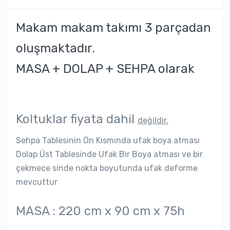
Makam makam takımı 3 parçadan
oluşmaktadır.
MASA + DOLAP + SEHPA olarak
Koltuklar fiyata dahil
değildir.
Sehpa Tablesinin Ön Kısmında ufak boya atması
Dolap Üst Tablesinde Ufak Bir Boya atması ve bir
çekmece sinde nokta boyutunda ufak deforme
mevcuttur
MASA : 220 cm x 90 cm x 75h