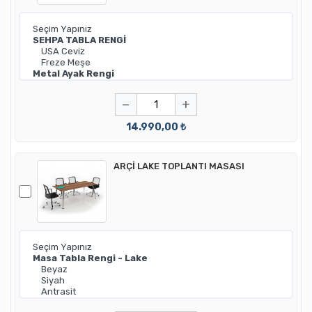
−
+
14.990,00 ₺
ARÇİ LAKE TOPLANTI MASASI