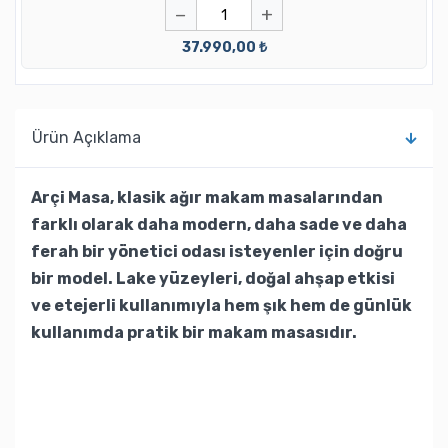
−
+
37.990,00 ₺
Ürün Açıklama
Arçi Masa, klasik ağır makam masalarından
farklı olarak daha modern, daha sade ve daha
ferah bir yönetici odası isteyenler için doğru
bir model. Lake yüzeyleri, doğal ahşap etkisi
ve etejerli kullanımıyla hem şık hem de günlük
kullanımda pratik bir makam masasıdır.