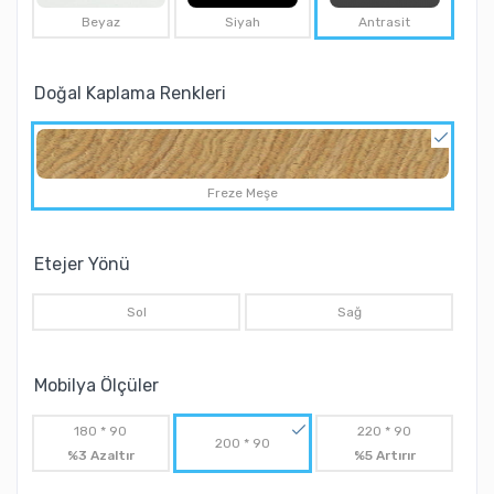
Beyaz
Siyah
Antrasit
Doğal Kaplama Renkleri
Freze Meşe
Etejer Yönü
Sol
Sağ
Mobilya Ölçüler
180 * 90
220 * 90
200 * 90
%3 Azaltır
%5 Artırır