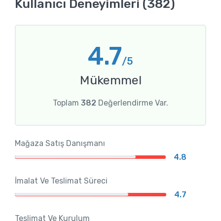
Kullanıcı Deneyimleri (382)
4.7
/5
Mükemmel
Toplam
382
Değerlendirme Var.
Mağaza Satış Danışmanı
4.8
İmalat Ve Teslimat Süreci
4.7
Teslimat Ve Kurulum