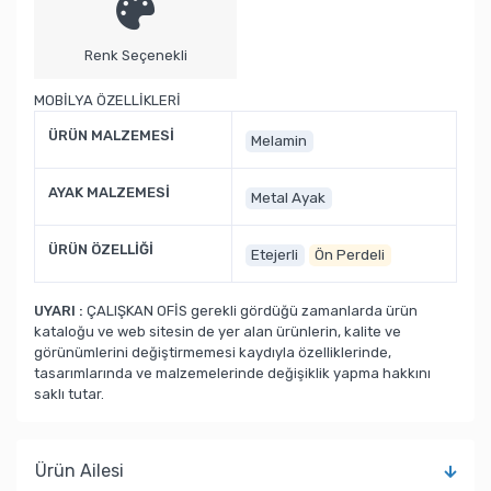
Renk Seçenekli
MOBİLYA ÖZELLİKLERİ
ÜRÜN MALZEMESİ
Melamin
AYAK MALZEMESİ
Metal Ayak
ÜRÜN ÖZELLİĞİ
Etejerli
Ön Perdeli
UYARI :
ÇALIŞKAN OFİS gerekli gördüğü zamanlarda ürün
kataloğu ve web sitesin de yer alan ürünlerin, kalite ve
görünümlerini değiştirmemesi kaydıyla özelliklerinde,
tasarımlarında ve malzemelerinde değişiklik yapma hakkını
saklı tutar.
Ürün Ailesi