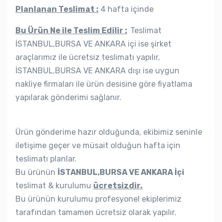
Planlanan Teslimat :
4 hafta içinde
Bu Ürün Ne ile Teslim Edilir :
Teslimat
İSTANBUL,BURSA VE ANKARA içi ise şirket
araçlarımız ile ücretsiz teslimatı yapılır,
İSTANBUL,BURSA VE ANKARA dışı ise uygun
nakliye firmaları ile ürün desisine göre fiyatlama
yapılarak gönderimi sağlanır.
Ürün gönderime hazır olduğunda, ekibimiz seninle
iletişime geçer ve müsait olduğun hafta için
teslimatı planlar.
Bu ürünün
İSTANBUL,BURSA VE ANKARA İçi
teslimat & kurulumu
ücretsizdir.
Bu ürünün kurulumu profesyonel ekiplerimiz
tarafından tamamen ücretsiz olarak yapılır.