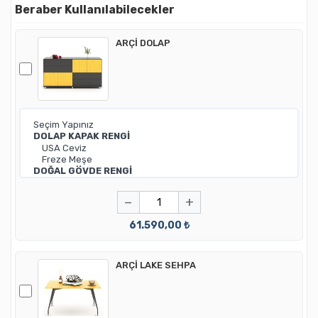
Beraber Kullanılabilecekler
ARÇİ DOLAP
−
+
61.590,00 ₺
ARÇİ LAKE SEHPA