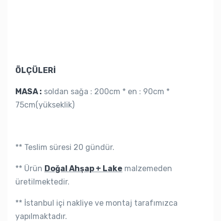
ÖLÇÜLERİ
MASA :
soldan sağa : 200cm * en : 90cm *
75cm(yükseklik)
** Teslim süresi 20 gündür.
** Ürün
Doğal Ahşap + Lake
malzemeden
üretilmektedir.
** İstanbul içi nakliye ve montaj tarafımızca
yapılmaktadır.