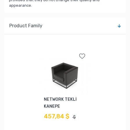
appearance.
Product Family
NETWORK TEKLİ
KANEPE
457,84 $
$