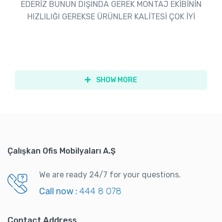
EDERİZ BUNUN DIŞINDA GEREK MONTAJ EKİBİNİN
HIZLILIĞI GEREKSE ÜRÜNLER KALİTESİ ÇOK İYİ
SHOW MORE
Çalışkan Ofis Mobilyaları A.Ş
We are ready 24/7 for your questions.
Call now :
444 8 078
Contact Address