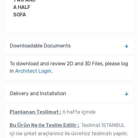
A HALF
SOFA
Downloadable Documents
To download and review 2D and 3D Files, please log
in
Architect Login
.
Delivery and Installation
Planlanan Teslimat :
6 hafta içinde
Bu Ürün Ne ile Teslim Edilir :
Teslimat İSTANBUL
içi ise şirket araçlarımız ile ücretsiz teslimatı yapılır,