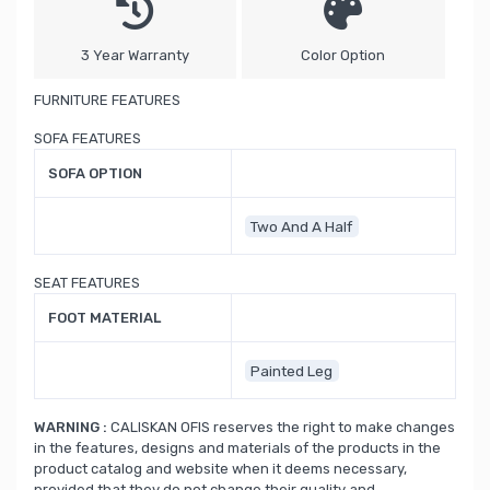
3 Year Warranty
Color Option
FURNITURE FEATURES
SOFA FEATURES
SOFA OPTION
Two And A Half
SEAT FEATURES
FOOT MATERIAL
Painted Leg
WARNING :
CALISKAN OFIS reserves the right to make changes
in the features, designs and materials of the products in the
product catalog and website when it deems necessary,
provided that they do not change their quality and