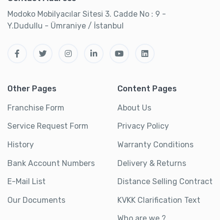
Modoko Mobilyacılar Sitesi 3. Cadde No : 9 -
Y.Dudullu - Ümraniye / İstanbul
Other Pages
Content Pages
Franchise Form
About Us
Service Request Form
Privacy Policy
History
Warranty Conditions
Bank Account Numbers
Delivery & Returns
E-Mail List
Distance Selling Contract
Our Documents
KVKK Clarification Text
Who are we ?