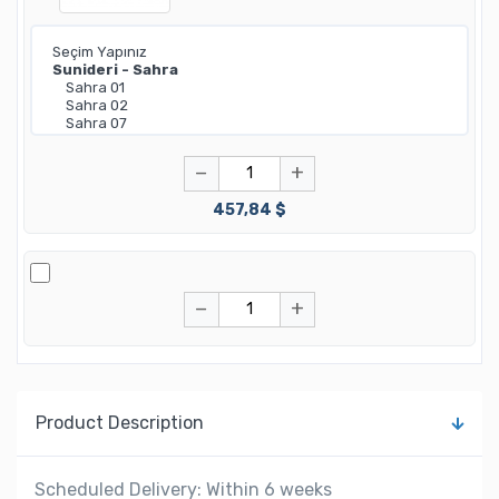
−
+
457,84 $
−
+
Product Description
Scheduled Delivery: Within 6 weeks