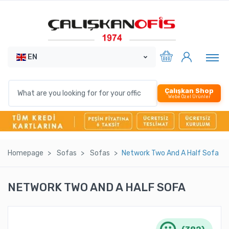
EN
Çalışkan Shop
Webe Özel Ürünler
Homepage
Sofas
Sofas
Network Two And A Half Sofa
NETWORK TWO AND A HALF SOFA