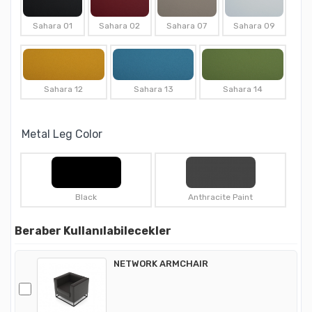
Sahara 01
Sahara 02
Sahara 07
Sahara 09
Sahara 12
Sahara 13
Sahara 14
Metal Leg Color
Black
Anthracite Paint
Beraber Kullanılabilecekler
NETWORK ARMCHAIR