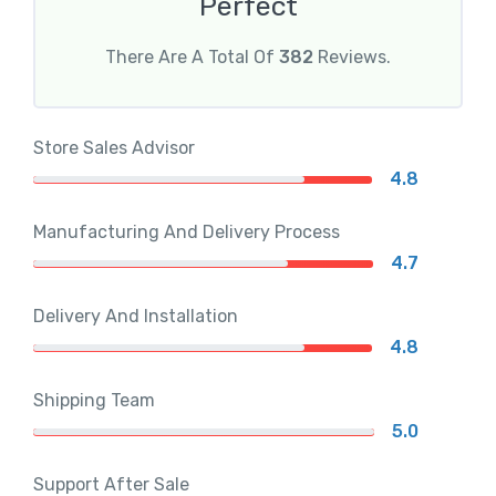
Perfect
There Are A Total Of
382
Reviews.
Store Sales Advisor
4.8
Manufacturing And Delivery Process
4.7
Delivery And Installation
4.8
Shipping Team
5.0
Support After Sale