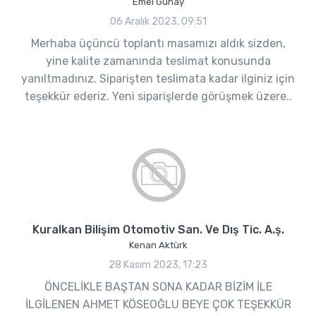
Emel Günay
06 Aralık 2023, 09:51
Merhaba üçüncü toplantı masamızı aldık sizden,
yine kalite zamanında teslimat konusunda
yanıltmadınız. Siparişten teslimata kadar ilginiz için
teşekkür ederiz. Yeni siparişlerde görüşmek üzere..
Kuralkan Bilişim Otomotiv San. Ve Dış Tic. A.ş.
Kenan Aktürk
28 Kasım 2023, 17:23
ÖNCELİKLE BAŞTAN SONA KADAR BİZİM İLE
İLGİLENEN AHMET KÖSEOĞLU BEYE ÇOK TEŞEKKÜR