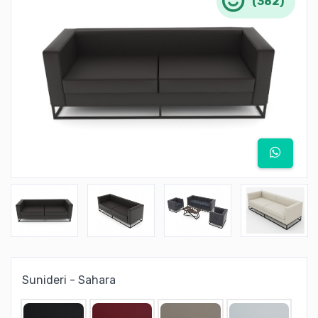
(382)
Sunideri - Sahara