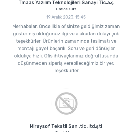
Tmaas Yazılım Teknolojileri Sanayi Tic.a.ş
Hatice Kurt
19 Aralık 2023, 15:45
Merhabalar, Öncellikle ofisinize geldiğimiz zaman
göstermiş olduğunuz ilgi ve alakadan dolayı çok
teşekkürler. Ürünlerin zamanında teslimatı ve
montajı gayet başarılı. Soru ve geri dönüşler
oldukça hızlı. Ofis ihtiyaçlarımız doğrultusunda
düşünmeden sipariş verebileceğimiz bir yer.
Teşekkürler
Miraysof Tekstil San .tic .ltd.şti