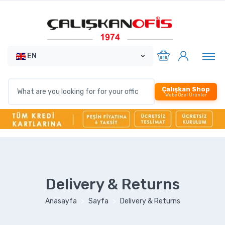
EN
Çalışkan Shop
Webe Özel Ürünler
Delivery & Returns
Anasayfa
Sayfa
Delivery & Returns