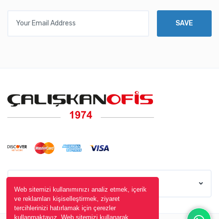
Your Email Address
SAVE
TL
Web sitemizi kullanımınızı analiz etmek, içerik
ve reklamları kişiselleştirmek, ziyaret
tercihlerinizi hatırlamak için çerezler
kullanmaktayız. Web sitemizi kullanarak