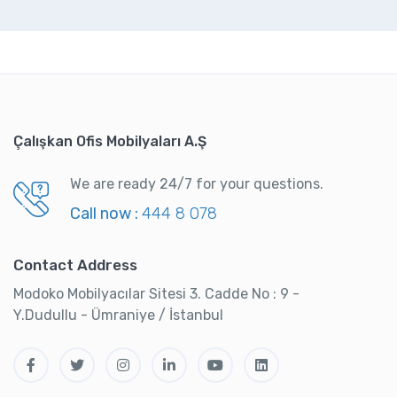
Çalışkan Ofis Mobilyaları A.Ş
We are ready 24/7 for your questions.
Call now :
444 8 078
Contact Address
Modoko Mobilyacılar Sitesi 3. Cadde No : 9 -
Y.Dudullu - Ümraniye / İstanbul