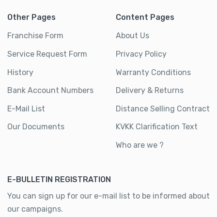
Other Pages
Content Pages
Franchise Form
About Us
Service Request Form
Privacy Policy
History
Warranty Conditions
Bank Account Numbers
Delivery & Returns
E-Mail List
Distance Selling Contract
Our Documents
KVKK Clarification Text
Who are we ?
E-BULLETIN REGISTRATION
You can sign up for our e-mail list to be informed about
our campaigns.