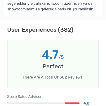
seçenekleriyle caliskanofis.com üzerinden ya da
showroomlarımıza gelerek sipariş oluşturabilirsin.
User Experiences (382)
4.7
/5
Perfect
There Are A Total Of
382
Reviews.
Store Sales Advisor
4.8