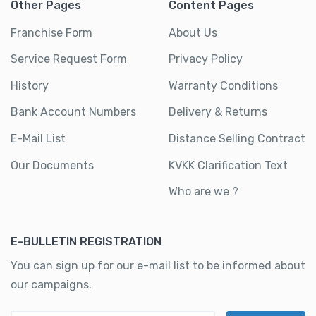
Other Pages
Content Pages
Franchise Form
About Us
Service Request Form
Privacy Policy
History
Warranty Conditions
Bank Account Numbers
Delivery & Returns
E-Mail List
Distance Selling Contract
Our Documents
KVKK Clarification Text
Who are we ?
E-BULLETIN REGISTRATION
You can sign up for our e-mail list to be informed about
our campaigns.