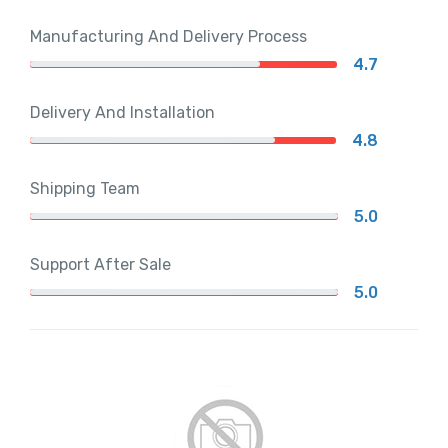
Manufacturing And Delivery Process
4.7
Delivery And Installation
4.8
Shipping Team
5.0
Support After Sale
5.0