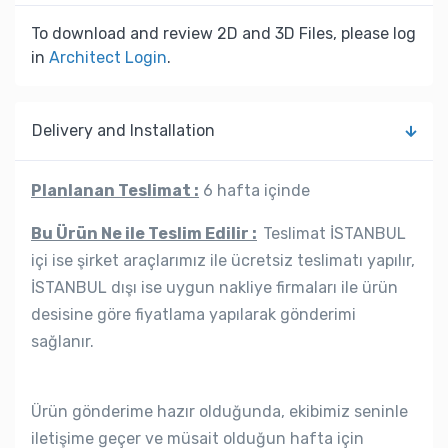
To download and review 2D and 3D Files, please log
in
Architect Login
.
Delivery and Installation
Planlanan Teslimat :
6 hafta içinde
Bu Ürün Ne ile Teslim Edilir :
Teslimat İSTANBUL
içi ise şirket araçlarımız ile ücretsiz teslimatı yapılır,
İSTANBUL dışı ise uygun nakliye firmaları ile ürün
desisine göre fiyatlama yapılarak gönderimi
sağlanır.
Ürün gönderime hazır olduğunda, ekibimiz seninle
iletişime geçer ve müsait olduğun hafta için