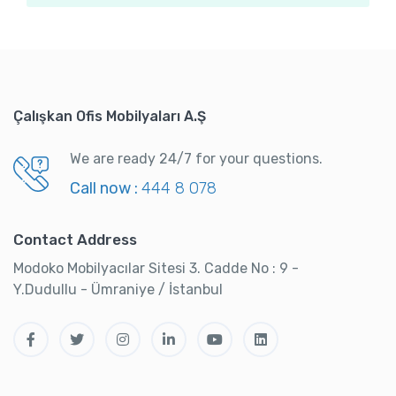
Çalışkan Ofis Mobilyaları A.Ş
We are ready 24/7 for your questions.
Call now :
444 8 078
Contact Address
Modoko Mobilyacılar Sitesi 3. Cadde No : 9 -
Y.Dudullu - Ümraniye / İstanbul