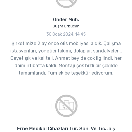
Önder Müh.
Büşra Erbucan
30 Ocak 2024, 14:45
Şirketimize 2 ay önce ofis mobilyası aldık. Çalışma
istasyonları, yönetici takımı, dolaplar, sandalyeler...
Gayet şık ve kaliteli, Ahmet bey de çok ilgilindi, her
daim irtibatta kaldı. Montajı çok hızlı bir şekilde
tamamlandı. Tüm ekibe teşekkür ediyorum.
Erne Medikal Cihazları Tur. San. Ve Tic. .a.ş