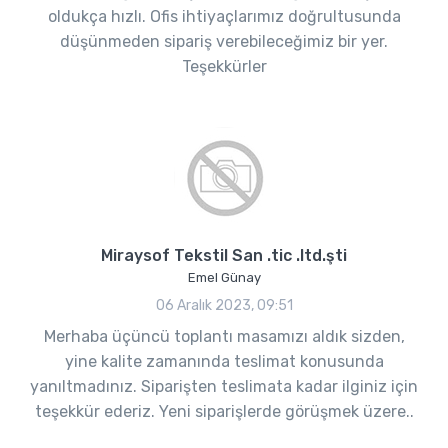
oldukça hızlı. Ofis ihtiyaçlarımız doğrultusunda
düşünmeden sipariş verebileceğimiz bir yer.
Teşekkürler
Miraysof Tekstil San .tic .ltd.şti
Emel Günay
06 Aralık 2023, 09:51
Merhaba üçüncü toplantı masamızı aldık sizden,
yine kalite zamanında teslimat konusunda
yanıltmadınız. Siparişten teslimata kadar ilginiz için
teşekkür ederiz. Yeni siparişlerde görüşmek üzere..