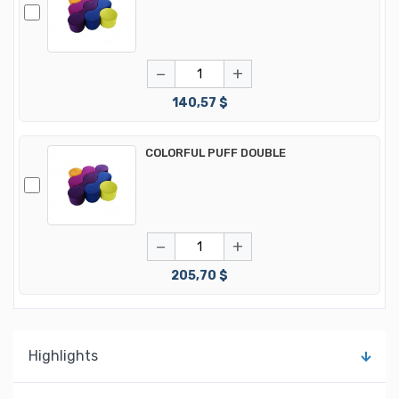
−
+
140,57 $
COLORFUL PUFF DOUBLE
−
+
205,70 $
Highlights