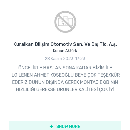
Kuralkan Bilişim Otomotiv San. Ve Dış Tic. A.ş.
Kenan Aktürk
28 Kasım 2023, 17:23
ÖNCELİKLE BAŞTAN SONA KADAR BİZİM İLE
İLGİLENEN AHMET KÖSEOĞLU BEYE ÇOK TEŞEKKÜR
EDERİZ BUNUN DIŞINDA GEREK MONTAJ EKİBİNİN
HIZLILIĞI GEREKSE ÜRÜNLER KALİTESİ ÇOK İYİ
SHOW MORE