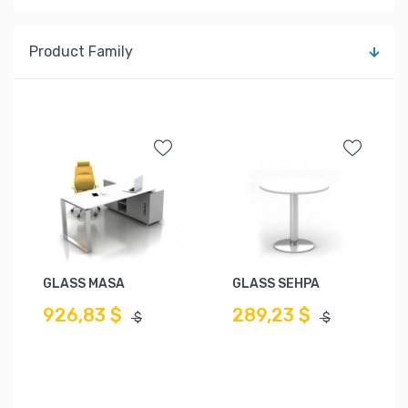
Product Family
GLASS MASA
GLASS SEHPA
926,83 $
289,23 $
$
$