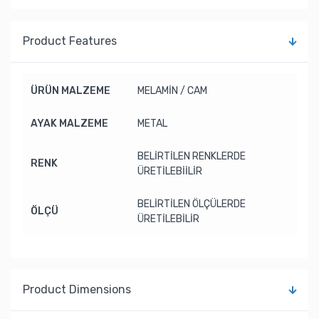
Product Features
ÜRÜN MALZEME
MELAMİN / CAM
AYAK MALZEME
METAL
BELİRTİLEN RENKLERDE
RENK
ÜRETİLEBİİLİR
BELİRTİLEN ÖLÇÜLERDE
ÖLÇÜ
ÜRETİLEBİLİR
Product Dimensions