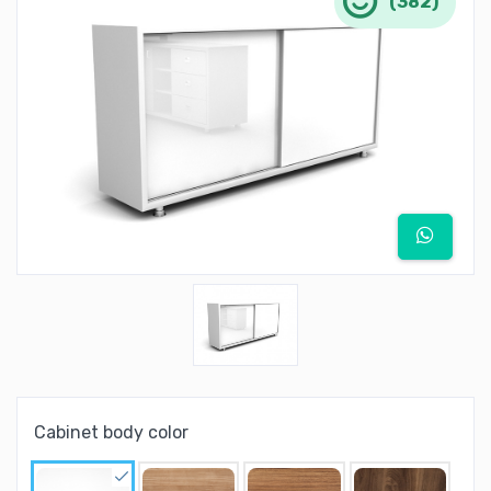
(382)
Cabinet body color