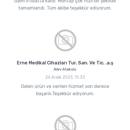
daim irtibatta kaldı. Montajı çok hızlı bir şekilde
tamamlandı. Tüm ekibe teşekkür ediyorum.
Erne Medikal Cihazları Tur. San. Ve Tic. .a.ş
Alev Atakulu
26 Aralık 2023, 15:33
Gelen ürün ve verilen hizmet son derece
başarılı.Teşekkür ediyorum.