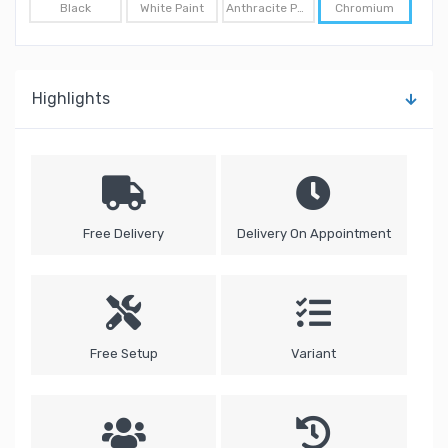
Chromium
Black
White Paint
Anthracite Paint
Highlights
Free Delivery
Delivery On Appointment
Free Setup
Variant