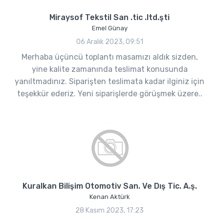
Miraysof Tekstil San .tic .ltd.şti
Emel Günay
06 Aralık 2023, 09:51
Merhaba üçüncü toplantı masamızı aldık sizden,
yine kalite zamanında teslimat konusunda
yanıltmadınız. Siparişten teslimata kadar ilginiz için
teşekkür ederiz. Yeni siparişlerde görüşmek üzere..
Kuralkan Bilişim Otomotiv San. Ve Dış Tic. A.ş.
Kenan Aktürk
28 Kasım 2023, 17:23