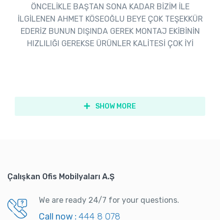
ÖNCELİKLE BAŞTAN SONA KADAR BİZİM İLE
İLGİLENEN AHMET KÖSEOĞLU BEYE ÇOK TEŞEKKÜR
EDERİZ BUNUN DIŞINDA GEREK MONTAJ EKİBİNİN
HIZLILIĞI GEREKSE ÜRÜNLER KALİTESİ ÇOK İYİ
SHOW MORE
Çalışkan Ofis Mobilyaları A.Ş
We are ready 24/7 for your questions.
Call now :
444 8 078