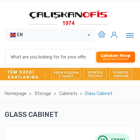
EN
Çalışkan Shop
Webe Özel Ürünler
Homepage
Storage
Cabınets
Glass Cabınet
GLASS CABINET