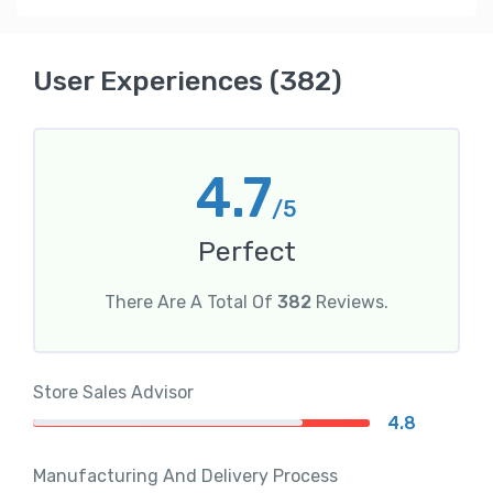
User Experiences (382)
4.7
/5
Perfect
There Are A Total Of
382
Reviews.
Store Sales Advisor
4.8
Manufacturing And Delivery Process