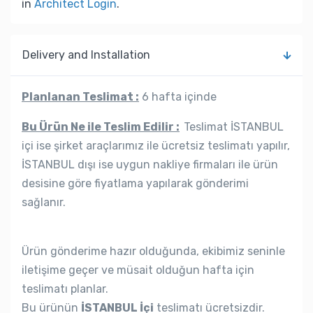
in
Architect Login
.
Delivery and Installation
Planlanan Teslimat :
6 hafta içinde
Bu Ürün Ne ile Teslim Edilir :
Teslimat İSTANBUL
içi ise şirket araçlarımız ile ücretsiz teslimatı yapılır,
İSTANBUL dışı ise uygun nakliye firmaları ile ürün
desisine göre fiyatlama yapılarak gönderimi
sağlanır.
Ürün gönderime hazır olduğunda, ekibimiz seninle
iletişime geçer ve müsait olduğun hafta için
teslimatı planlar.
Bu ürünün
İSTANBUL İçi
teslimatı ücretsizdir.