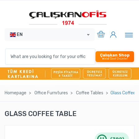
EN
Çalışkan Shop
Webe Özel Ürünler
Homepage
Offıce Furnıtures
Coffee Tables
Glass Coffee 
GLASS COFFEE TABLE