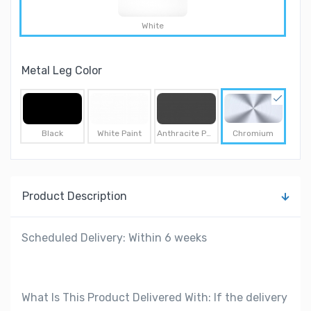
White
Metal Leg Color
Chromium
Black
White Paint
Anthracite Paint
Product Description
Scheduled Delivery: Within 6 weeks
What Is This Product Delivered With: If the delivery