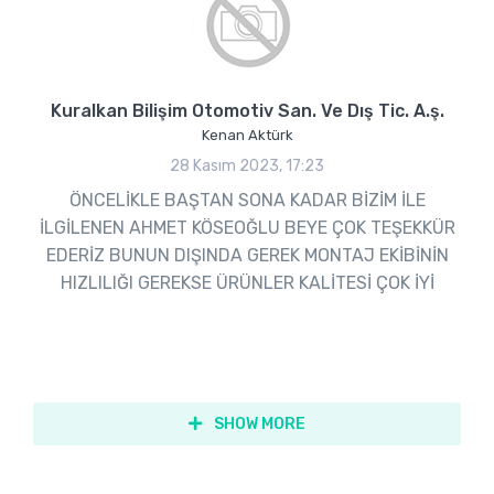
Kuralkan Bilişim Otomotiv San. Ve Dış Tic. A.ş.
Kenan Aktürk
28 Kasım 2023, 17:23
ÖNCELİKLE BAŞTAN SONA KADAR BİZİM İLE
İLGİLENEN AHMET KÖSEOĞLU BEYE ÇOK TEŞEKKÜR
EDERİZ BUNUN DIŞINDA GEREK MONTAJ EKİBİNİN
HIZLILIĞI GEREKSE ÜRÜNLER KALİTESİ ÇOK İYİ
SHOW MORE