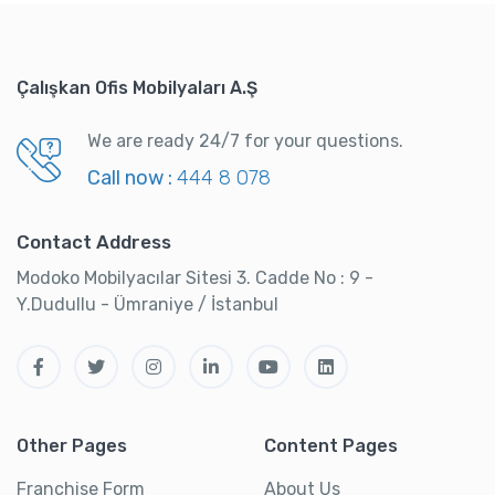
Çalışkan Ofis Mobilyaları A.Ş
We are ready 24/7 for your questions.
Call now :
444 8 078
Contact Address
Modoko Mobilyacılar Sitesi 3. Cadde No : 9 -
Y.Dudullu - Ümraniye / İstanbul
Other Pages
Content Pages
Franchise Form
About Us