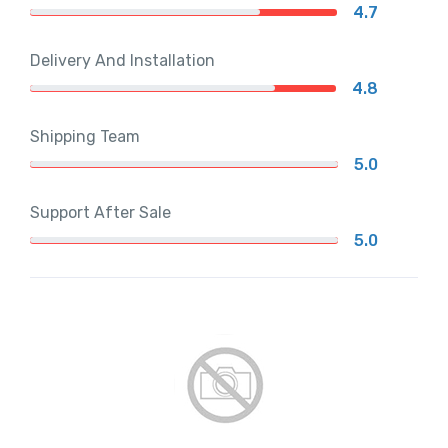
4.7
Delivery And Installation
4.8
Shipping Team
5.0
Support After Sale
5.0