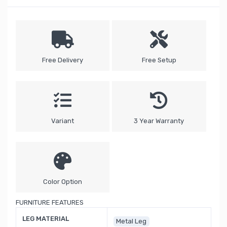
Free Delivery
Free Setup
Variant
3 Year Warranty
Color Option
FURNITURE FEATURES
LEG MATERIAL
Metal Leg