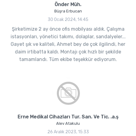
Önder Müh.
Büşra Erbucan
30 Ocak 2024, 14:45
Şirketimize 2 ay önce ofis mobilyası aldık. Çalışma
istasyonları, yönetici takımı, dolaplar, sandalyeler...
Gayet şık ve kaliteli, Ahmet bey de çok ilgilindi, her
daim irtibatta kaldı. Montajı çok hızlı bir şekilde
tamamlandı. Tüm ekibe teşekkür ediyorum.
Erne Medikal Cihazları Tur. San. Ve Tic. .a.ş
Alev Atakulu
26 Aralık 2023, 15:33