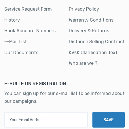
Service Request Form
Privacy Policy
History
Warranty Conditions
Bank Account Numbers
Delivery & Returns
E-Mail List
Distance Selling Contract
Our Documents
KVKK Clarification Text
Who are we ?
E-BULLETIN REGISTRATION
You can sign up for our e-mail list to be informed about
our campaigns.
Your Email Address
SAVE