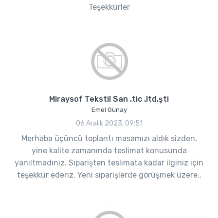
Teşekkürler
Miraysof Tekstil San .tic .ltd.şti
Emel Günay
06 Aralık 2023, 09:51
Merhaba üçüncü toplantı masamızı aldık sizden,
yine kalite zamanında teslimat konusunda
yanıltmadınız. Siparişten teslimata kadar ilginiz için
teşekkür ederiz. Yeni siparişlerde görüşmek üzere..