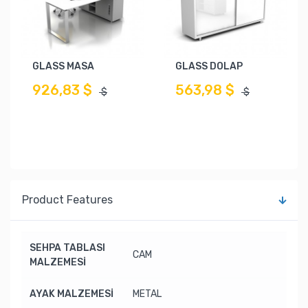
GLASS MASA
GLASS DOLAP
926,83 $
563,98 $
$
$
Product Features
SEHPA TABLASI
CAM
MALZEMESİ
AYAK MALZEMESİ
METAL