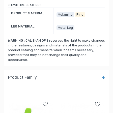
FURNITURE FEATURES
PRODUCT MATERIAL
Melamine
Pine
LEG MATERIAL
Metal Leg
WARNING :
CALISKAN OFIS reserves the right to make changes
in the features, designs and materials of the products in the
product catalog and website when it deems necessary,
provided that they do not change their quality and
appearance.
Product Family