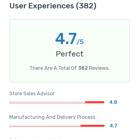
User Experiences (382)
4.7
/5
Perfect
There Are A Total Of
382
Reviews.
Store Sales Advisor
4.8
Manufacturing And Delivery Process
4.7