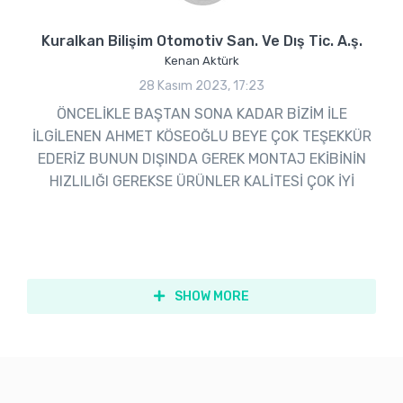
Kuralkan Bilişim Otomotiv San. Ve Dış Tic. A.ş.
Kenan Aktürk
28 Kasım 2023, 17:23
ÖNCELİKLE BAŞTAN SONA KADAR BİZİM İLE
İLGİLENEN AHMET KÖSEOĞLU BEYE ÇOK TEŞEKKÜR
EDERİZ BUNUN DIŞINDA GEREK MONTAJ EKİBİNİN
HIZLILIĞI GEREKSE ÜRÜNLER KALİTESİ ÇOK İYİ
SHOW MORE