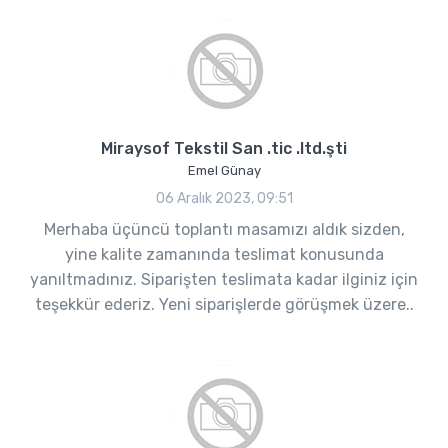
Miraysof Tekstil San .tic .ltd.şti
Emel Günay
06 Aralık 2023, 09:51
Merhaba üçüncü toplantı masamızı aldık sizden,
yine kalite zamanında teslimat konusunda
yanıltmadınız. Siparişten teslimata kadar ilginiz için
teşekkür ederiz. Yeni siparişlerde görüşmek üzere..