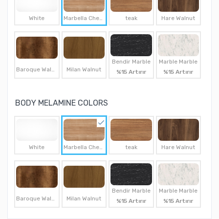
White
Marbella Cherry
teak
Hare Walnut
Bendir Marble
Marble Marble
Baroque Walnut
Milan Walnut
%15 Artırır
%15 Artırır
BODY MELAMINE COLORS
White
Marbella Cherry
teak
Hare Walnut
Bendir Marble
Marble Marble
Baroque Walnut
Milan Walnut
%15 Artırır
%15 Artırır