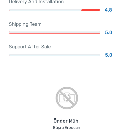
Delivery And Installation
4.8
Shipping Team
5.0
Support After Sale
5.0
Önder Müh.
Büşra Erbucan