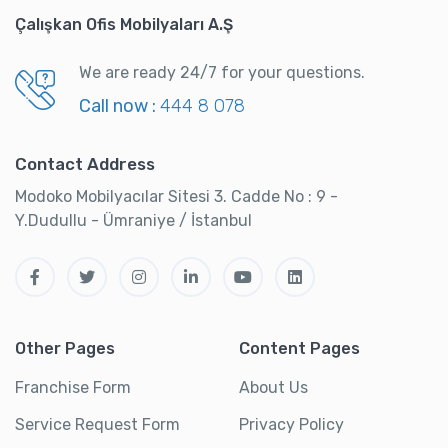
Çalışkan Ofis Mobilyaları A.Ş
We are ready 24/7 for your questions.
Call now :
444 8 078
Contact Address
Modoko Mobilyacılar Sitesi 3. Cadde No : 9 -
Y.Dudullu - Ümraniye / İstanbul
Other Pages
Content Pages
Franchise Form
About Us
Service Request Form
Privacy Policy