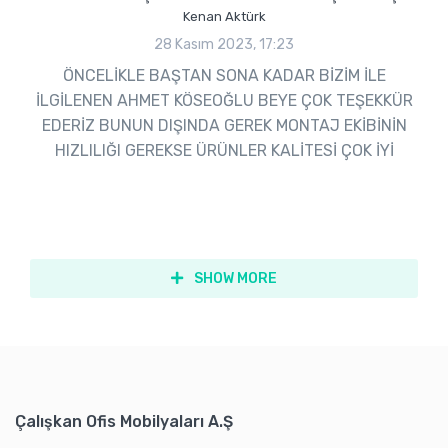
Kenan Aktürk
28 Kasım 2023, 17:23
ÖNCELİKLE BAŞTAN SONA KADAR BİZİM İLE
İLGİLENEN AHMET KÖSEOĞLU BEYE ÇOK TEŞEKKÜR
EDERİZ BUNUN DIŞINDA GEREK MONTAJ EKİBİNİN
HIZLILIĞI GEREKSE ÜRÜNLER KALİTESİ ÇOK İYİ
SHOW MORE
Çalışkan Ofis Mobilyaları A.Ş