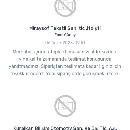
Miraysof Tekstil San .tic .ltd.şti
Emel Günay
06 Aralık 2023, 09:51
Merhaba üçüncü toplantı masamızı aldık sizden,
yine kalite zamanında teslimat konusunda
yanıltmadınız. Siparişten teslimata kadar ilginiz için
teşekkür ederiz. Yeni siparişlerde görüşmek üzere..
Kuralkan Bilişim Otomotiv San. Ve Dış Tic. A.ş.