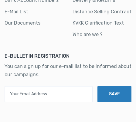
Bank Account Numbers
Delivery & Returns
E-Mail List
Distance Selling Contract
Our Documents
KVKK Clarification Text
Who are we ?
E-BULLETIN REGISTRATION
You can sign up for our e-mail list to be informed about
our campaigns.
Your Email Address
SAVE