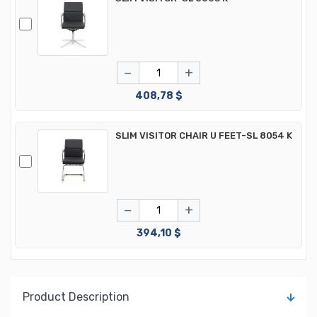
−
+
408,78 $
SLIM VISITOR CHAIR U FEET-SL 8054 K
−
+
394,10 $
Product Description