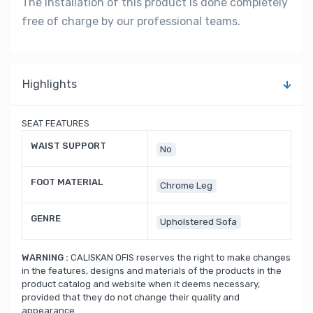
The installation of this product is done completely
free of charge by our professional teams.
Highlights
SEAT FEATURES
WAIST SUPPORT
No
FOOT MATERIAL
Chrome Leg
GENRE
Upholstered Sofa
WARNING :
CALISKAN OFIS reserves the right to make changes
in the features, designs and materials of the products in the
product catalog and website when it deems necessary,
provided that they do not change their quality and
appearance.