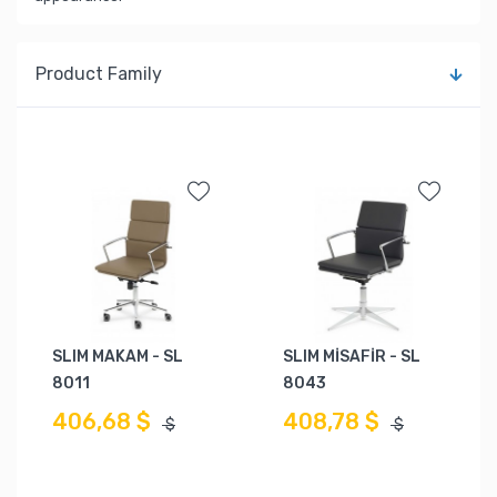
Product Family
SLIM MAKAM - SL
SLIM MİSAFİR - SL
8011
8043
406,68 $
408,78 $
$
$