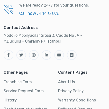
We are ready 24/7 for your questions.
Call now :
444 8 078
Contact Address
Modoko Mobilyacılar Sitesi 3. Cadde No : 9 -
Y.Dudullu - Ümraniye / İstanbul
Other Pages
Content Pages
Franchise Form
About Us
Service Request Form
Privacy Policy
History
Warranty Conditions