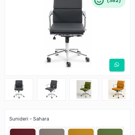
(382)
Sunideri - Sahara