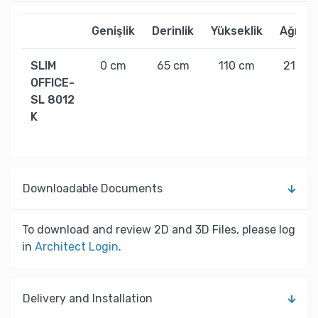
Genişlik
Derinlik
Yükseklik
Ağırlık
SLIM
0 cm
65 cm
110 cm
21 kg
OFFICE-
SL 8012
K
Downloadable Documents
To download and review 2D and 3D Files, please log
in
Architect Login
.
Delivery and Installation