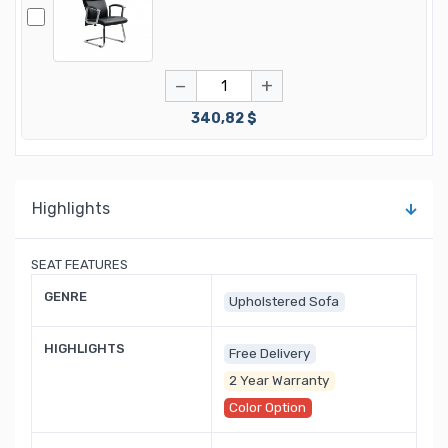
−
+
340,82 $
Highlights
SEAT FEATURES
GENRE
Upholstered Sofa
HIGHLIGHTS
Free Delivery
2 Year Warranty
Color Option