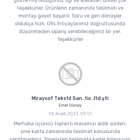
göstermiş olduğunuz ilgi ve alakadan dolayı çok
teşekkürler. Ürünlerin zamanında teslimatı ve
montajı gayet başarılı. Soru ve geri dönüşler
oldukça hızlı. Ofis ihtiyaçlarımız doğrultusunda
düşünmeden sipariş verebileceğimiz bir yer.
Teşekkürler
Miraysof Tekstil San .tic .ltd.şti
Emel Günay
06 Aralık 2023, 09:51
Merhaba üçüncü toplantı masamızı aldık sizden,
yine kalite zamanında teslimat konusunda
yanıltmadınız. Siparişten teslimata kadar ilginiz için