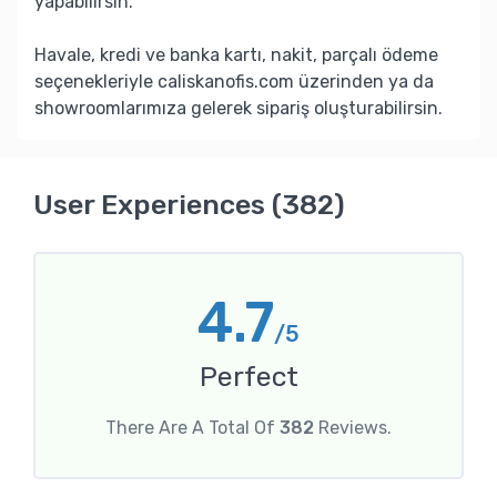
yapabilirsin.
Havale, kredi ve banka kartı, nakit, parçalı ödeme
seçenekleriyle caliskanofis.com üzerinden ya da
showroomlarımıza gelerek sipariş oluşturabilirsin.
User Experiences (382)
4.7
/5
Perfect
There Are A Total Of
382
Reviews.