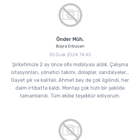
Önder Müh.
Büşra Erbucan
30 Ocak 2024, 14:45
Şirketimize 2 ay önce ofis mobilyası aldık. Çalışma
istasyonları, yönetici takımı, dolaplar, sandalyeler...
Gayet şık ve kaliteli, Ahmet bey de çok ilgilindi, her
daim irtibatta kaldı. Montajı çok hızlı bir şekilde
tamamlandı. Tüm ekibe teşekkür ediyorum.