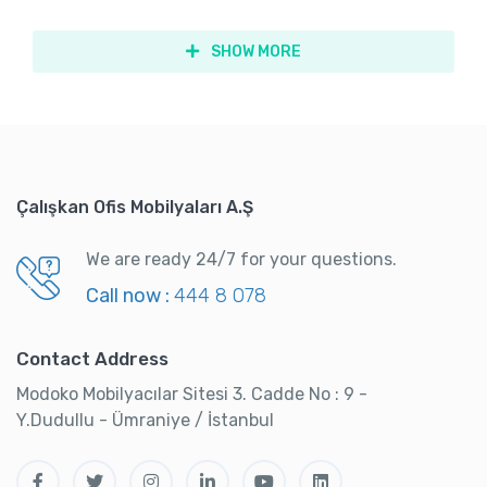
SHOW MORE
Çalışkan Ofis Mobilyaları A.Ş
We are ready 24/7 for your questions.
Call now :
444 8 078
Contact Address
Modoko Mobilyacılar Sitesi 3. Cadde No : 9 -
Y.Dudullu - Ümraniye / İstanbul