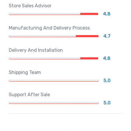
Store Sales Advisor
4.8
Manufacturing And Delivery Process
4.7
Delivery And Installation
4.8
Shipping Team
5.0
Support After Sale
5.0