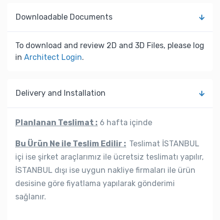
Downloadable Documents
To download and review 2D and 3D Files, please log
in
Architect Login
.
Delivery and Installation
Planlanan Teslimat :
6 hafta içinde
Bu Ürün Ne ile Teslim Edilir :
Teslimat İSTANBUL
içi ise şirket araçlarımız ile ücretsiz teslimatı yapılır,
İSTANBUL dışı ise uygun nakliye firmaları ile ürün
desisine göre fiyatlama yapılarak gönderimi
sağlanır.