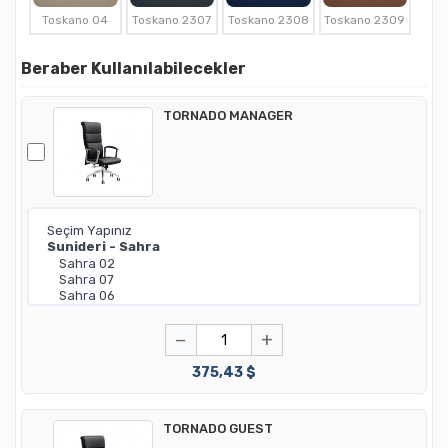
Toskano 04
Toskano 2307
Toskano 2308
Toskano 2309
Beraber Kullanılabilecekler
TORNADO MANAGER
−
+
375,43 $
TORNADO GUEST