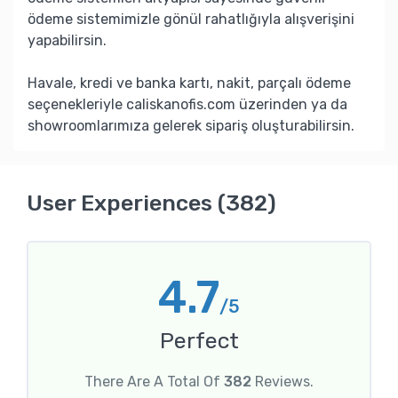
ödeme sistemimizle gönül rahatlığıyla alışverişini
yapabilirsin.
Havale, kredi ve banka kartı, nakit, parçalı ödeme
seçenekleriyle caliskanofis.com üzerinden ya da
showroomlarımıza gelerek sipariş oluşturabilirsin.
User Experiences (382)
4.7
/5
Perfect
There Are A Total Of
382
Reviews.