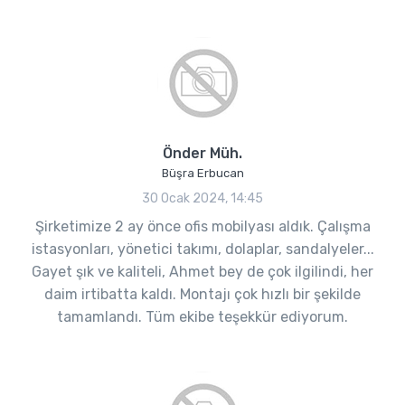
Önder Müh.
Büşra Erbucan
30 Ocak 2024, 14:45
Şirketimize 2 ay önce ofis mobilyası aldık. Çalışma
istasyonları, yönetici takımı, dolaplar, sandalyeler...
Gayet şık ve kaliteli, Ahmet bey de çok ilgilindi, her
daim irtibatta kaldı. Montajı çok hızlı bir şekilde
tamamlandı. Tüm ekibe teşekkür ediyorum.