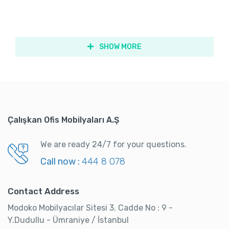
SHOW MORE
Çalışkan Ofis Mobilyaları A.Ş
We are ready 24/7 for your questions.
Call now :
444 8 078
Contact Address
Modoko Mobilyacılar Sitesi 3. Cadde No : 9 -
Y.Dudullu - Ümraniye / İstanbul