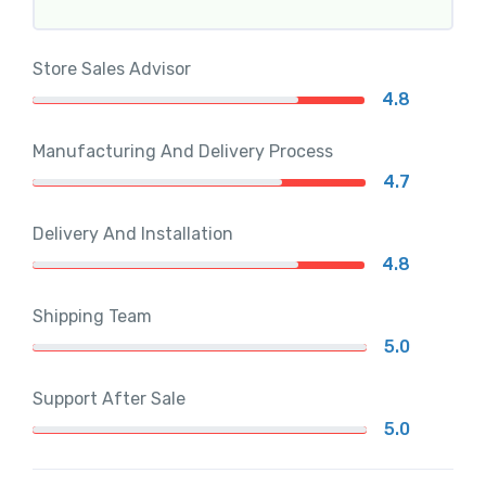
Store Sales Advisor
4.8
Manufacturing And Delivery Process
4.7
Delivery And Installation
4.8
Shipping Team
5.0
Support After Sale
5.0