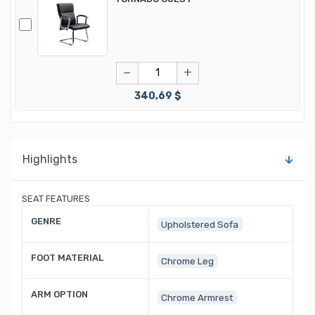
−
+
340,69 $
Highlights
SEAT FEATURES
GENRE
Upholstered Sofa
FOOT MATERIAL
Chrome Leg
ARM OPTION
Chrome Armrest