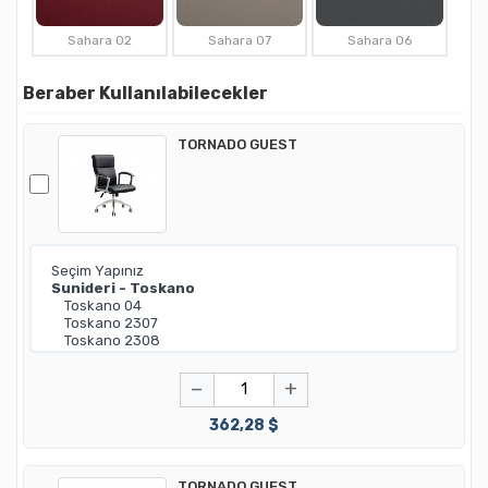
Sahara 02
Sahara 07
Sahara 06
Beraber Kullanılabilecekler
TORNADO GUEST
−
+
362,28 $
TORNADO GUEST