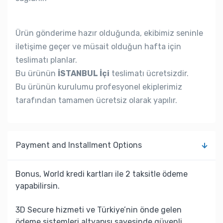
Ürün gönderime hazır olduğunda, ekibimiz seninle
iletişime geçer ve müsait olduğun hafta için
teslimatı planlar.
Bu ürünün
İSTANBUL İçi
teslimatı ücretsizdir.
Bu ürünün kurulumu profesyonel ekiplerimiz
tarafından tamamen ücretsiz olarak yapılır.
Payment and Installment Options
Bonus, World kredi kartları ile 2 taksitle ödeme
yapabilirsin.
3D Secure hizmeti ve Türkiye’nin önde gelen
ödeme sistemleri altyapısı sayesinde güvenli