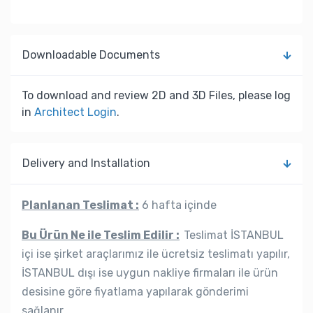
Downloadable Documents
To download and review 2D and 3D Files, please log
in
Architect Login
.
Delivery and Installation
Planlanan Teslimat :
6 hafta içinde
Bu Ürün Ne ile Teslim Edilir :
Teslimat İSTANBUL
içi ise şirket araçlarımız ile ücretsiz teslimatı yapılır,
İSTANBUL dışı ise uygun nakliye firmaları ile ürün
desisine göre fiyatlama yapılarak gönderimi
sağlanır.