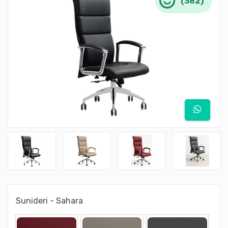
(382)
Sunideri - Sahara