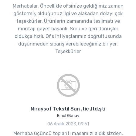
Merhabalar, Öncellikle ofisinize geldiğimiz zaman
göstermiş olduğunuz ilgi ve alakadan dolayı çok
teşekkürler. Ürünlerin zamanında teslimatı ve
montajı gayet başarılı. Soru ve geri dönüşler
oldukça hızlı. Ofis ihtiyaçlarımız doğrultusunda
düşünmeden sipariş verebileceğimiz bir yer.
Teşekkürler
Miraysof Tekstil San .tic .ltd.şti
Emel Günay
06 Aralık 2023, 09:51
Merhaba üçüncü toplantı masamızı aldık sizden,