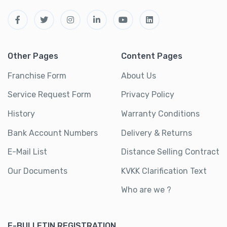
Other Pages
Content Pages
Franchise Form
About Us
Service Request Form
Privacy Policy
History
Warranty Conditions
Bank Account Numbers
Delivery & Returns
E-Mail List
Distance Selling Contract
Our Documents
KVKK Clarification Text
Who are we ?
E-BULLETIN REGISTRATION