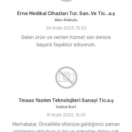
Erne Medikal Cihazları Tur. San. Ve Tic. .a.ş
Alev Atakulu
26 Aralık 2023, 15:33
Gelen ürün ve verilen hizmet son derece
başarılı.Teşekkür ediyorum.
Tmaas Yazılım Teknolojileri Sanayi Tic.a.ş
Hatice Kurt
19 Aralık 2023, 15:45
Merhabalar, Öncellikle ofisinize geldiğimiz zaman
göstermiş olduğunuz ilgi ve alakadan dolayı çok