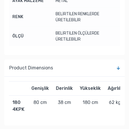
AYAK MALZEME
METAL
BELİRTİLEN RENKLERDE
RENK
ÜRETİLEBİLİR
BELİRTİLEN ÖLÇÜLERDE
ÖLÇÜ
ÜRETİLEBİLİR
Product Dimensions
Genişlik
Derinlik
Yükseklik
Ağırlık
180
80 cm
38 cm
180 cm
62 kg
4KPK