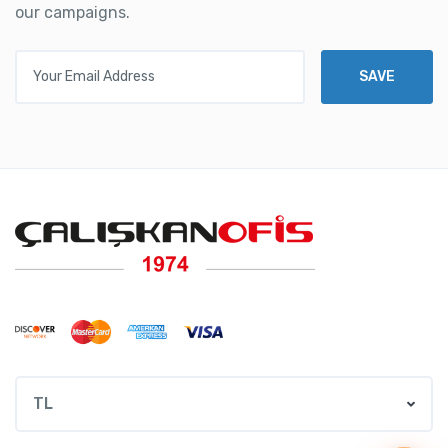
our campaigns.
Your Email Address
SAVE
TL