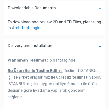
Downloadable Documents
To download and review 2D and 3D Files, please log
in
Architect Login
.
Delivery and Installation
Planlanan Teslimat :
6 hafta içinde
Bu Ürün Ne ile Teslim Edilir :
Teslimat İSTANBUL
içi ise şirket araçlarımız ile ücretsiz teslimatı yapılır,
İSTANBUL dışı ise uygun nakliye firmaları ile ürün
desisine göre fiyatlama yapılarak gönderimi
sağlanır.