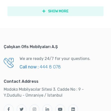
SHOW MORE
Çalışkan Ofis Mobilyaları A.Ş
We are ready 24/7 for your questions.
Call now :
444 8 078
Contact Address
Modoko Mobilyacılar Sitesi 3. Cadde No : 9 -
Y.Dudullu - Ümraniye / İstanbul