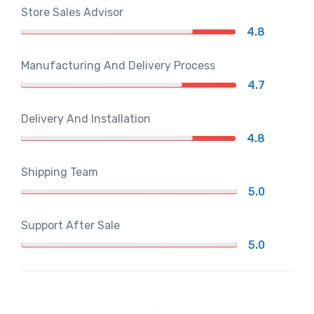
Store Sales Advisor
4.8
Manufacturing And Delivery Process
4.7
Delivery And Installation
4.8
Shipping Team
5.0
Support After Sale
5.0