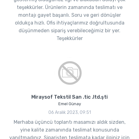
teşekkürler. Ürünlerin zamanında teslimatı ve
montajı gayet başarılı. Soru ve geri dönüşler
oldukça hızlı. Ofis ihtiyaçlarımız doğrultusunda
düşünmeden sipariş verebileceğimiz bir yer.
Teşekkürler
Miraysof Tekstil San .tic .ltd.şti
Emel Günay
06 Aralık 2023, 09:51
Merhaba üçüncü toplantı masamızı aldık sizden,
yine kalite zamanında teslimat konusunda
yanıltmadınız. Siparişten teslimata kadar ilginiz için