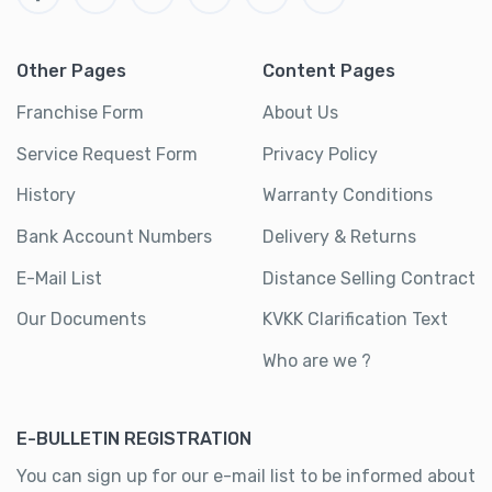
Other Pages
Content Pages
Franchise Form
About Us
Service Request Form
Privacy Policy
History
Warranty Conditions
Bank Account Numbers
Delivery & Returns
E-Mail List
Distance Selling Contract
Our Documents
KVKK Clarification Text
Who are we ?
E-BULLETIN REGISTRATION
You can sign up for our e-mail list to be informed about