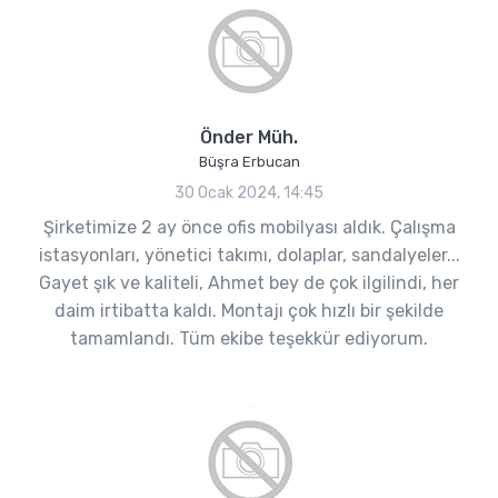
Önder Müh.
Büşra Erbucan
30 Ocak 2024, 14:45
Şirketimize 2 ay önce ofis mobilyası aldık. Çalışma
istasyonları, yönetici takımı, dolaplar, sandalyeler...
Gayet şık ve kaliteli, Ahmet bey de çok ilgilindi, her
daim irtibatta kaldı. Montajı çok hızlı bir şekilde
tamamlandı. Tüm ekibe teşekkür ediyorum.