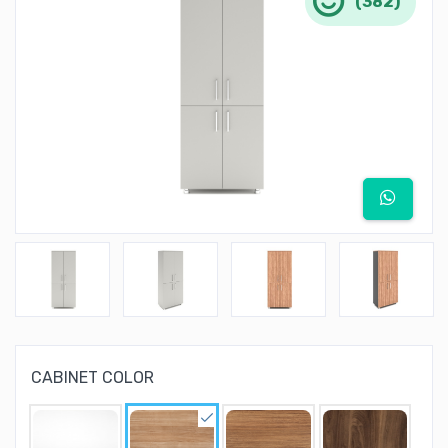
(382)
CABINET COLOR