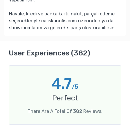
Havale, kredi ve banka kartı, nakit, parçalı ödeme
seçenekleriyle caliskanofis.com üzerinden ya da
showroomlarımıza gelerek sipariş oluşturabilirsin.
User Experiences (382)
4.7
/5
Perfect
There Are A Total Of
382
Reviews.