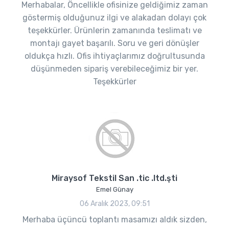
Merhabalar, Öncellikle ofisinize geldiğimiz zaman
göstermiş olduğunuz ilgi ve alakadan dolayı çok
teşekkürler. Ürünlerin zamanında teslimatı ve
montajı gayet başarılı. Soru ve geri dönüşler
oldukça hızlı. Ofis ihtiyaçlarımız doğrultusunda
düşünmeden sipariş verebileceğimiz bir yer.
Teşekkürler
Miraysof Tekstil San .tic .ltd.şti
Emel Günay
06 Aralık 2023, 09:51
Merhaba üçüncü toplantı masamızı aldık sizden,