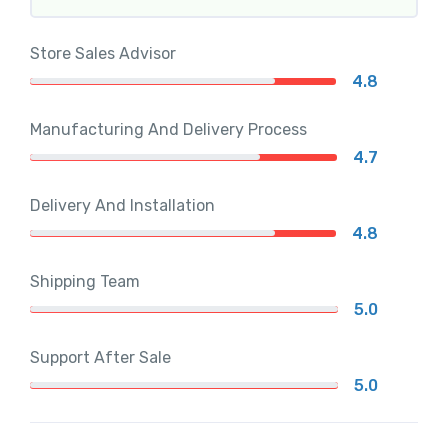
Store Sales Advisor
4.8
Manufacturing And Delivery Process
4.7
Delivery And Installation
4.8
Shipping Team
5.0
Support After Sale
5.0