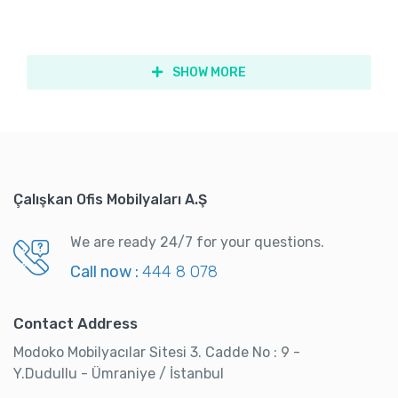
SHOW MORE
Çalışkan Ofis Mobilyaları A.Ş
We are ready 24/7 for your questions.
Call now :
444 8 078
Contact Address
Modoko Mobilyacılar Sitesi 3. Cadde No : 9 -
Y.Dudullu - Ümraniye / İstanbul