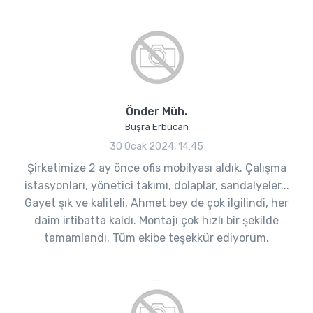
Önder Müh.
Büşra Erbucan
30 Ocak 2024, 14:45
Şirketimize 2 ay önce ofis mobilyası aldık. Çalışma
istasyonları, yönetici takımı, dolaplar, sandalyeler...
Gayet şık ve kaliteli, Ahmet bey de çok ilgilindi, her
daim irtibatta kaldı. Montajı çok hızlı bir şekilde
tamamlandı. Tüm ekibe teşekkür ediyorum.