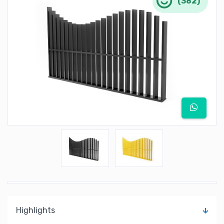
(382)
Highlights