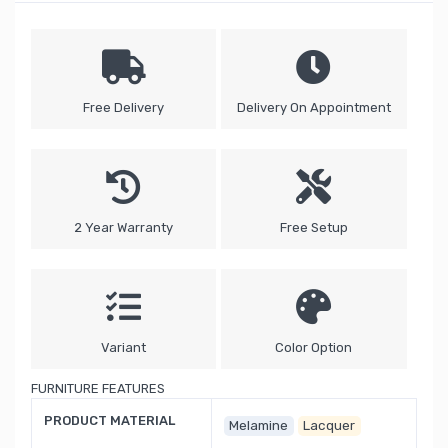
Free Delivery
Delivery On Appointment
2 Year Warranty
Free Setup
Variant
Color Option
FURNITURE FEATURES
PRODUCT MATERIAL
Melamine
Lacquer