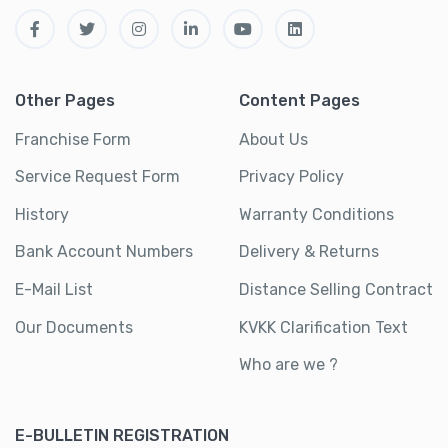
Other Pages
Content Pages
Franchise Form
About Us
Service Request Form
Privacy Policy
History
Warranty Conditions
Bank Account Numbers
Delivery & Returns
E-Mail List
Distance Selling Contract
Our Documents
KVKK Clarification Text
Who are we ?
E-BULLETIN REGISTRATION