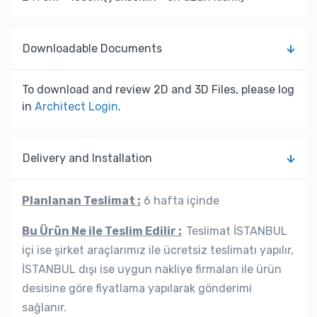
Downloadable Documents
To download and review 2D and 3D Files, please log
in
Architect Login
.
Delivery and Installation
Planlanan Teslimat :
6 hafta içinde
Bu Ürün Ne ile Teslim Edilir :
Teslimat İSTANBUL
içi ise şirket araçlarımız ile ücretsiz teslimatı yapılır,
İSTANBUL dışı ise uygun nakliye firmaları ile ürün
desisine göre fiyatlama yapılarak gönderimi
sağlanır.