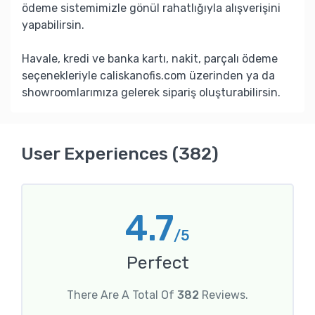
ödeme sistemimizle gönül rahatlığıyla alışverişini
yapabilirsin.
Havale, kredi ve banka kartı, nakit, parçalı ödeme
seçenekleriyle caliskanofis.com üzerinden ya da
showroomlarımıza gelerek sipariş oluşturabilirsin.
User Experiences (382)
4.7
/5
Perfect
There Are A Total Of
382
Reviews.