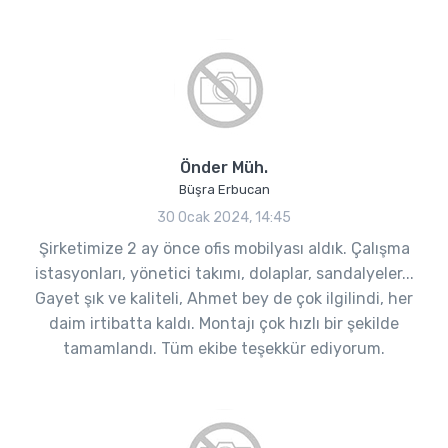
Önder Müh.
Büşra Erbucan
30 Ocak 2024, 14:45
Şirketimize 2 ay önce ofis mobilyası aldık. Çalışma
istasyonları, yönetici takımı, dolaplar, sandalyeler...
Gayet şık ve kaliteli, Ahmet bey de çok ilgilindi, her
daim irtibatta kaldı. Montajı çok hızlı bir şekilde
tamamlandı. Tüm ekibe teşekkür ediyorum.