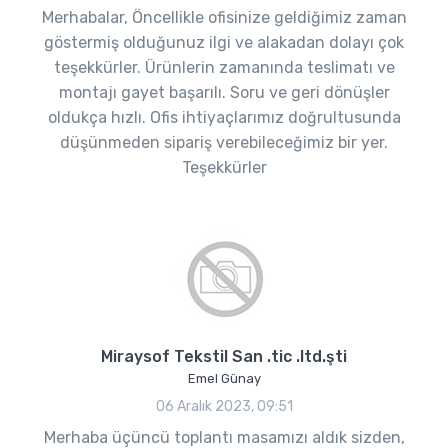
Merhabalar, Öncellikle ofisinize geldiğimiz zaman
göstermiş olduğunuz ilgi ve alakadan dolayı çok
teşekkürler. Ürünlerin zamanında teslimatı ve
montajı gayet başarılı. Soru ve geri dönüşler
oldukça hızlı. Ofis ihtiyaçlarımız doğrultusunda
düşünmeden sipariş verebileceğimiz bir yer.
Teşekkürler
Miraysof Tekstil San .tic .ltd.şti
Emel Günay
06 Aralık 2023, 09:51
Merhaba üçüncü toplantı masamızı aldık sizden,