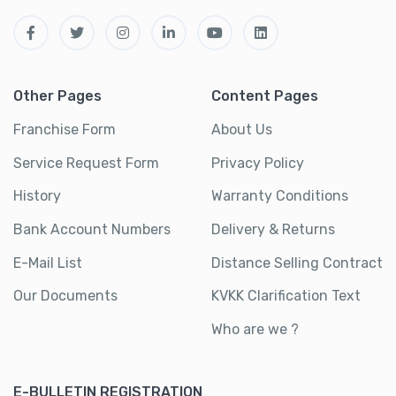
Other Pages
Content Pages
Franchise Form
About Us
Service Request Form
Privacy Policy
History
Warranty Conditions
Bank Account Numbers
Delivery & Returns
E-Mail List
Distance Selling Contract
Our Documents
KVKK Clarification Text
Who are we ?
E-BULLETIN REGISTRATION