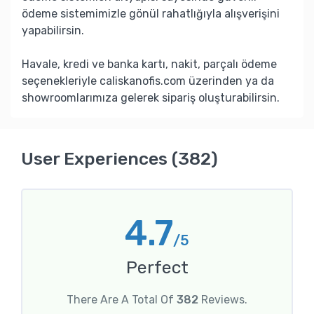
ödeme sistemimizle gönül rahatlığıyla alışverişini
yapabilirsin.
Havale, kredi ve banka kartı, nakit, parçalı ödeme
seçenekleriyle caliskanofis.com üzerinden ya da
showroomlarımıza gelerek sipariş oluşturabilirsin.
User Experiences (382)
4.7
/5
Perfect
There Are A Total Of
382
Reviews.