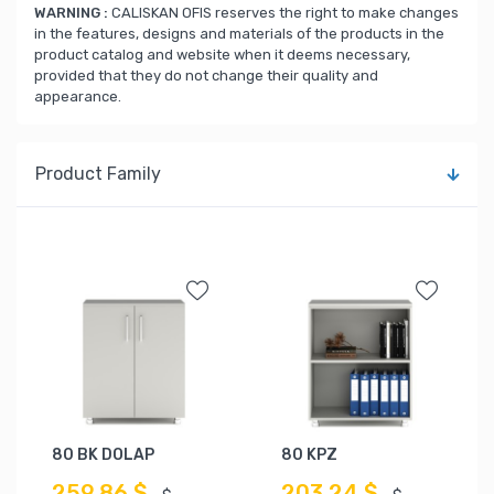
WARNING :
CALISKAN OFIS reserves the right to make changes
in the features, designs and materials of the products in the
product catalog and website when it deems necessary,
provided that they do not change their quality and
appearance.
Product Family
80 BK DOLAP
80 KPZ
259,86 $
203,24 $