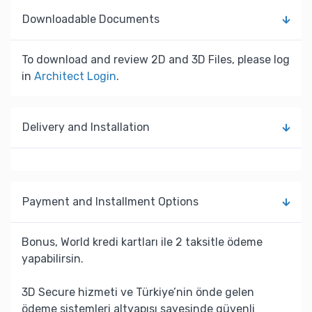
Downloadable Documents
To download and review 2D and 3D Files, please log
in
Architect Login
.
Delivery and Installation
Payment and Installment Options
Bonus, World kredi kartları ile 2 taksitle ödeme
yapabilirsin.
3D Secure hizmeti ve Türkiye’nin önde gelen
ödeme sistemleri altyapısı sayesinde güvenli