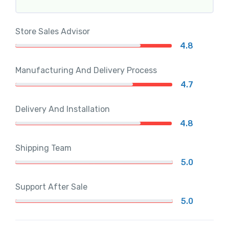
Store Sales Advisor
4.8
Manufacturing And Delivery Process
4.7
Delivery And Installation
4.8
Shipping Team
5.0
Support After Sale
5.0