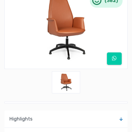
(382)
Highlights