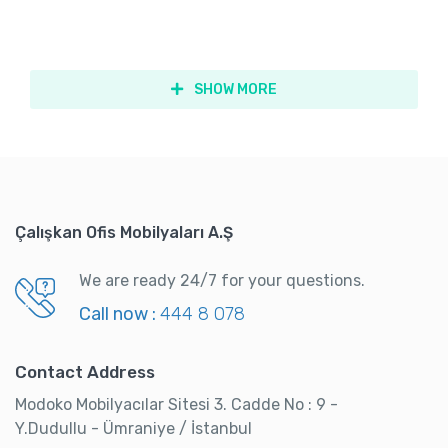
SHOW MORE
Çalışkan Ofis Mobilyaları A.Ş
We are ready 24/7 for your questions.
Call now :
444 8 078
Contact Address
Modoko Mobilyacılar Sitesi 3. Cadde No : 9 -
Y.Dudullu - Ümraniye / İstanbul