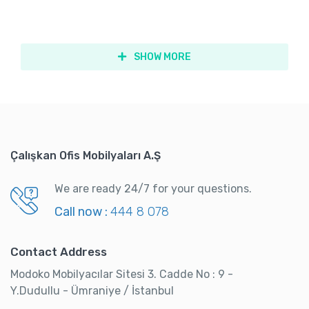
SHOW MORE
Çalışkan Ofis Mobilyaları A.Ş
We are ready 24/7 for your questions.
Call now :
444 8 078
Contact Address
Modoko Mobilyacılar Sitesi 3. Cadde No : 9 -
Y.Dudullu - Ümraniye / İstanbul