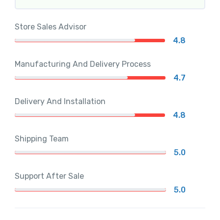
Store Sales Advisor
4.8
Manufacturing And Delivery Process
4.7
Delivery And Installation
4.8
Shipping Team
5.0
Support After Sale
5.0