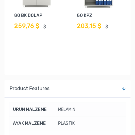
80 BK DOLAP
80 KPZ
259,76 $
203,15 $
$
$
Product Features
ÜRÜN MALZEME
MELAMİN
AYAK MALZEME
PLASTİK