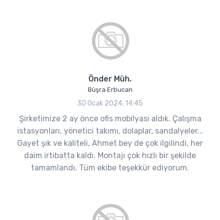
Önder Müh.
Büşra Erbucan
30 Ocak 2024, 14:45
Şirketimize 2 ay önce ofis mobilyası aldık. Çalışma
istasyonları, yönetici takımı, dolaplar, sandalyeler...
Gayet şık ve kaliteli, Ahmet bey de çok ilgilindi, her
daim irtibatta kaldı. Montajı çok hızlı bir şekilde
tamamlandı. Tüm ekibe teşekkür ediyorum.