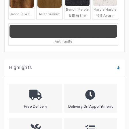
Bendir Marble
Marble Marble
Baroque Walnut
Milan Walnut
%15 Artırır
%15 Artırır
Anthracite
Highlights
Free Delivery
Delivery On Appointment