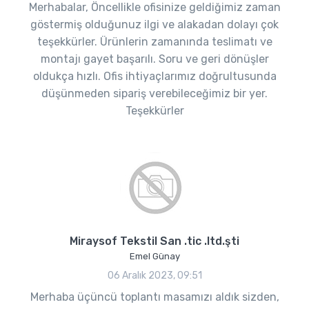
Merhabalar, Öncellikle ofisinize geldiğimiz zaman
göstermiş olduğunuz ilgi ve alakadan dolayı çok
teşekkürler. Ürünlerin zamanında teslimatı ve
montajı gayet başarılı. Soru ve geri dönüşler
oldukça hızlı. Ofis ihtiyaçlarımız doğrultusunda
düşünmeden sipariş verebileceğimiz bir yer.
Teşekkürler
Miraysof Tekstil San .tic .ltd.şti
Emel Günay
06 Aralık 2023, 09:51
Merhaba üçüncü toplantı masamızı aldık sizden,