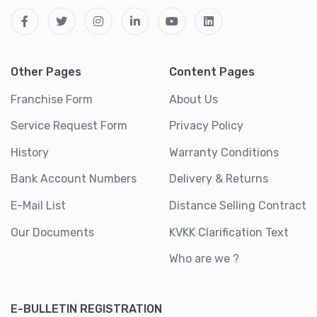
Other Pages
Content Pages
Franchise Form
About Us
Service Request Form
Privacy Policy
History
Warranty Conditions
Bank Account Numbers
Delivery & Returns
E-Mail List
Distance Selling Contract
Our Documents
KVKK Clarification Text
Who are we ?
E-BULLETIN REGISTRATION