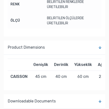
BELİRTİLEN RENKLERDE
RENK
ÜRETİLEBİLİR
BELİRTİLEN ÖLÇÜLERDE
ÖLÇÜ
ÜRETİLEBİLİR
Product Dimensions
Genişlik
Derinlik
Yükseklik
Ağırlı
CAISSON
45 cm
40 cm
60 cm
23 kg
Downloadable Documents