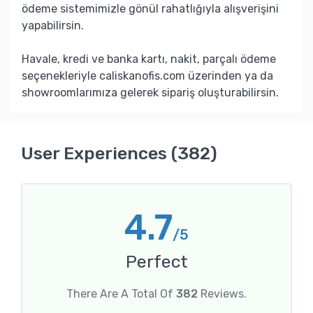
ödeme sistemimizle gönül rahatlığıyla alışverişini
yapabilirsin.
Havale, kredi ve banka kartı, nakit, parçalı ödeme
seçenekleriyle caliskanofis.com üzerinden ya da
showroomlarımıza gelerek sipariş oluşturabilirsin.
User Experiences (382)
4.7
/5
Perfect
There Are A Total Of
382
Reviews.