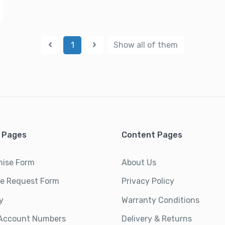
1
Show all of them
 Pages
Content Pages
hise Form
About Us
ce Request Form
Privacy Policy
y
Warranty Conditions
Account Numbers
Delivery & Returns