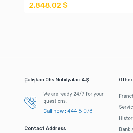
2.848,02 $
Çalışkan Ofis Mobilyaları A.Ş
Other
We are ready 24/7 for your
Franc
questions.
Servi
Call now :
444 8 078
Histor
Contact Address
Bank 