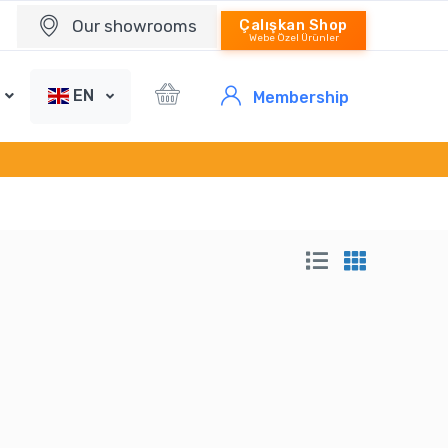
Our showrooms
Çalışkan Shop
Webe Özel Ürünler
EN
Membership