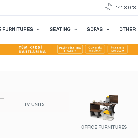
444 8 078
E FURNITURES
SEATING
SOFAS
OTHER
TV UNITS
OFFICE FURNITURES