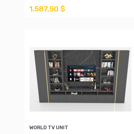
1.587,50 $
WORLD TV UNIT