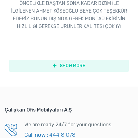
ÖNCELİKLE BAŞTAN SONA KADAR BİZİM İLE
İLGİLENEN AHMET KÖSEOĞLU BEYE ÇOK TEŞEKKÜR
EDERİZ BUNUN DIŞINDA GEREK MONTAJ EKİBİNİN
HIZLILIĞI GEREKSE ÜRÜNLER KALİTESİ ÇOK İYİ
SHOW MORE
Çalışkan Ofis Mobilyaları A.Ş
We are ready 24/7 for your questions.
Call now :
444 8 078