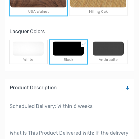
USA Walnut
Milling Oak
Lacquer Colors
White
Black
Anthracite
Product Description
Scheduled Delivery: Within 6 weeks
What Is This Product Delivered With: If the delivery