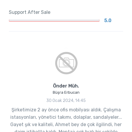
Support After Sale
5.0
Önder Müh.
Büşra Erbucan
30 Ocak 2024, 14:45
Şirketimize 2 ay önce ofis mobilyası aldık. Çalışma
istasyonları, yönetici takımı, dolaplar, sandalyeler...
Gayet şık ve kaliteli, Ahmet bey de çok ilgilindi, her
daim irtibatta kaldı. Montajı çok hızlı bir şekilde