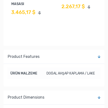
MASASI
2.267,17 $
$
3.465,17 $
$
Product Features
ÜRÜN MALZEME
DOĞAL AHŞAP KAPLAMA / LAKE
Product Dimensions