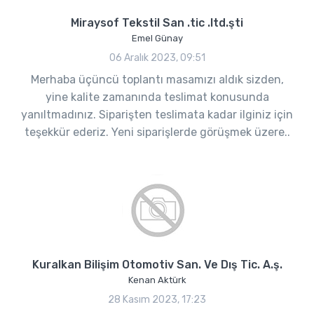
Miraysof Tekstil San .tic .ltd.şti
Emel Günay
06 Aralık 2023, 09:51
Merhaba üçüncü toplantı masamızı aldık sizden,
yine kalite zamanında teslimat konusunda
yanıltmadınız. Siparişten teslimata kadar ilginiz için
teşekkür ederiz. Yeni siparişlerde görüşmek üzere..
Kuralkan Bilişim Otomotiv San. Ve Dış Tic. A.ş.
Kenan Aktürk
28 Kasım 2023, 17:23