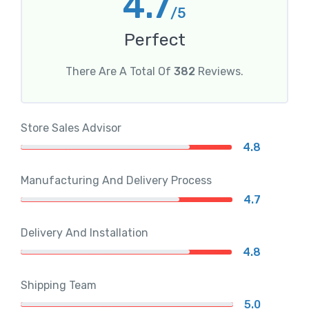
4.7
/5
Perfect
There Are A Total Of
382
Reviews.
Store Sales Advisor
4.8
Manufacturing And Delivery Process
4.7
Delivery And Installation
4.8
Shipping Team
5.0