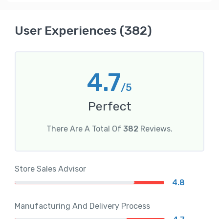
User Experiences (382)
4.7
/5
Perfect
There Are A Total Of
382
Reviews.
Store Sales Advisor
4.8
Manufacturing And Delivery Process