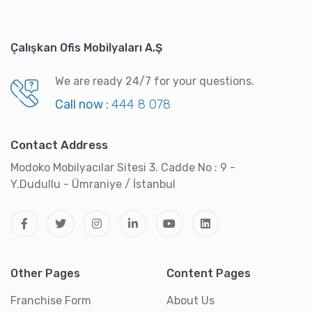
Çalışkan Ofis Mobilyaları A.Ş
We are ready 24/7 for your questions.
Call now :
444 8 078
Contact Address
Modoko Mobilyacılar Sitesi 3. Cadde No : 9 -
Y.Dudullu - Ümraniye / İstanbul
Other Pages
Content Pages
Franchise Form
About Us