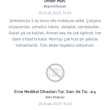
Önder Müh.
Büşra Erbucan
30 Ocak 2024, 14:45
Şirketimize 2 ay önce ofis mobilyası aldık. Çalışma
istasyonları, yönetici takımı, dolaplar, sandalyeler...
Gayet şık ve kaliteli, Ahmet bey de çok ilgilindi, her
daim irtibatta kaldı. Montajı çok hızlı bir şekilde
tamamlandı. Tüm ekibe teşekkür ediyorum.
Erne Medikal Cihazları Tur. San. Ve Tic. .a.ş
Alev Atakulu
26 Aralık 2023, 15:33