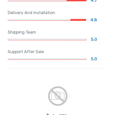
4.7
Delivery And Installation
4.8
Shipping Team
5.0
Support After Sale
5.0