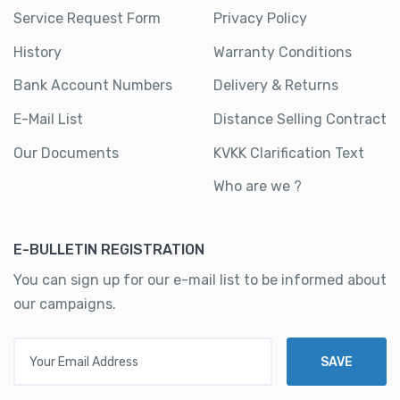
Service Request Form
Privacy Policy
History
Warranty Conditions
Bank Account Numbers
Delivery & Returns
E-Mail List
Distance Selling Contract
Our Documents
KVKK Clarification Text
Who are we ?
E-BULLETIN REGISTRATION
You can sign up for our e-mail list to be informed about
our campaigns.
Your Email Address
SAVE