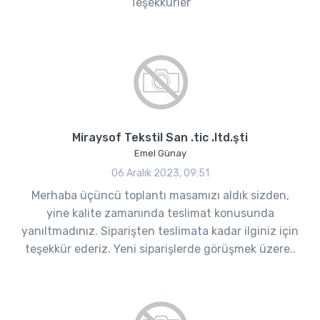
Teşekkürler
Miraysof Tekstil San .tic .ltd.şti
Emel Günay
06 Aralık 2023, 09:51
Merhaba üçüncü toplantı masamızı aldık sizden,
yine kalite zamanında teslimat konusunda
yanıltmadınız. Siparişten teslimata kadar ilginiz için
teşekkür ederiz. Yeni siparişlerde görüşmek üzere..