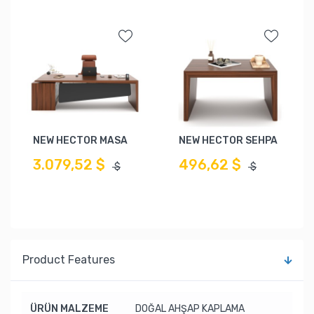
NEW HECTOR MASA
NEW HECTOR SEHPA
3.079,52 $
496,62 $
$
$
Product Features
ÜRÜN MALZEME
DOĞAL AHŞAP KAPLAMA