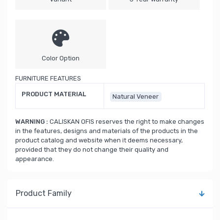
Color Option
FURNITURE FEATURES
PRODUCT MATERIAL
Natural Veneer
WARNING :
CALISKAN OFIS reserves the right to make changes
in the features, designs and materials of the products in the
product catalog and website when it deems necessary,
provided that they do not change their quality and
appearance.
Product Family