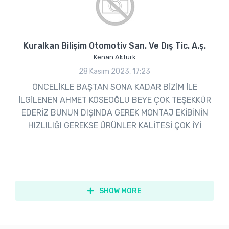
Kuralkan Bilişim Otomotiv San. Ve Dış Tic. A.ş.
Kenan Aktürk
28 Kasım 2023, 17:23
ÖNCELİKLE BAŞTAN SONA KADAR BİZİM İLE
İLGİLENEN AHMET KÖSEOĞLU BEYE ÇOK TEŞEKKÜR
EDERİZ BUNUN DIŞINDA GEREK MONTAJ EKİBİNİN
HIZLILIĞI GEREKSE ÜRÜNLER KALİTESİ ÇOK İYİ
SHOW MORE