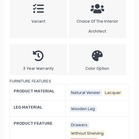
Variant
Choice Of The Interior
Architect
3 Year Warranty
Color Option
FURNITURE FEATURES
PRODUCT MATERIAL
Natural Veneer
Lacquer
LEG MATERIAL
Wooden Leg
PRODUCT FEATURE
Drawers
Without Shelving