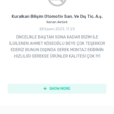
Kuralkan Bilişim Otomotiv San. Ve Dış Tic. A.ş.
Kenan Aktürk
28 Kasım 2023, 17:23
ÖNCELİKLE BAŞTAN SONA KADAR BİZİM İLE
İLGİLENEN AHMET KÖSEOĞLU BEYE ÇOK TEŞEKKÜR
EDERİZ BUNUN DIŞINDA GEREK MONTAJ EKİBİNİN
HIZLILIĞI GEREKSE ÜRÜNLER KALİTESİ ÇOK İYİ
SHOW MORE