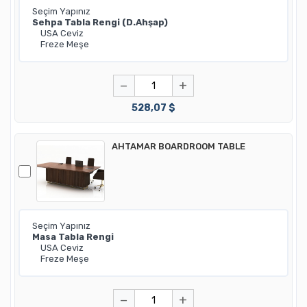
−
+
528,07 $
AHTAMAR BOARDROOM TABLE
−
+