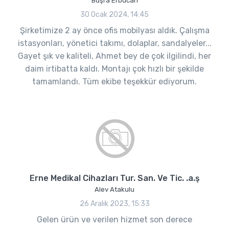
Büşra Erbucan
30 Ocak 2024, 14:45
Şirketimize 2 ay önce ofis mobilyası aldık. Çalışma
istasyonları, yönetici takımı, dolaplar, sandalyeler...
Gayet şık ve kaliteli, Ahmet bey de çok ilgilindi, her
daim irtibatta kaldı. Montajı çok hızlı bir şekilde
tamamlandı. Tüm ekibe teşekkür ediyorum.
Erne Medikal Cihazları Tur. San. Ve Tic. .a.ş
Alev Atakulu
26 Aralık 2023, 15:33
Gelen ürün ve verilen hizmet son derece