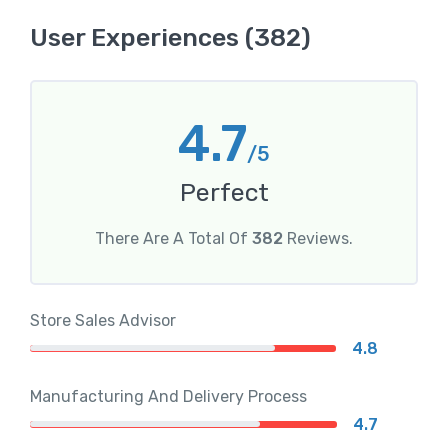
User Experiences (382)
4.7
/5
Perfect
There Are A Total Of
382
Reviews.
Store Sales Advisor
4.8
Manufacturing And Delivery Process
4.7