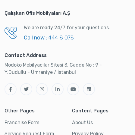
Çalışkan Ofis Mobilyaları A.Ş
We are ready 24/7 for your questions.
Call now :
444 8 078
Contact Address
Modoko Mobilyacılar Sitesi 3. Cadde No : 9 -
Y.Dudullu - Ümraniye / İstanbul
Other Pages
Content Pages
Franchise Form
About Us
Service Request Form
Privacy Policy