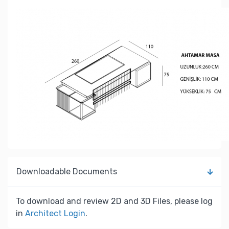
Downloadable Documents
To download and review 2D and 3D Files, please log
in
Architect Login
.