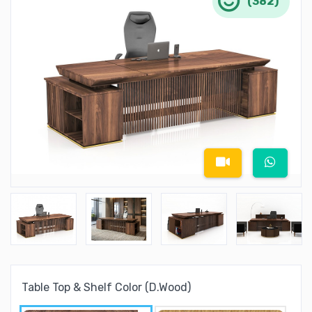
(382)
Table Top & Shelf Color (D.Wood)