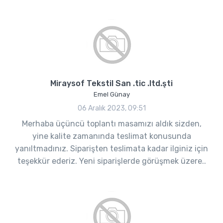
Miraysof Tekstil San .tic .ltd.şti
Emel Günay
06 Aralık 2023, 09:51
Merhaba üçüncü toplantı masamızı aldık sizden,
yine kalite zamanında teslimat konusunda
yanıltmadınız. Siparişten teslimata kadar ilginiz için
teşekkür ederiz. Yeni siparişlerde görüşmek üzere..