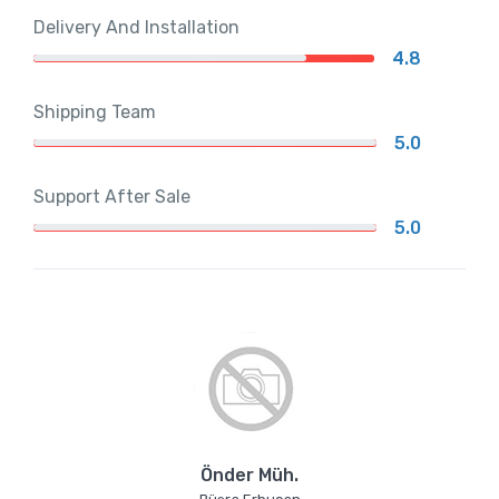
Delivery And Installation
4.8
Shipping Team
5.0
Support After Sale
5.0
Önder Müh.