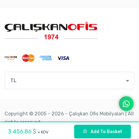
TL
Copyright © 2005 - 2026 - Çalışkan Ofis Mobilyaları | All
rights reserved.
3.456,86 $
Add To Basket
+ KDV