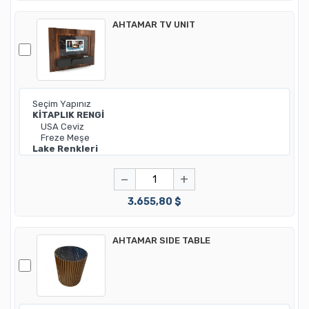
AHTAMAR TV UNIT
−
+
3.655,80 $
AHTAMAR SIDE TABLE