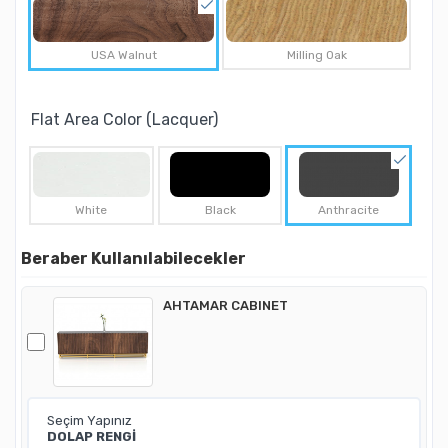
USA Walnut
Milling Oak
Flat Area Color (Lacquer)
White
Black
Anthracite
Beraber Kullanılabilecekler
AHTAMAR CABINET