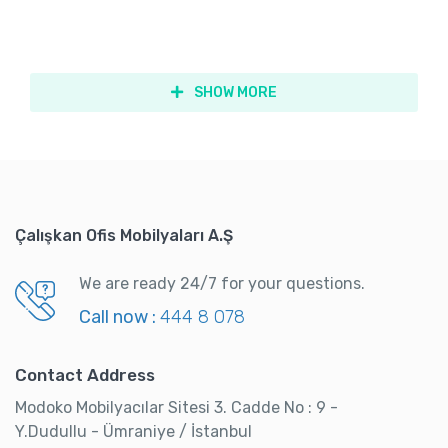
SHOW MORE
Çalışkan Ofis Mobilyaları A.Ş
We are ready 24/7 for your questions.
Call now :
444 8 078
Contact Address
Modoko Mobilyacılar Sitesi 3. Cadde No : 9 -
Y.Dudullu - Ümraniye / İstanbul