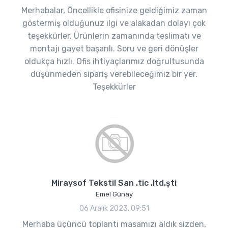
Merhabalar, Öncellikle ofisinize geldiğimiz zaman
göstermiş olduğunuz ilgi ve alakadan dolayı çok
teşekkürler. Ürünlerin zamanında teslimatı ve
montajı gayet başarılı. Soru ve geri dönüşler
oldukça hızlı. Ofis ihtiyaçlarımız doğrultusunda
düşünmeden sipariş verebileceğimiz bir yer.
Teşekkürler
Miraysof Tekstil San .tic .ltd.şti
Emel Günay
06 Aralık 2023, 09:51
Merhaba üçüncü toplantı masamızı aldık sizden,