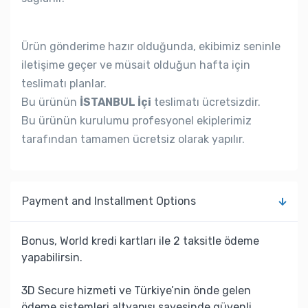
Ürün gönderime hazır olduğunda, ekibimiz seninle
iletişime geçer ve müsait olduğun hafta için
teslimatı planlar.
Bu ürünün
İSTANBUL İçi
teslimatı ücretsizdir.
Bu ürünün kurulumu profesyonel ekiplerimiz
tarafından tamamen ücretsiz olarak yapılır.
Payment and Installment Options
Bonus, World kredi kartları ile 2 taksitle ödeme
yapabilirsin.
3D Secure hizmeti ve Türkiye’nin önde gelen
ödeme sistemleri altyapısı sayesinde güvenli