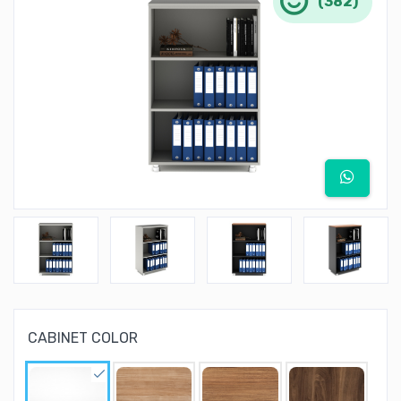
(382)
CABINET COLOR