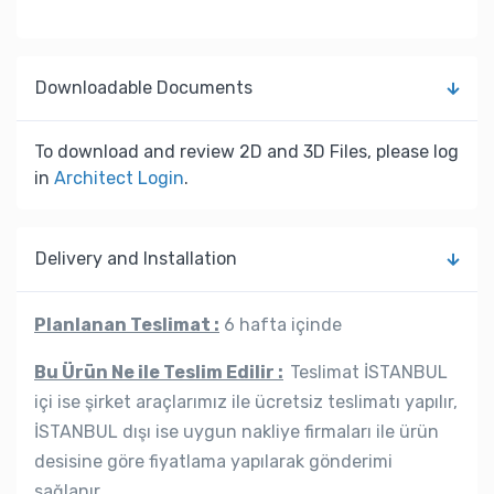
Downloadable Documents
To download and review 2D and 3D Files, please log
in
Architect Login
.
Delivery and Installation
Planlanan Teslimat :
6 hafta içinde
Bu Ürün Ne ile Teslim Edilir :
Teslimat İSTANBUL
içi ise şirket araçlarımız ile ücretsiz teslimatı yapılır,
İSTANBUL dışı ise uygun nakliye firmaları ile ürün
desisine göre fiyatlama yapılarak gönderimi
sağlanır.