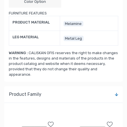
Color Option
FURNITURE FEATURES
PRODUCT MATERIAL
Melamine
LEG MATERIAL
Metal Leg
WARNING :
CALISKAN OFIS reserves the right to make changes
in the features, designs and materials of the products in the
product catalog and website when it deems necessary,
provided that they do not change their quality and
appearance.
Product Family