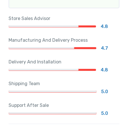
Store Sales Advisor
4.8
Manufacturing And Delivery Process
4.7
Delivery And Installation
4.8
Shipping Team
5.0
Support After Sale
5.0