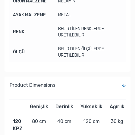
ÜRÜN MALZEME
MELAMİN
AYAK MALZEME
METAL
BELİRTİLEN RENKLERDE
RENK
ÜRETİLEBİLİR
BELİRTİLEN ÖLÇÜLERDE
ÖLÇÜ
ÜRETİLEBİLİR
Product Dimensions
Genişlik
Derinlik
Yükseklik
Ağırlık
120
80 cm
40 cm
120 cm
30 kg
KPZ