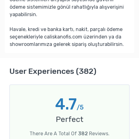
ödeme sistemimizle gönül rahatlığıyla alışverişini
yapabilirsin.
Havale, kredi ve banka kartı, nakit, parçalı ödeme
seçenekleriyle caliskanofis.com üzerinden ya da
showroomlarımıza gelerek sipariş oluşturabilirsin.
User Experiences (382)
4.7
/5
Perfect
There Are A Total Of
382
Reviews.