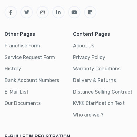
Other Pages
Content Pages
Franchise Form
About Us
Service Request Form
Privacy Policy
History
Warranty Conditions
Bank Account Numbers
Delivery & Returns
E-Mail List
Distance Selling Contract
Our Documents
KVKK Clarification Text
Who are we ?
E-BULLETIN REGISTRATION