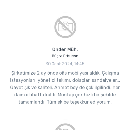
Önder Müh.
Büşra Erbucan
30 Ocak 2024, 14:45
Şirketimize 2 ay önce ofis mobilyası aldık. Çalışma
istasyonları, yönetici takımı, dolaplar, sandalyeler...
Gayet şık ve kaliteli, Ahmet bey de çok ilgilindi, her
daim irtibatta kaldı. Montajı çok hızlı bir şekilde
tamamlandı. Tüm ekibe teşekkür ediyorum.