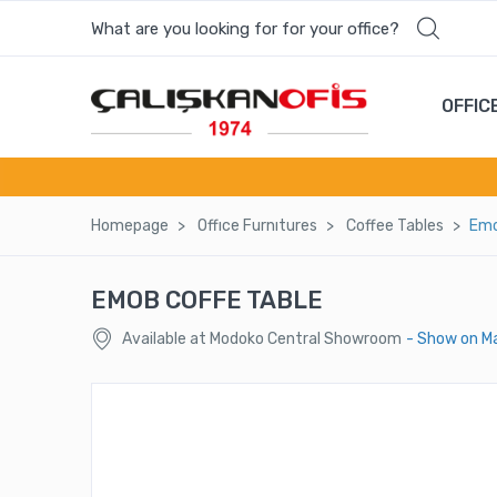
What are you looking for for your office?
OFFIC
Homepage
Offıce Furnıtures
Coffee Tables
Emo
EMOB COFFE TABLE
Available at Modoko Central Showroom
- Show on M