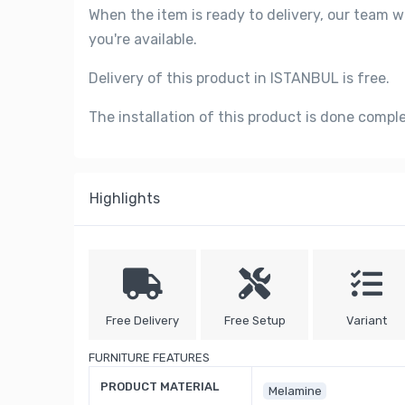
When the item is ready to delivery, our team w
you're available.
Delivery of this product in ISTANBUL is free.
The installation of this product is done compl
Highlights
Free Delivery
Free Setup
Variant
FURNITURE FEATURES
PRODUCT MATERIAL
Melamine