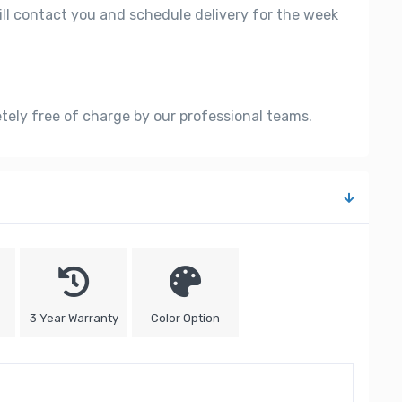
ill contact you and schedule delivery for the week
etely free of charge by our professional teams.
3 Year Warranty
Color Option