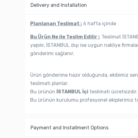
Delivery and Installation
Planlanan Teslimat :
6 hafta içinde
Bu Ürün Ne ile Teslim Edilir :
Teslimat İSTANBU
yapılır, İSTANBUL dışı ise uygun nakliye firmala
gönderimi sağlanır.
Ürün gönderime hazır olduğunda, ekibimiz seni
teslimatı planlar.
Bu ürünün
İSTANBUL İçi
teslimatı ücretsizdir.
Bu ürünün kurulumu profesyonel ekiplerimiz ta
Payment and Installment Options