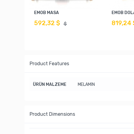
EMOB MASA
EMOB DOL
592,32 $
819,24 
$
Product Features
ÜRÜN MALZEME
MELAMİN
Product Dimensions