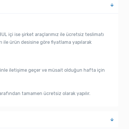
L içi ise şirket araçlarımız ile ücretsiz teslimatı
rı ile ürün desisine göre fiyatlama yapılarak
nle iletişime geçer ve müsait olduğun hafta için
rafından tamamen ücretsiz olarak yapılır.