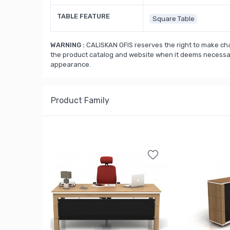
TABLE FEATURE
Square Table
WARNING :
CALISKAN OFIS reserves the right to make cha
the product catalog and website when it deems necessary
appearance.
Product Family