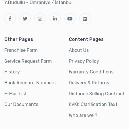
Y.Dudullu - Ümraniye / İstanbul
Other Pages
Content Pages
Franchise Form
About Us
Service Request Form
Privacy Policy
History
Warranty Conditions
Bank Account Numbers
Delivery & Returns
E-Mail List
Distance Selling Contract
Our Documents
KVKK Clarification Text
Who are we ?