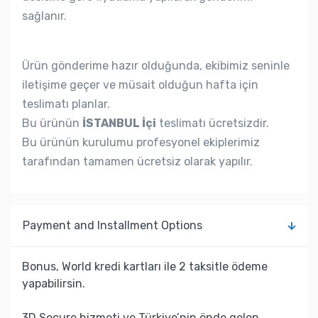
sağlanır.
Ürün gönderime hazır olduğunda, ekibimiz seninle
iletişime geçer ve müsait olduğun hafta için
teslimatı planlar.
Bu ürünün
İSTANBUL İçi
teslimatı ücretsizdir.
Bu ürünün kurulumu profesyonel ekiplerimiz
tarafından tamamen ücretsiz olarak yapılır.
Payment and Installment Options
Bonus, World kredi kartları ile 2 taksitle ödeme
yapabilirsin.
3D Secure hizmeti ve Türkiye’nin önde gelen