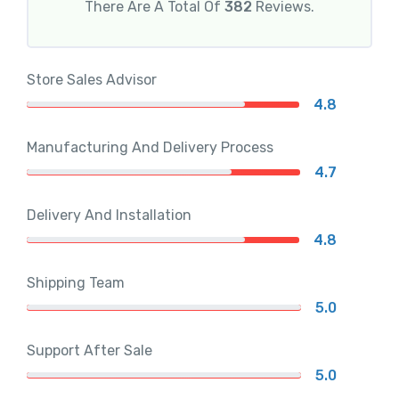
There Are A Total Of
382
Reviews.
Store Sales Advisor
4.8
Manufacturing And Delivery Process
4.7
Delivery And Installation
4.8
Shipping Team
5.0
Support After Sale
5.0