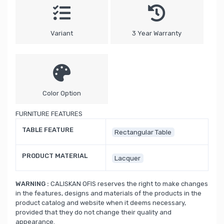
Variant
3 Year Warranty
Color Option
FURNITURE FEATURES
TABLE FEATURE
Rectangular Table
PRODUCT MATERIAL
Lacquer
WARNING :
CALISKAN OFIS reserves the right to make changes
in the features, designs and materials of the products in the
product catalog and website when it deems necessary,
provided that they do not change their quality and
appearance.