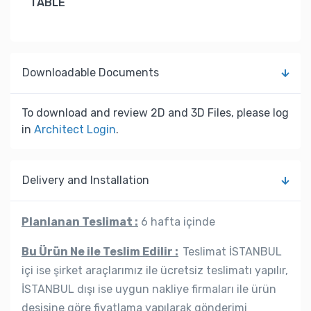
TABLE
Downloadable Documents
To download and review 2D and 3D Files, please log
in
Architect Login
.
Delivery and Installation
Planlanan Teslimat :
6 hafta içinde
Bu Ürün Ne ile Teslim Edilir :
Teslimat İSTANBUL
içi ise şirket araçlarımız ile ücretsiz teslimatı yapılır,
İSTANBUL dışı ise uygun nakliye firmaları ile ürün
desisine göre fiyatlama yapılarak gönderimi