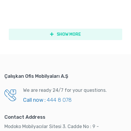
SHOW MORE
Çalışkan Ofis Mobilyaları A.Ş
We are ready 24/7 for your questions.
Call now :
444 8 078
Contact Address
Modoko Mobilyacılar Sitesi 3. Cadde No : 9 -