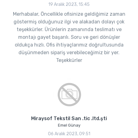
19 Aralık 2023, 15:45
Merhabalar, Öncellikle ofisinize geldiğimiz zaman
göstermiş olduğunuz ilgi ve alakadan dolayı çok
teşekkürler. Ürünlerin zamanında teslimatı ve
montajı gayet başarılı. Soru ve geri dönüşler
oldukça hızlı. Ofis ihtiyaçlarımız doğrultusunda
düşünmeden sipariş verebileceğimiz bir yer.
Teşekkürler
Miraysof Tekstil San .tic .ltd.şti
Emel Günay
06 Aralık 2023, 09:51