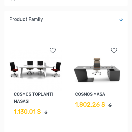
Product Family
COSMOS TOPLANTI
COSMOS MASA
MASASI
1.802,26 $
$
1.130,01 $
$