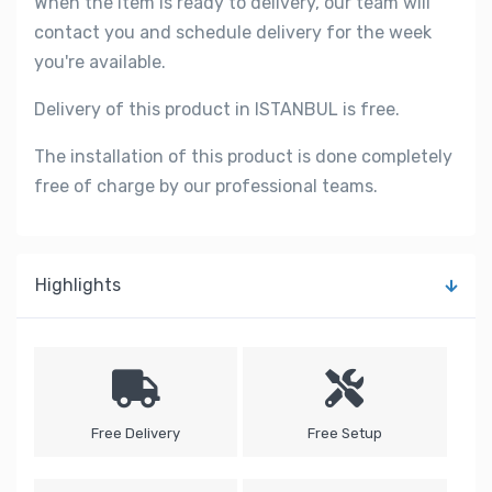
When the item is ready to delivery, our team will
contact you and schedule delivery for the week
you're available.
Delivery of this product in ISTANBUL is free.
The installation of this product is done completely
free of charge by our professional teams.
Highlights
Free Delivery
Free Setup