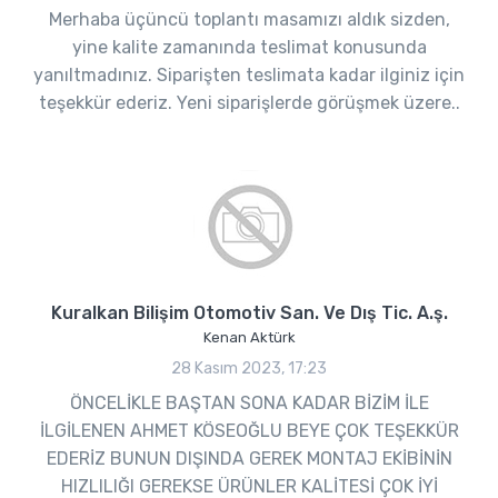
Merhaba üçüncü toplantı masamızı aldık sizden,
yine kalite zamanında teslimat konusunda
yanıltmadınız. Siparişten teslimata kadar ilginiz için
teşekkür ederiz. Yeni siparişlerde görüşmek üzere..
Kuralkan Bilişim Otomotiv San. Ve Dış Tic. A.ş.
Kenan Aktürk
28 Kasım 2023, 17:23
ÖNCELİKLE BAŞTAN SONA KADAR BİZİM İLE
İLGİLENEN AHMET KÖSEOĞLU BEYE ÇOK TEŞEKKÜR
EDERİZ BUNUN DIŞINDA GEREK MONTAJ EKİBİNİN
HIZLILIĞI GEREKSE ÜRÜNLER KALİTESİ ÇOK İYİ