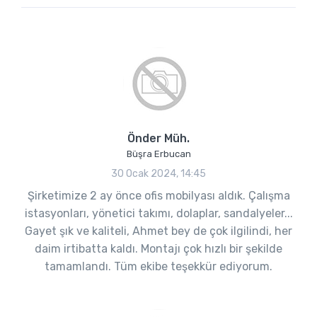
Önder Müh.
Büşra Erbucan
30 Ocak 2024, 14:45
Şirketimize 2 ay önce ofis mobilyası aldık. Çalışma
istasyonları, yönetici takımı, dolaplar, sandalyeler...
Gayet şık ve kaliteli, Ahmet bey de çok ilgilindi, her
daim irtibatta kaldı. Montajı çok hızlı bir şekilde
tamamlandı. Tüm ekibe teşekkür ediyorum.