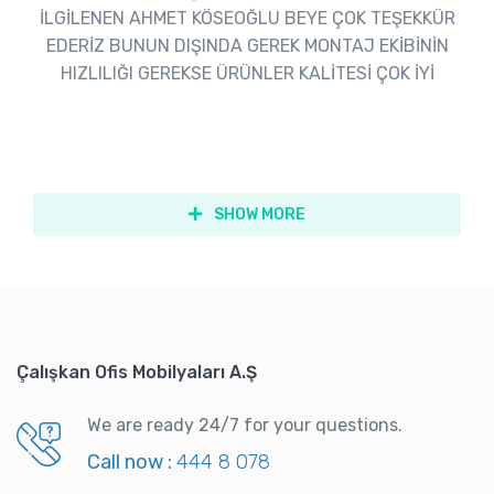
İLGİLENEN AHMET KÖSEOĞLU BEYE ÇOK TEŞEKKÜR
EDERİZ BUNUN DIŞINDA GEREK MONTAJ EKİBİNİN
HIZLILIĞI GEREKSE ÜRÜNLER KALİTESİ ÇOK İYİ
SHOW MORE
Çalışkan Ofis Mobilyaları A.Ş
We are ready 24/7 for your questions.
Call now :
444 8 078