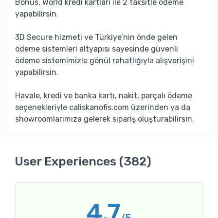
Bonus, World kredi kartları ile 2 taksitle ödeme
yapabilirsin.
3D Secure hizmeti ve Türkiye’nin önde gelen
ödeme sistemleri altyapısı sayesinde güvenli
ödeme sistemimizle gönül rahatlığıyla alışverişini
yapabilirsin.
Havale, kredi ve banka kartı, nakit, parçalı ödeme
seçenekleriyle caliskanofis.com üzerinden ya da
showroomlarımıza gelerek sipariş oluşturabilirsin.
User Experiences (382)
4.7
/5