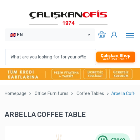
EN
Çalışkan Shop
Webe Özel Ürünler
Homepage
Offıce Furnıtures
Coffee Tables
Arbella Coffee
ARBELLA COFFEE TABLE