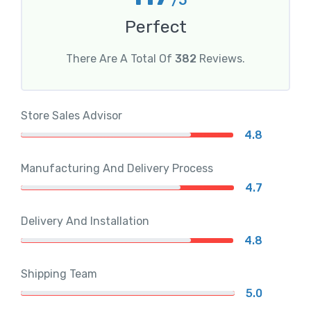
Perfect
There Are A Total Of
382
Reviews.
Store Sales Advisor
4.8
Manufacturing And Delivery Process
4.7
Delivery And Installation
4.8
Shipping Team
5.0