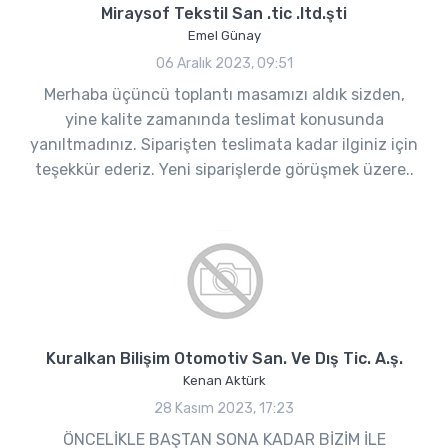
Miraysof Tekstil San .tic .ltd.şti
Emel Günay
06 Aralık 2023, 09:51
Merhaba üçüncü toplantı masamızı aldık sizden,
yine kalite zamanında teslimat konusunda
yanıltmadınız. Siparişten teslimata kadar ilginiz için
teşekkür ederiz. Yeni siparişlerde görüşmek üzere..
Kuralkan Bilişim Otomotiv San. Ve Dış Tic. A.ş.
Kenan Aktürk
28 Kasım 2023, 17:23
ÖNCELİKLE BAŞTAN SONA KADAR BİZİM İLE