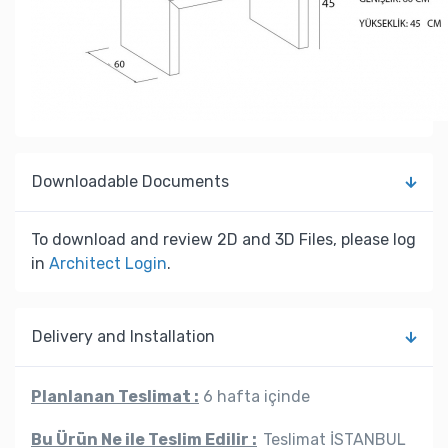
Downloadable Documents
To download and review 2D and 3D Files, please log
in
Architect Login
.
Delivery and Installation
Planlanan Teslimat :
6 hafta içinde
Bu Ürün Ne ile Teslim Edilir :
Teslimat İSTANBUL