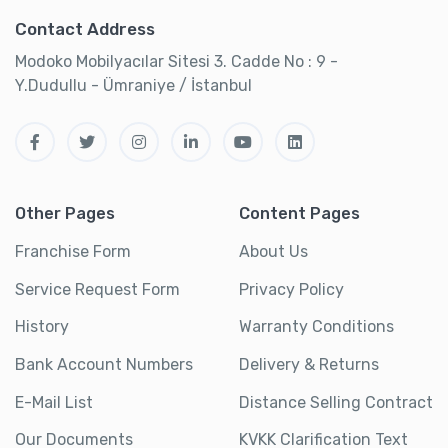
Contact Address
Modoko Mobilyacılar Sitesi 3. Cadde No : 9 -
Y.Dudullu - Ümraniye / İstanbul
Other Pages
Content Pages
Franchise Form
About Us
Service Request Form
Privacy Policy
History
Warranty Conditions
Bank Account Numbers
Delivery & Returns
E-Mail List
Distance Selling Contract
Our Documents
KVKK Clarification Text