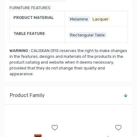
FURNITURE FEATURES
PRODUCT MATERIAL
Melamine
Lacquer
TABLE FEATURE
Rectangular Table
WARNING :
CALISKAN OFIS reserves the right to make changes
in the features, designs and materials of the products in the
product catalog and website when it deems necessary,
provided that they do not change their quality and
appearance.
Product Family