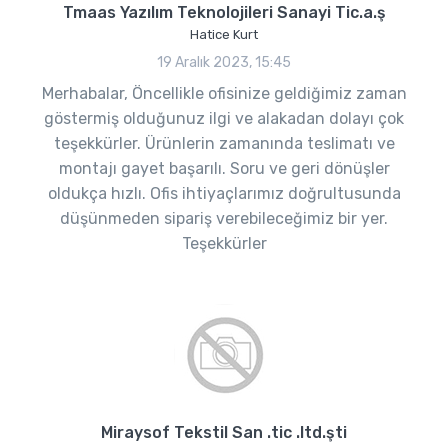
Tmaas Yazılım Teknolojileri Sanayi Tic.a.ş
Hatice Kurt
19 Aralık 2023, 15:45
Merhabalar, Öncellikle ofisinize geldiğimiz zaman
göstermiş olduğunuz ilgi ve alakadan dolayı çok
teşekkürler. Ürünlerin zamanında teslimatı ve
montajı gayet başarılı. Soru ve geri dönüşler
oldukça hızlı. Ofis ihtiyaçlarımız doğrultusunda
düşünmeden sipariş verebileceğimiz bir yer.
Teşekkürler
Miraysof Tekstil San .tic .ltd.şti