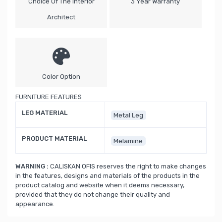
Choice Of The Interior
3 Year Warranty
Architect
Color Option
FURNITURE FEATURES
LEG MATERIAL
Metal Leg
PRODUCT MATERIAL
Melamine
WARNING :
CALISKAN OFIS reserves the right to make changes
in the features, designs and materials of the products in the
product catalog and website when it deems necessary,
provided that they do not change their quality and
appearance.