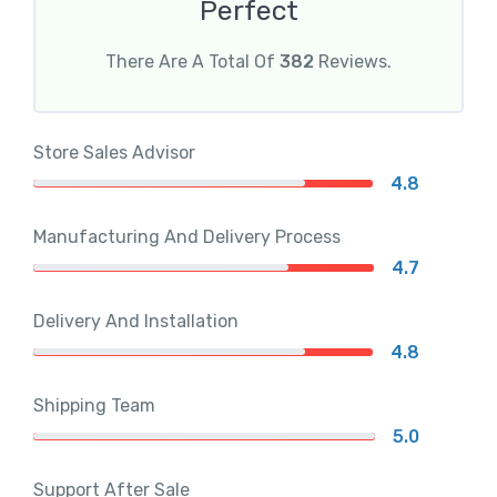
Perfect
There Are A Total Of
382
Reviews.
Store Sales Advisor
4.8
Manufacturing And Delivery Process
4.7
Delivery And Installation
4.8
Shipping Team
5.0
Support After Sale