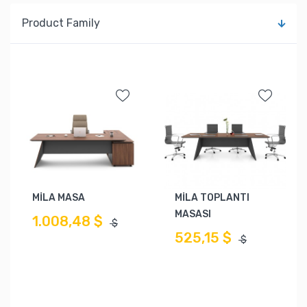
Product Family
MİLA MASA
MİLA TOPLANTI
MASASI
1.008,48 $
$
525,15 $
$