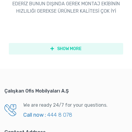
EDERİZ BUNUN DIŞINDA GEREK MONTAJ EKİBİNİN
HIZLILIĞI GEREKSE ÜRÜNLER KALİTESİ ÇOK İYİ
SHOW MORE
Çalışkan Ofis Mobilyaları A.Ş
We are ready 24/7 for your questions.
Call now :
444 8 078
Contact Address