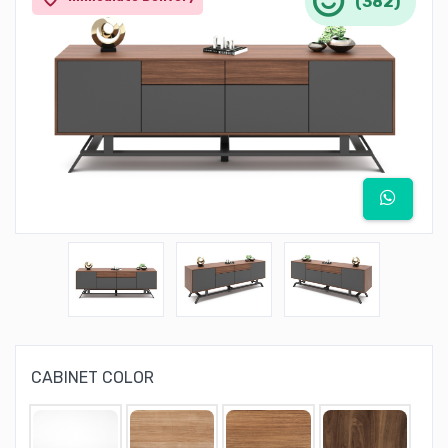
(382)
CABINET COLOR