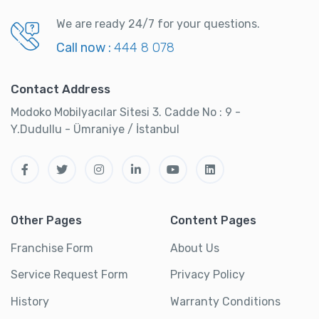
We are ready 24/7 for your questions.
Call now :
444 8 078
Contact Address
Modoko Mobilyacılar Sitesi 3. Cadde No : 9 -
Y.Dudullu - Ümraniye / İstanbul
Other Pages
Content Pages
Franchise Form
About Us
Service Request Form
Privacy Policy
History
Warranty Conditions