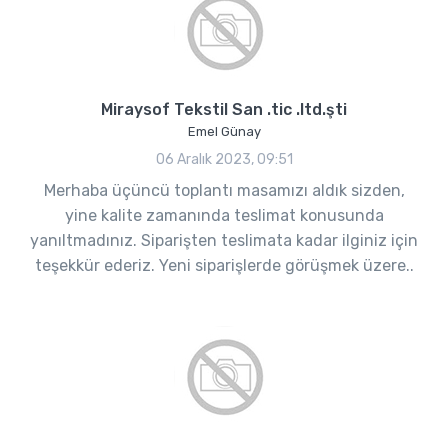
Miraysof Tekstil San .tic .ltd.şti
Emel Günay
06 Aralık 2023, 09:51
Merhaba üçüncü toplantı masamızı aldık sizden,
yine kalite zamanında teslimat konusunda
yanıltmadınız. Siparişten teslimata kadar ilginiz için
teşekkür ederiz. Yeni siparişlerde görüşmek üzere..