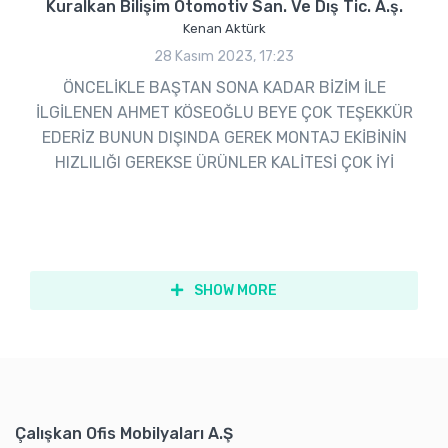
Kuralkan Bilişim Otomotiv San. Ve Dış Tic. A.ş.
Kenan Aktürk
28 Kasım 2023, 17:23
ÖNCELİKLE BAŞTAN SONA KADAR BİZİM İLE
İLGİLENEN AHMET KÖSEOĞLU BEYE ÇOK TEŞEKKÜR
EDERİZ BUNUN DIŞINDA GEREK MONTAJ EKİBİNİN
HIZLILIĞI GEREKSE ÜRÜNLER KALİTESİ ÇOK İYİ
SHOW MORE
Çalışkan Ofis Mobilyaları A.Ş