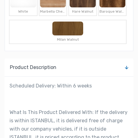
White
Marbella Cherry
Hare Walnut
Baroque Walnut
Milan Walnut
Product Description
Scheduled Delivery: Within 6 weeks
What Is This Product Delivered With: If the delivery
is within ISTANBUL, it is delivered free of charge
with our company vehicles, if it is outside
ISTANBUL, it is priced according to the product