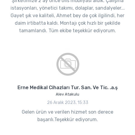
Şirketimize 2 ay önce ofis mobilyası aldık. Çalışma
istasyonları, yönetici takımı, dolaplar, sandalyeler...
Gayet şık ve kaliteli, Ahmet bey de çok ilgilindi, her
daim irtibatta kaldı. Montajı çok hızlı bir şekilde
tamamlandı. Tüm ekibe teşekkür ediyorum.
Erne Medikal Cihazları Tur. San. Ve Tic. .a.ş
Alev Atakulu
26 Aralık 2023, 15:33
Gelen ürün ve verilen hizmet son derece
başarılı.Teşekkür ediyorum.