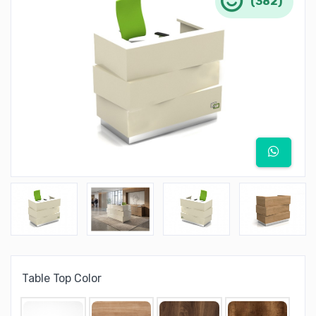
(382)
Table Top Color