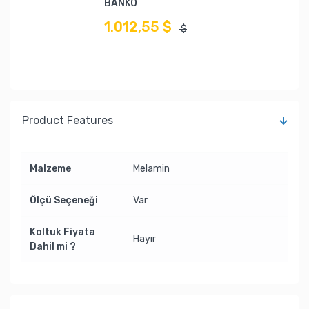
BANKO
1.012,55 $
$
Product Features
Malzeme
Melamin
Ölçü Seçeneği
Var
Koltuk Fiyata
Hayır
Dahil mi ?