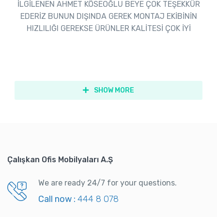
İLGİLENEN AHMET KÖSEOĞLU BEYE ÇOK TEŞEKKÜR
EDERİZ BUNUN DIŞINDA GEREK MONTAJ EKİBİNİN
HIZLILIĞI GEREKSE ÜRÜNLER KALİTESİ ÇOK İYİ
SHOW MORE
Çalışkan Ofis Mobilyaları A.Ş
We are ready 24/7 for your questions.
Call now :
444 8 078