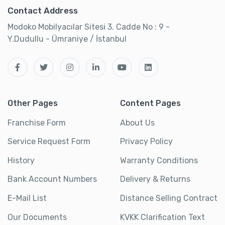
Contact Address
Modoko Mobilyacılar Sitesi 3. Cadde No : 9 -
Y.Dudullu - Ümraniye / İstanbul
Other Pages
Content Pages
Franchise Form
About Us
Service Request Form
Privacy Policy
History
Warranty Conditions
Bank Account Numbers
Delivery & Returns
E-Mail List
Distance Selling Contract
Our Documents
KVKK Clarification Text