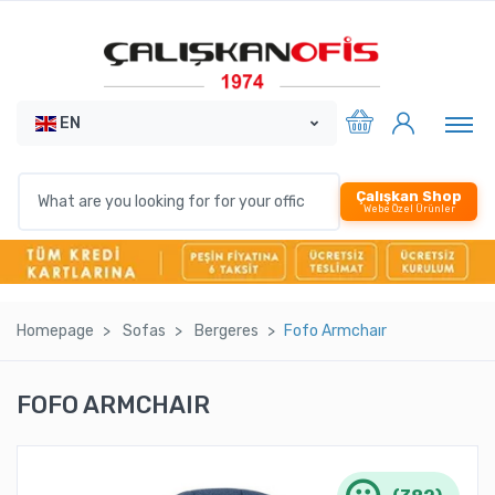
EN
Çalışkan Shop
Webe Özel Ürünler
Homepage
Sofas
Bergeres
Fofo Armchaır
FOFO ARMCHAIR