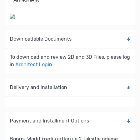
Downloadable Documents
To download and review 2D and 3D Files, please log
in
Architect Login
.
Delivery and Installation
Payment and Installment Options
Bonus, World kredi kartları ile 2 taksitle ödeme