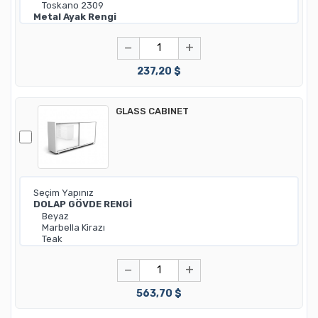
−
+
237,20 $
GLASS CABINET
−
+
563,70 $