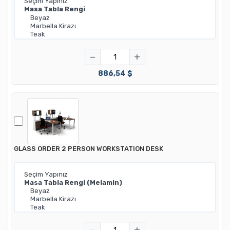
−
+
886,54 $
GLASS ORDER 2 PERSON WORKSTATION DESK
−
+