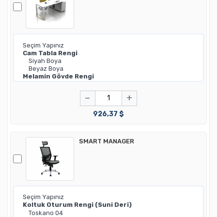
−
+
926,37 $
SMART MANAGER