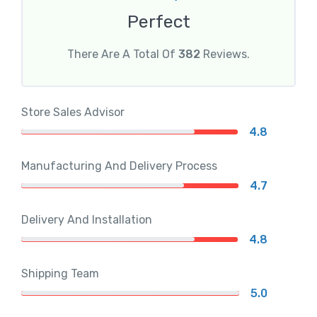
Perfect
There Are A Total Of
382
Reviews.
Store Sales Advisor
4.8
Manufacturing And Delivery Process
4.7
Delivery And Installation
4.8
Shipping Team
5.0