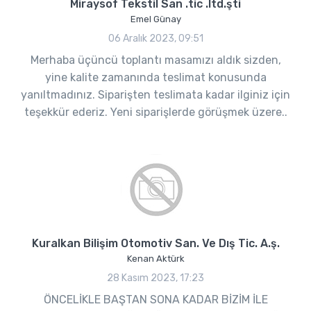
Miraysof Tekstil San .tic .ltd.şti
Emel Günay
06 Aralık 2023, 09:51
Merhaba üçüncü toplantı masamızı aldık sizden,
yine kalite zamanında teslimat konusunda
yanıltmadınız. Siparişten teslimata kadar ilginiz için
teşekkür ederiz. Yeni siparişlerde görüşmek üzere..
Kuralkan Bilişim Otomotiv San. Ve Dış Tic. A.ş.
Kenan Aktürk
28 Kasım 2023, 17:23
ÖNCELİKLE BAŞTAN SONA KADAR BİZİM İLE