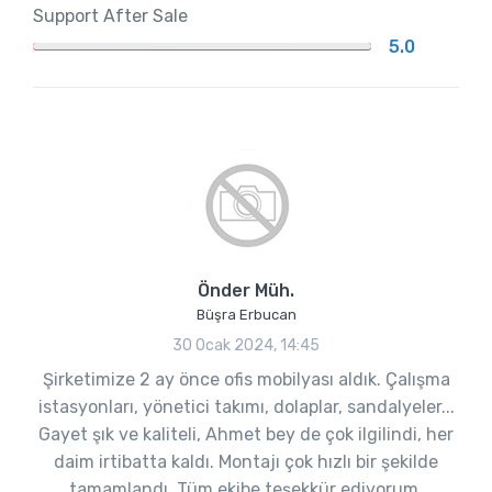
Support After Sale
5.0
Önder Müh.
Büşra Erbucan
30 Ocak 2024, 14:45
Şirketimize 2 ay önce ofis mobilyası aldık. Çalışma
istasyonları, yönetici takımı, dolaplar, sandalyeler...
Gayet şık ve kaliteli, Ahmet bey de çok ilgilindi, her
daim irtibatta kaldı. Montajı çok hızlı bir şekilde
tamamlandı. Tüm ekibe teşekkür ediyorum.