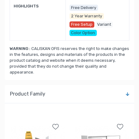
HIGHLIGHTS
Free Delivery
2 Year Warranty
Free Setup
Variant
Color Option
WARNING :
CALISKAN OFIS reserves the right to make changes
in the features, designs and materials of the products in the
product catalog and website when it deems necessary,
provided that they do not change their quality and
appearance.
Product Family