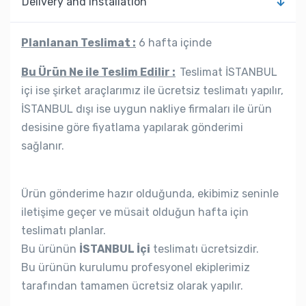
Delivery and Installation
Planlanan Teslimat :
6 hafta içinde
Bu Ürün Ne ile Teslim Edilir :
Teslimat İSTANBUL
içi ise şirket araçlarımız ile ücretsiz teslimatı yapılır,
İSTANBUL dışı ise uygun nakliye firmaları ile ürün
desisine göre fiyatlama yapılarak gönderimi
sağlanır.
Ürün gönderime hazır olduğunda, ekibimiz seninle
iletişime geçer ve müsait olduğun hafta için
teslimatı planlar.
Bu ürünün
İSTANBUL İçi
teslimatı ücretsizdir.
Bu ürünün kurulumu profesyonel ekiplerimiz
tarafından tamamen ücretsiz olarak yapılır.