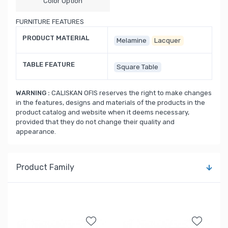
Color Option
FURNITURE FEATURES
PRODUCT MATERIAL
Melamine
Lacquer
TABLE FEATURE
Square Table
WARNING :
CALISKAN OFIS reserves the right to make changes
in the features, designs and materials of the products in the
product catalog and website when it deems necessary,
provided that they do not change their quality and
appearance.
Product Family