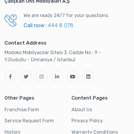
Çalışkan Ofis Mobilyaları A.Ş
We are ready 24/7 for your questions.
Call now :
444 8 078
Contact Address
Modoko Mobilyacılar Sitesi 3. Cadde No : 9 -
Y.Dudullu - Ümraniye / İstanbul
Other Pages
Content Pages
Franchise Form
About Us
Service Request Form
Privacy Policy
History
Warranty Conditions