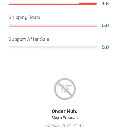
4.8
Shipping Team
5.0
Support After Sale
5.0
Önder Müh.
Büşra Erbucan
30 Ocak 2024, 14:45