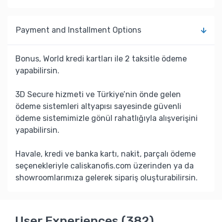
Payment and Installment Options
Bonus, World kredi kartları ile 2 taksitle ödeme
yapabilirsin.
3D Secure hizmeti ve Türkiye’nin önde gelen
ödeme sistemleri altyapısı sayesinde güvenli
ödeme sistemimizle gönül rahatlığıyla alışverişini
yapabilirsin.
Havale, kredi ve banka kartı, nakit, parçalı ödeme
seçenekleriyle caliskanofis.com üzerinden ya da
showroomlarımıza gelerek sipariş oluşturabilirsin.
User Experiences (382)