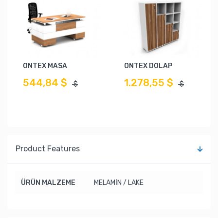
ONTEX MASA
ONTEX DOLAP
544,84 $
1.278,55 $
$
$
Product Features
ÜRÜN MALZEME
MELAMİN / LAKE