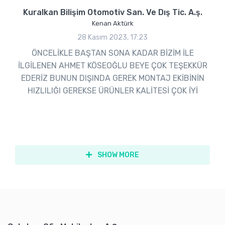
Kuralkan Bilişim Otomotiv San. Ve Dış Tic. A.ş.
Kenan Aktürk
28 Kasım 2023, 17:23
ÖNCELİKLE BAŞTAN SONA KADAR BİZİM İLE
İLGİLENEN AHMET KÖSEOĞLU BEYE ÇOK TEŞEKKÜR
EDERİZ BUNUN DIŞINDA GEREK MONTAJ EKİBİNİN
HIZLILIĞI GEREKSE ÜRÜNLER KALİTESİ ÇOK İYİ
SHOW MORE