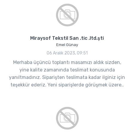
Miraysof Tekstil San .tic .ltd.şti
Emel Günay
06 Aralık 2023, 09:51
Merhaba üçüncü toplantı masamızı aldık sizden,
yine kalite zamanında teslimat konusunda
yanıltmadınız. Siparişten teslimata kadar ilginiz için
teşekkür ederiz. Yeni siparişlerde görüşmek üzere..