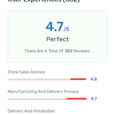
4.7
/5
Perfect
There Are A Total Of
382
Reviews.
Store Sales Advisor
4.8
Manufacturing And Delivery Process
4.7
Delivery And Installation