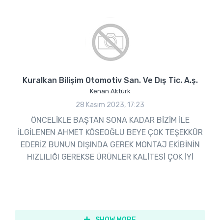
Kuralkan Bilişim Otomotiv San. Ve Dış Tic. A.ş.
Kenan Aktürk
28 Kasım 2023, 17:23
ÖNCELİKLE BAŞTAN SONA KADAR BİZİM İLE
İLGİLENEN AHMET KÖSEOĞLU BEYE ÇOK TEŞEKKÜR
EDERİZ BUNUN DIŞINDA GEREK MONTAJ EKİBİNİN
HIZLILIĞI GEREKSE ÜRÜNLER KALİTESİ ÇOK İYİ
SHOW MORE