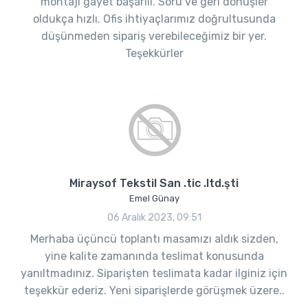
montajı gayet başarılı. Soru ve geri dönüşler
oldukça hızlı. Ofis ihtiyaçlarımız doğrultusunda
düşünmeden sipariş verebileceğimiz bir yer.
Teşekkürler
Miraysof Tekstil San .tic .ltd.şti
Emel Günay
06 Aralık 2023, 09:51
Merhaba üçüncü toplantı masamızı aldık sizden,
yine kalite zamanında teslimat konusunda
yanıltmadınız. Siparişten teslimata kadar ilginiz için
teşekkür ederiz. Yeni siparişlerde görüşmek üzere..