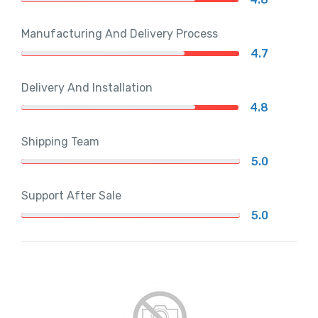
Manufacturing And Delivery Process
4.7
Delivery And Installation
4.8
Shipping Team
5.0
Support After Sale
5.0