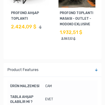
PROFOND AHŞAP
PROFOND TOPLANTI
TOPLANTI
MASASI - OUTLET -
MODOKO EXLUSİVE
2.424,09 $
$
1.932,51 $
3.197,17 $
Product Features
ÜRÜN MALZEMESİ
CAM
TABLA AHŞAP
EVET
OLABİLİR Mİ ?