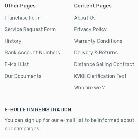
Other Pages
Content Pages
Franchise Form
About Us
Service Request Form
Privacy Policy
History
Warranty Conditions
Bank Account Numbers
Delivery & Returns
E-Mail List
Distance Selling Contract
Our Documents
KVKK Clarification Text
Who are we ?
E-BULLETIN REGISTRATION
You can sign up for our e-mail list to be informed about
our campaigns.