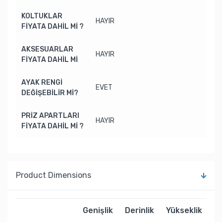
KOLTUKLAR
HAYIR
FİYATA DAHİL Mİ ?
AKSESUARLAR
HAYIR
FİYATA DAHİL Mİ
AYAK RENGİ
EVET
DEĞİŞEBİLİR Mİ?
PRİZ APARTLARI
HAYIR
FİYATA DAHİL Mİ ?
Product Dimensions
Genişlik
Derinlik
Yükseklik
Ağ