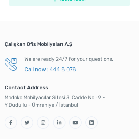
Çalışkan Ofis Mobilyaları A.Ş
We are ready 24/7 for your questions.
Call now :
444 8 078
Contact Address
Modoko Mobilyacılar Sitesi 3. Cadde No : 9 -
Y.Dudullu - Ümraniye / İstanbul