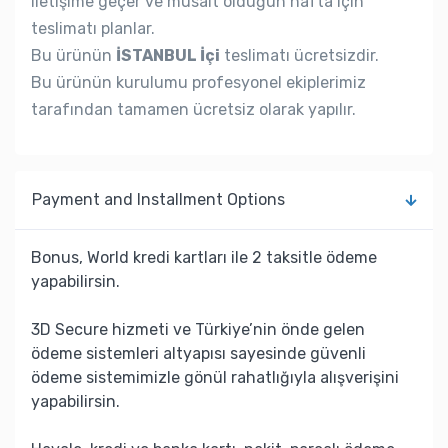
iletişime geçer ve müsait olduğun hafta için
teslimatı planlar.
Bu ürünün
İSTANBUL İçi
teslimatı ücretsizdir.
Bu ürünün kurulumu profesyonel ekiplerimiz
tarafından tamamen ücretsiz olarak yapılır.
Payment and Installment Options
Bonus, World kredi kartları ile 2 taksitle ödeme
yapabilirsin.
3D Secure hizmeti ve Türkiye’nin önde gelen
ödeme sistemleri altyapısı sayesinde güvenli
ödeme sistemimizle gönül rahatlığıyla alışverişini
yapabilirsin.