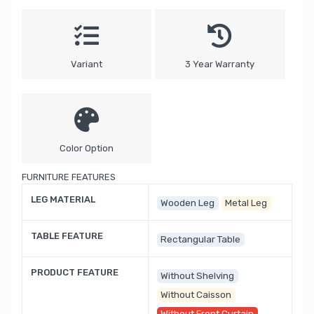
Variant
3 Year Warranty
Color Option
FURNITURE FEATURES
LEG MATERIAL
Wooden Leg
Metal Leg
TABLE FEATURE
Rectangular Table
PRODUCT FEATURE
Without Shelving
Without Caisson
Without Front Curtain