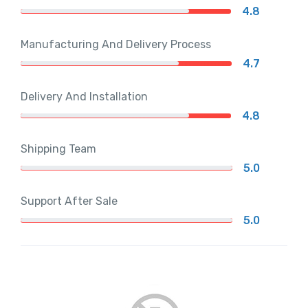
4.8
Manufacturing And Delivery Process
4.7
Delivery And Installation
4.8
Shipping Team
5.0
Support After Sale
5.0