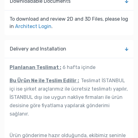
Downloadable Documents
To download and review 2D and 3D Files, please log
in
Architect Login
.
Delivery and Installation
Planlanan Teslimat :
6 hafta içinde
Bu Ürün Ne ile Teslim Edilir :
Teslimat İSTANBUL
içi ise şirket araçlarımız ile ücretsiz teslimatı yapılır,
İSTANBUL dışı ise uygun nakliye firmaları ile ürün
desisine göre fiyatlama yapılarak gönderimi
sağlanır.
Ürün gönderime hazır olduğunda, ekibimiz seninle