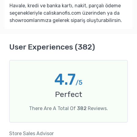
Havale, kredi ve banka kartı, nakit, parçalı ödeme
seçenekleriyle caliskanofis.com üzerinden ya da
showroomlarımıza gelerek sipariş oluşturabilirsin.
User Experiences (382)
4.7
/5
Perfect
There Are A Total Of
382
Reviews.
Store Sales Advisor