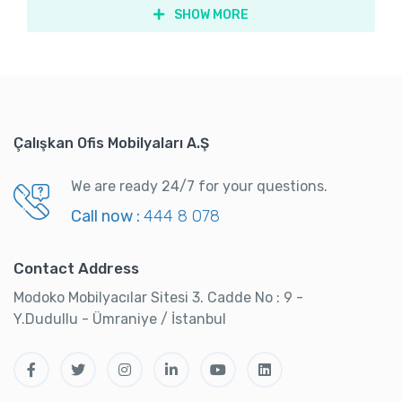
SHOW MORE
Çalışkan Ofis Mobilyaları A.Ş
We are ready 24/7 for your questions.
Call now :
444 8 078
Contact Address
Modoko Mobilyacılar Sitesi 3. Cadde No : 9 -
Y.Dudullu - Ümraniye / İstanbul