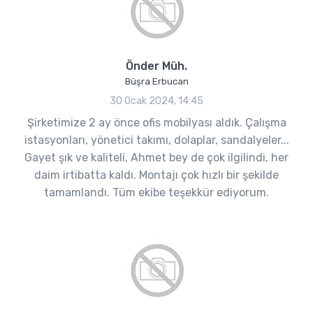
Önder Müh.
Büşra Erbucan
30 Ocak 2024, 14:45
Şirketimize 2 ay önce ofis mobilyası aldık. Çalışma
istasyonları, yönetici takımı, dolaplar, sandalyeler...
Gayet şık ve kaliteli, Ahmet bey de çok ilgilindi, her
daim irtibatta kaldı. Montajı çok hızlı bir şekilde
tamamlandı. Tüm ekibe teşekkür ediyorum.