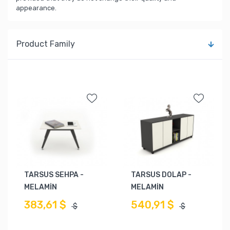
appearance.
Product Family
TARSUS SEHPA -
TARSUS DOLAP -
MELAMİN
MELAMİN
383,61 $
540,91 $
$
$