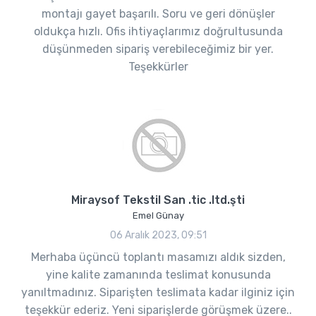
montajı gayet başarılı. Soru ve geri dönüşler
oldukça hızlı. Ofis ihtiyaçlarımız doğrultusunda
düşünmeden sipariş verebileceğimiz bir yer.
Teşekkürler
Miraysof Tekstil San .tic .ltd.şti
Emel Günay
06 Aralık 2023, 09:51
Merhaba üçüncü toplantı masamızı aldık sizden,
yine kalite zamanında teslimat konusunda
yanıltmadınız. Siparişten teslimata kadar ilginiz için
teşekkür ederiz. Yeni siparişlerde görüşmek üzere..