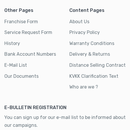
Other Pages
Content Pages
Franchise Form
About Us
Service Request Form
Privacy Policy
History
Warranty Conditions
Bank Account Numbers
Delivery & Returns
E-Mail List
Distance Selling Contract
Our Documents
KVKK Clarification Text
Who are we ?
E-BULLETIN REGISTRATION
You can sign up for our e-mail list to be informed about
our campaigns.