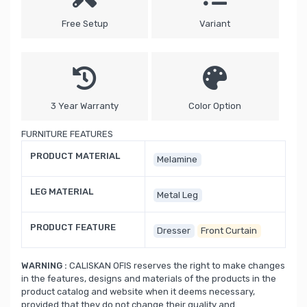
Free Setup
Variant
3 Year Warranty
Color Option
FURNITURE FEATURES
PRODUCT MATERIAL
Melamine
LEG MATERIAL
Metal Leg
PRODUCT FEATURE
Dresser
Front Curtain
WARNING :
CALISKAN OFIS reserves the right to make changes
in the features, designs and materials of the products in the
product catalog and website when it deems necessary,
provided that they do not change their quality and