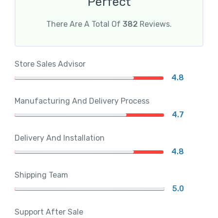
Perfect
There Are A Total Of
382
Reviews.
Store Sales Advisor
4.8
Manufacturing And Delivery Process
4.7
Delivery And Installation
4.8
Shipping Team
5.0
Support After Sale