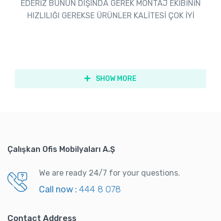
EDERİZ BUNUN DIŞINDA GEREK MONTAJ EKİBİNİN
HIZLILIĞI GEREKSE ÜRÜNLER KALİTESİ ÇOK İYİ
SHOW MORE
Çalışkan Ofis Mobilyaları A.Ş
We are ready 24/7 for your questions.
Call now :
444 8 078
Contact Address