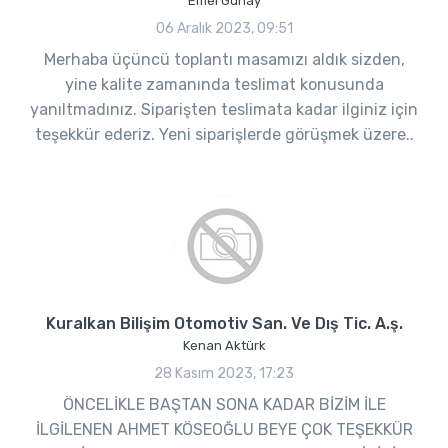
Emel Günay
06 Aralık 2023, 09:51
Merhaba üçüncü toplantı masamızı aldık sizden,
yine kalite zamanında teslimat konusunda
yanıltmadınız. Siparişten teslimata kadar ilginiz için
teşekkür ederiz. Yeni siparişlerde görüşmek üzere..
Kuralkan Bilişim Otomotiv San. Ve Dış Tic. A.ş.
Kenan Aktürk
28 Kasım 2023, 17:23
ÖNCELİKLE BAŞTAN SONA KADAR BİZİM İLE
İLGİLENEN AHMET KÖSEOĞLU BEYE ÇOK TEŞEKKÜR