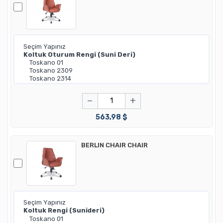
−
+
563,98 $
BERLIN CHAIR CHAIR