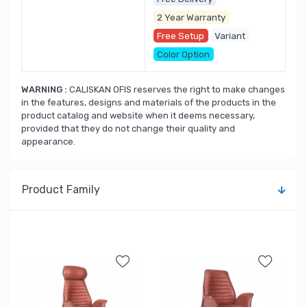
2 Year Warranty
Free Setup
Variant
Color Option
WARNING :
CALISKAN OFIS reserves the right to make changes
in the features, designs and materials of the products in the
product catalog and website when it deems necessary,
provided that they do not change their quality and
appearance.
Product Family