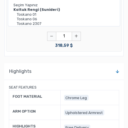
−
+
318,59 $
Highlights
SEAT FEATURES
FOOT MATERIAL
Chrome Leg
ARM OPTION
Upholstered Armrest
HIGHLIGHTS
Free Delivery