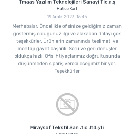
Tmaas Yazılım Teknolojileri Sanayi Tic.a.ş
Hatice Kurt
19 Aralık 2023, 15:45
Merhabalar, Öncellikle ofisinize geldiğimiz zaman
göstermiş olduğunuz ilgi ve alakadan dolayı çok
teşekkürler. Ürünlerin zamanında teslimatı ve
montajı gayet başarılı. Soru ve geri dönüşler
oldukça hızlı. Ofis ihtiyaçlarımız doğrultusunda
düşünmeden sipariş verebileceğimiz bir yer.
Teşekkürler
Miraysof Tekstil San .tic .ltd.şti