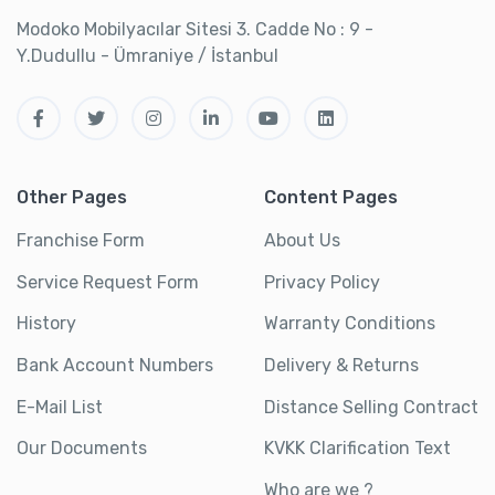
Modoko Mobilyacılar Sitesi 3. Cadde No : 9 -
Y.Dudullu - Ümraniye / İstanbul
Other Pages
Content Pages
Franchise Form
About Us
Service Request Form
Privacy Policy
History
Warranty Conditions
Bank Account Numbers
Delivery & Returns
E-Mail List
Distance Selling Contract
Our Documents
KVKK Clarification Text
Who are we ?