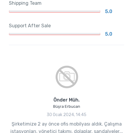
Shipping Team
5.0
Support After Sale
5.0
Önder Müh.
Büşra Erbucan
30 Ocak 2024, 14:45
Şirketimize 2 ay önce ofis mobilyası aldık. Çalışma
istasyonları, yönetici takımı, dolaplar, sandalyeler...