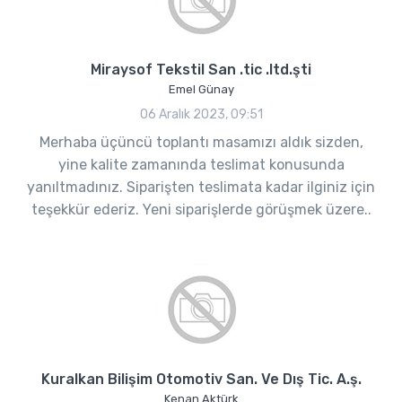
Miraysof Tekstil San .tic .ltd.şti
Emel Günay
06 Aralık 2023, 09:51
Merhaba üçüncü toplantı masamızı aldık sizden,
yine kalite zamanında teslimat konusunda
yanıltmadınız. Siparişten teslimata kadar ilginiz için
teşekkür ederiz. Yeni siparişlerde görüşmek üzere..
Kuralkan Bilişim Otomotiv San. Ve Dış Tic. A.ş.
Kenan Aktürk