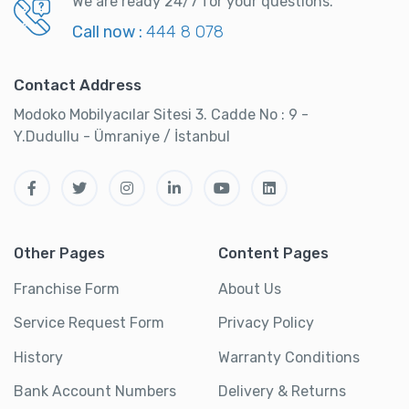
We are ready 24/7 for your questions.
Call now :
444 8 078
Contact Address
Modoko Mobilyacılar Sitesi 3. Cadde No : 9 -
Y.Dudullu - Ümraniye / İstanbul
Other Pages
Content Pages
Franchise Form
About Us
Service Request Form
Privacy Policy
History
Warranty Conditions
Bank Account Numbers
Delivery & Returns