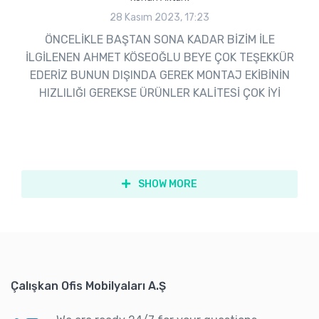
28 Kasım 2023, 17:23
ÖNCELİKLE BAŞTAN SONA KADAR BİZİM İLE
İLGİLENEN AHMET KÖSEOĞLU BEYE ÇOK TEŞEKKÜR
EDERİZ BUNUN DIŞINDA GEREK MONTAJ EKİBİNİN
HIZLILIĞI GEREKSE ÜRÜNLER KALİTESİ ÇOK İYİ
SHOW MORE
Çalışkan Ofis Mobilyaları A.Ş