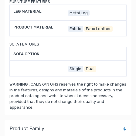
FURNITURE FEATURES
LEG MATERIAL
Metal Leg
PRODUCT MATERIAL
Fabric
Faux Leather
SOFA FEATURES
SOFA OPTION
Single
Dual
WARNING :
CALISKAN OFIS reserves the right to make changes
in the features, designs and materials of the products in the
product catalog and website when it deems necessary,
provided that they do not change their quality and
appearance.
Product Family