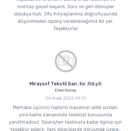
montajı gayet başarılı. Soru ve geri dönüşler
oldukça hızlı. Ofis ihtiyaçlarımız doğrultusunda
düşünmeden sipariş verebileceğimiz bir yer.
Teşekkürler
Miraysof Tekstil San .tic .ltd.şti
Emel Günay
06 Aralık 2023, 09:51
Merhaba üçüncü toplantı masamızı aldık sizden,
yine kalite zamanında teslimat konusunda
yanıltmadınız. Siparişten teslimata kadar ilginiz için
teşekkür ederiz. Yeni siparişlerde görüşmek üzere..