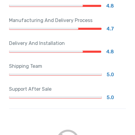
4.8
Manufacturing And Delivery Process
4.7
Delivery And Installation
4.8
Shipping Team
5.0
Support After Sale
5.0