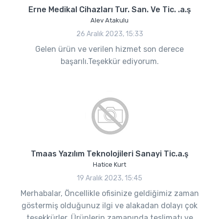
Erne Medikal Cihazları Tur. San. Ve Tic. .a.ş
Alev Atakulu
26 Aralık 2023, 15:33
Gelen ürün ve verilen hizmet son derece
başarılı.Teşekkür ediyorum.
Tmaas Yazılım Teknolojileri Sanayi Tic.a.ş
Hatice Kurt
19 Aralık 2023, 15:45
Merhabalar, Öncellikle ofisinize geldiğimiz zaman
göstermiş olduğunuz ilgi ve alakadan dolayı çok
teşekkürler. Ürünlerin zamanında teslimatı ve