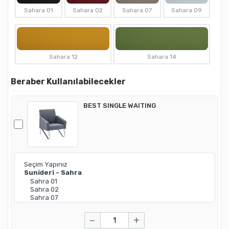
Sahara 01
Sahara 02
Sahara 07
Sahara 09
Sahara 12
Sahara 14
Beraber Kullanılabilecekler
BEST SINGLE WAITING
−
+