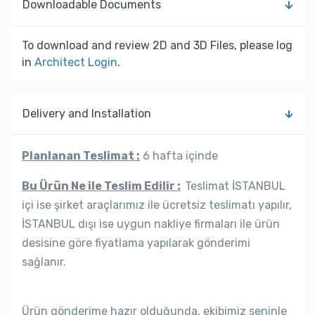
Downloadable Documents
To download and review 2D and 3D Files, please log
in
Architect Login
.
Delivery and Installation
Planlanan Teslimat :
6 hafta içinde
Bu Ürün Ne ile Teslim Edilir :
Teslimat İSTANBUL
içi ise şirket araçlarımız ile ücretsiz teslimatı yapılır,
İSTANBUL dışı ise uygun nakliye firmaları ile ürün
desisine göre fiyatlama yapılarak gönderimi
sağlanır.
Ürün gönderime hazır olduğunda, ekibimiz seninle