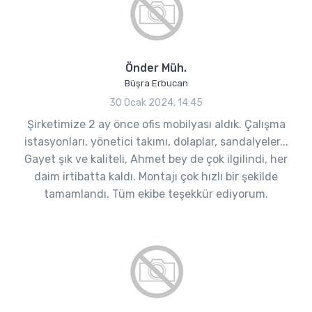
Önder Müh.
Büşra Erbucan
30 Ocak 2024, 14:45
Şirketimize 2 ay önce ofis mobilyası aldık. Çalışma
istasyonları, yönetici takımı, dolaplar, sandalyeler...
Gayet şık ve kaliteli, Ahmet bey de çok ilgilindi, her
daim irtibatta kaldı. Montajı çok hızlı bir şekilde
tamamlandı. Tüm ekibe teşekkür ediyorum.