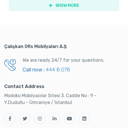
SHOW MORE
Çalışkan Ofis Mobilyaları A.Ş
We are ready 24/7 for your questions.
Call now :
444 8 078
Contact Address
Modoko Mobilyacılar Sitesi 3. Cadde No : 9 -
Y.Dudullu - Ümraniye / İstanbul