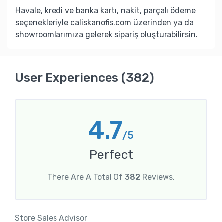
Havale, kredi ve banka kartı, nakit, parçalı ödeme
seçenekleriyle caliskanofis.com üzerinden ya da
showroomlarımıza gelerek sipariş oluşturabilirsin.
User Experiences (382)
4.7
/5
Perfect
There Are A Total Of
382
Reviews.
Store Sales Advisor