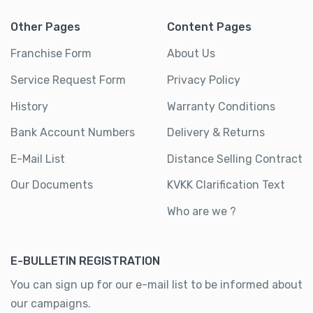
Other Pages
Content Pages
Franchise Form
About Us
Service Request Form
Privacy Policy
History
Warranty Conditions
Bank Account Numbers
Delivery & Returns
E-Mail List
Distance Selling Contract
Our Documents
KVKK Clarification Text
Who are we ?
E-BULLETIN REGISTRATION
You can sign up for our e-mail list to be informed about
our campaigns.