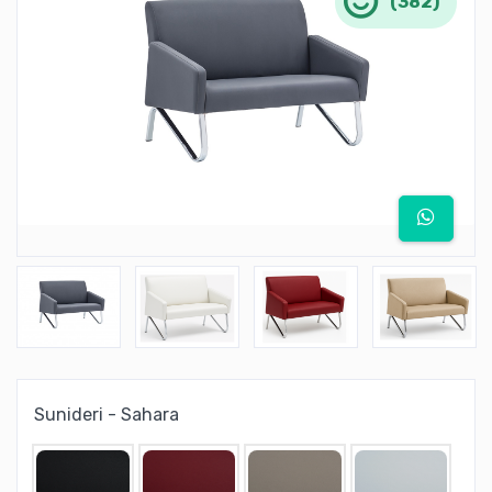
(382)
Sunideri - Sahara