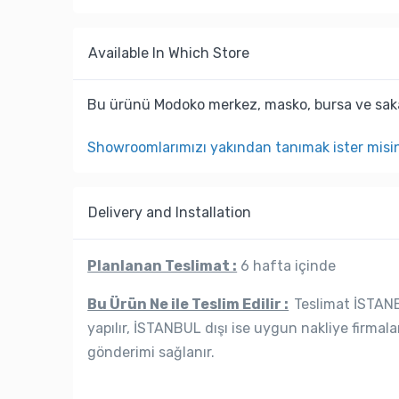
Available In Which Store
Bu ürünü Modoko merkez, masko, bursa ve saka
Showroomlarımızı yakından tanımak ister misi
Delivery and Installation
Planlanan Teslimat :
6 hafta içinde
Bu Ürün Ne ile Teslim Edilir :
Teslimat İSTANBU
yapılır, İSTANBUL dışı ise uygun nakliye firmala
gönderimi sağlanır.