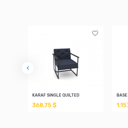
KARAF SINGLE QUILTED
BASE
368,75 $
1.15