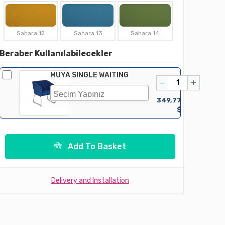
Sahara 12
Sahara 13
Sahara 14
Beraber Kullanılabilecekler
MUYA SINGLE WAITING
−
+
349,77
$
Add To Basket
Delivery and Installation