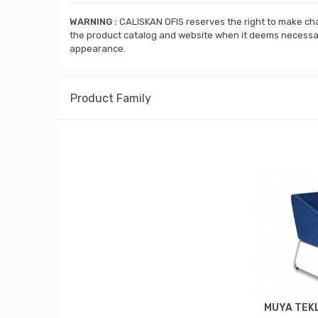
WARNING :
CALISKAN OFIS reserves the right to make cha
the product catalog and website when it deems necessary
appearance.
Product Family
MUYA TEK