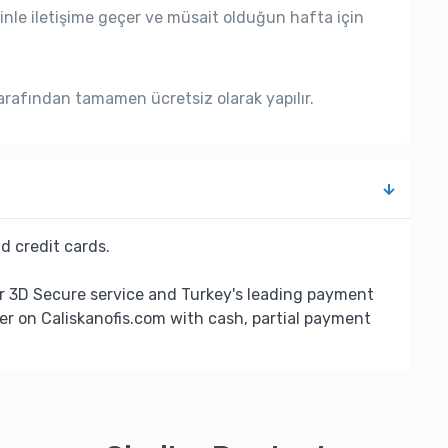
nle iletişime geçer ve müsait olduğun hafta için
rafından tamamen ücretsiz olarak yapılır.
d credit cards.
r 3D Secure service and Turkey's leading payment
er on Caliskanofis.com with cash, partial payment