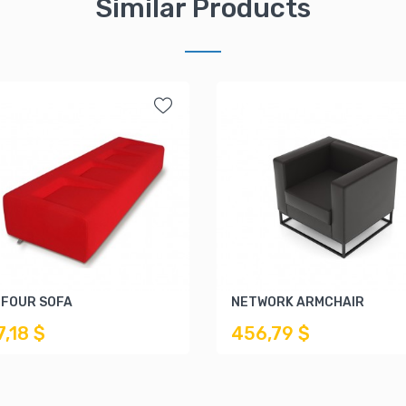
Similar Products
 FOUR SOFA
NETWORK ARMCHAIR
7,18 $
456,79 $