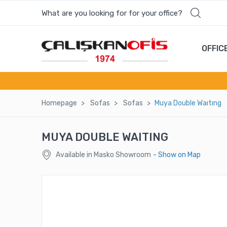
What are you looking for for your office?
OFFIC
Homepage
Sofas
Sofas
Muya Double Waıtıng
MUYA DOUBLE WAITING
Available in Masko Showroom
- Show on Map