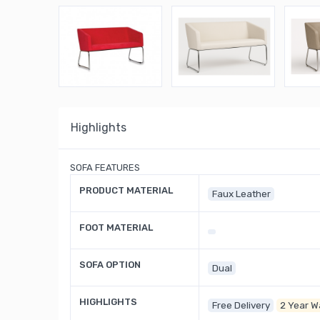
Highlights
SOFA FEATURES
PRODUCT MATERIAL
Faux Leather
FOOT MATERIAL
SOFA OPTION
Dual
HIGHLIGHTS
Free Delivery
2 Year W