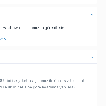
rya showroom'larımızda görebilirsin.
n? >
L içi ise şirket araçlarımız ile ücretsiz teslimatı
rı ile ürün desisine göre fiyatlama yapılarak