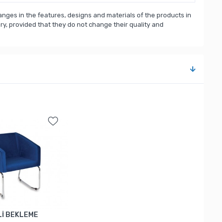
nges in the features, designs and materials of the products in
, provided that they do not change their quality and
Lİ BEKLEME