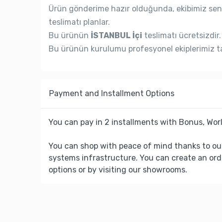
Ürün gönderime hazır olduğunda, ekibimiz seni
teslimatı planlar.
Bu ürünün
İSTANBUL İçi
teslimatı ücretsizdir.
Bu ürünün kurulumu profesyonel ekiplerimiz ta
Payment and Installment Options
You can pay in 2 installments with Bonus, Worl
You can shop with peace of mind thanks to ou
systems infrastructure. You can create an ord
options or by visiting our showrooms.