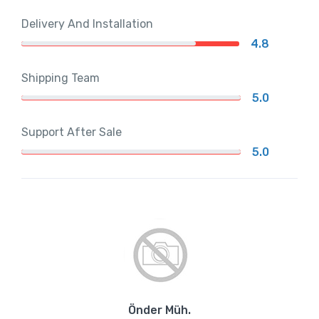
Delivery And Installation
4.8
Shipping Team
5.0
Support After Sale
5.0
Önder Müh.