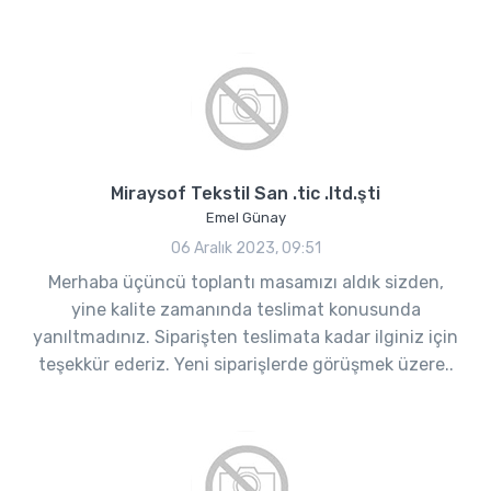
Miraysof Tekstil San .tic .ltd.şti
Emel Günay
06 Aralık 2023, 09:51
Merhaba üçüncü toplantı masamızı aldık sizden,
yine kalite zamanında teslimat konusunda
yanıltmadınız. Siparişten teslimata kadar ilginiz için
teşekkür ederiz. Yeni siparişlerde görüşmek üzere..