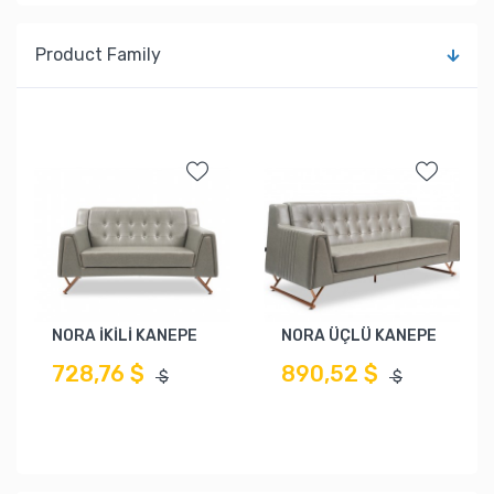
Product Family
NORA İKİLİ KANEPE
NORA ÜÇLÜ KANEPE
728,76 $
890,52 $
$
$