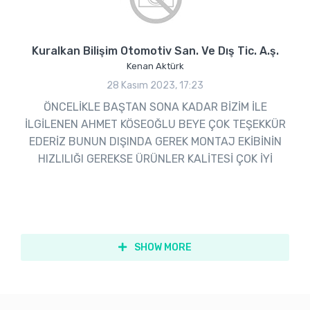
Kuralkan Bilişim Otomotiv San. Ve Dış Tic. A.ş.
Kenan Aktürk
28 Kasım 2023, 17:23
ÖNCELİKLE BAŞTAN SONA KADAR BİZİM İLE
İLGİLENEN AHMET KÖSEOĞLU BEYE ÇOK TEŞEKKÜR
EDERİZ BUNUN DIŞINDA GEREK MONTAJ EKİBİNİN
HIZLILIĞI GEREKSE ÜRÜNLER KALİTESİ ÇOK İYİ
SHOW MORE