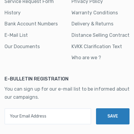
Service Request Form
Privacy Policy
History
Warranty Conditions
Bank Account Numbers
Delivery & Returns
E-Mail List
Distance Selling Contract
Our Documents
KVKK Clarification Text
Who are we ?
E-BULLETIN REGISTRATION
You can sign up for our e-mail list to be informed about
our campaigns.
Your Email Address
SAVE