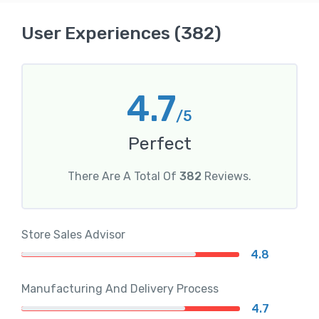
User Experiences (382)
4.7
/5
Perfect
There Are A Total Of
382
Reviews.
Store Sales Advisor
4.8
Manufacturing And Delivery Process
4.7