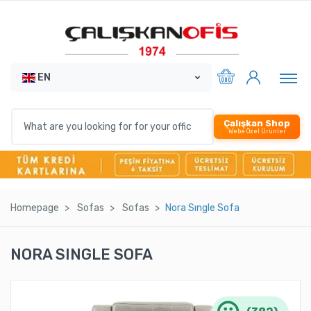
EN
Çalışkan Shop
Webe Özel Ürünler
Homepage
Sofas
Sofas
Nora Sıngle Sofa
NORA SINGLE SOFA