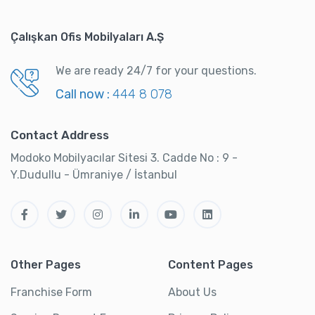
Çalışkan Ofis Mobilyaları A.Ş
We are ready 24/7 for your questions.
Call now :
444 8 078
Contact Address
Modoko Mobilyacılar Sitesi 3. Cadde No : 9 -
Y.Dudullu - Ümraniye / İstanbul
Other Pages
Content Pages
Franchise Form
About Us