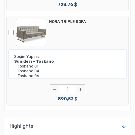
728,76 $
NORA TRIPLE SOFA
−
+
890,52 $
Highlights