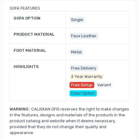
SOFA FEATURES
SOFA OPTION
Single
PRODUCT MATERIAL
Faux Leather
FOOT MATERIAL
Metal
HIGHLIGHTS
Free Delivery
2 Year Warranty
Free Setup
Variant
Color Option
WARNING :
CALISKAN OFIS reserves the right to make changes
in the features, designs and materials of the products in the
product catalog and website when it deems necessary,
provided that they do not change their quality and
appearance.