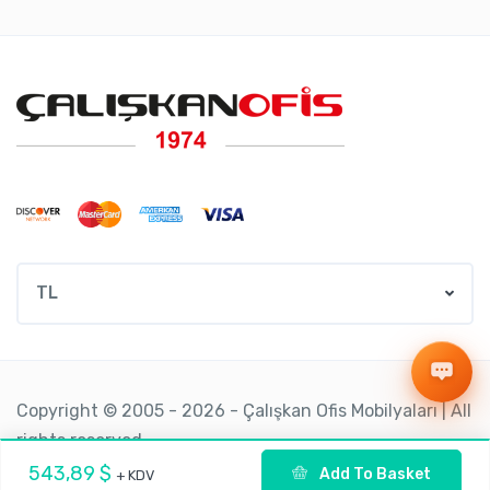
TL
Copyright © 2005 - 2026 - Çalışkan Ofis Mobilyaları | All
rights reserved.
543,89 $
Add To Basket
+ KDV