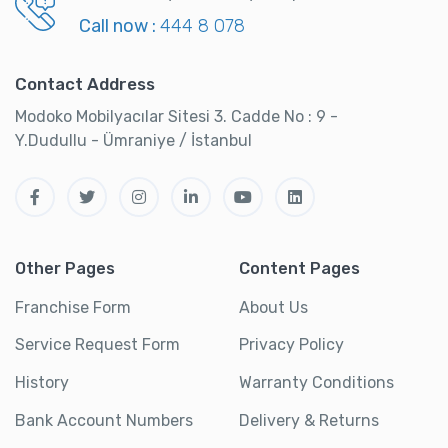
Call now :
444 8 078
Contact Address
Modoko Mobilyacılar Sitesi 3. Cadde No : 9 -
Y.Dudullu - Ümraniye / İstanbul
Other Pages
Content Pages
Franchise Form
About Us
Service Request Form
Privacy Policy
History
Warranty Conditions
Bank Account Numbers
Delivery & Returns