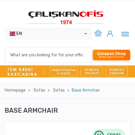
EN
Çalışkan Shop
Webe Özel Ürünler
Homepage
Sofas
Sofas
Base Armchaır
BASE ARMCHAIR