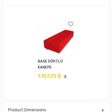
BASE DÖRTLÜ
KANEPE
1.157,75 $
$
Product Dimensions