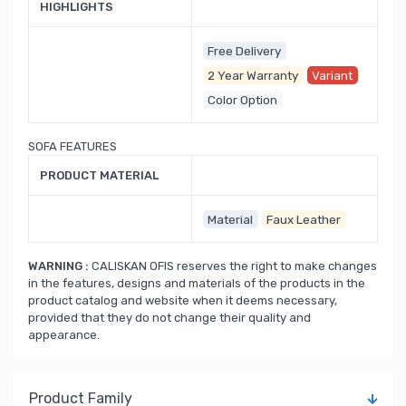
HIGHLIGHTS
Free Delivery
2 Year Warranty
Variant
Color Option
SOFA FEATURES
PRODUCT MATERIAL
Material
Faux Leather
WARNING :
CALISKAN OFIS reserves the right to make changes
in the features, designs and materials of the products in the
product catalog and website when it deems necessary,
provided that they do not change their quality and
appearance.
Product Family