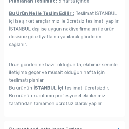
Planlanan Teslimat :
6 hafta içinde
Bu Ürün Ne ile Teslim Edilir :
Teslimat İSTANBUL
içi ise şirket araçlarımız ile ücretsiz teslimatı yapılır,
İSTANBUL dışı ise uygun nakliye firmaları ile ürün
desisine göre fiyatlama yapılarak gönderimi
sağlanır.
Ürün gönderime hazır olduğunda, ekibimiz seninle
iletişime geçer ve müsait olduğun hafta için
teslimatı planlar.
Bu ürünün
İSTANBUL İçi
teslimatı ücretsizdir.
Bu ürünün kurulumu profesyonel ekiplerimiz
tarafından tamamen ücretsiz olarak yapılır.