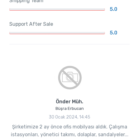
Shipping Team
5.0
Support After Sale
5.0
Önder Müh.
Büşra Erbucan
30 Ocak 2024, 14:45
Şirketimize 2 ay önce ofis mobilyası aldık. Çalışma
istasyonları, yönetici takımı, dolaplar, sandalyeler...