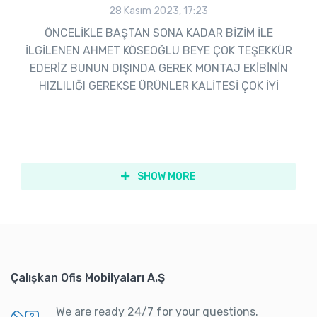
28 Kasım 2023, 17:23
ÖNCELİKLE BAŞTAN SONA KADAR BİZİM İLE
İLGİLENEN AHMET KÖSEOĞLU BEYE ÇOK TEŞEKKÜR
EDERİZ BUNUN DIŞINDA GEREK MONTAJ EKİBİNİN
HIZLILIĞI GEREKSE ÜRÜNLER KALİTESİ ÇOK İYİ
SHOW MORE
Çalışkan Ofis Mobilyaları A.Ş
We are ready 24/7 for your questions.