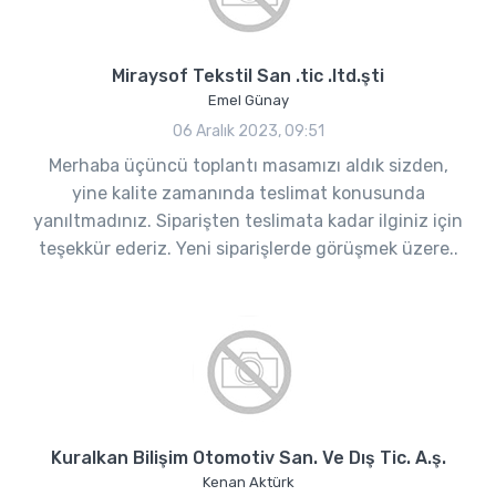
Miraysof Tekstil San .tic .ltd.şti
Emel Günay
06 Aralık 2023, 09:51
Merhaba üçüncü toplantı masamızı aldık sizden,
yine kalite zamanında teslimat konusunda
yanıltmadınız. Siparişten teslimata kadar ilginiz için
teşekkür ederiz. Yeni siparişlerde görüşmek üzere..
Kuralkan Bilişim Otomotiv San. Ve Dış Tic. A.ş.
Kenan Aktürk