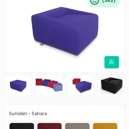
(382)
Sunideri - Sahara