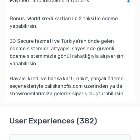
Payment and Installment Options
Bonus, World kredi kartları ile 2 taksitle ödeme
yapabilirsin.
3D Secure hizmeti ve Türkiye’nin önde gelen
ödeme sistemleri altyapısı sayesinde güvenli
ödeme sistemimizle gönül rahatlığıyla alışverişini
yapabilirsin.
Havale, kredi ve banka kartı, nakit, parçalı ödeme
seçenekleriyle caliskanofis.com üzerinden ya da
showroomlarımıza gelerek sipariş oluşturabilirsin.
User Experiences (382)