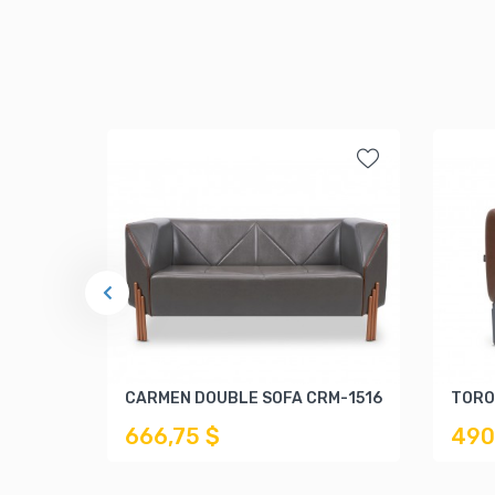
CARMEN DOUBLE SOFA CRM-1516
TORO
666,75 $
490