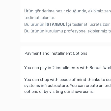
Ürün gönderime hazır olduğunda, ekibimiz seni
teslimatı planlar.
Bu ürünün
İSTANBUL İçi
teslimatı ücretsizdir.
Bu ürünün kurulumu profesyonel ekiplerimiz ta
Payment and Installment Options
You can pay in 2 installments with Bonus, Worl
You can shop with peace of mind thanks to ou
systems infrastructure. You can create an ord
options or by visiting our showrooms.