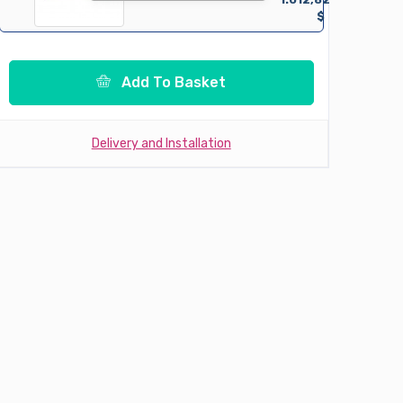
$
Add To Basket
Delivery and Installation