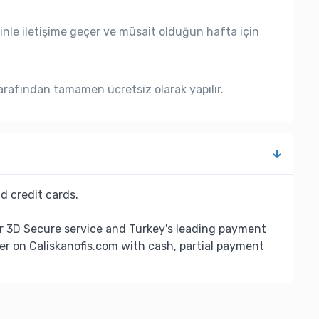
nle iletişime geçer ve müsait olduğun hafta için
rafından tamamen ücretsiz olarak yapılır.
d credit cards.
r 3D Secure service and Turkey's leading payment
er on Caliskanofis.com with cash, partial payment