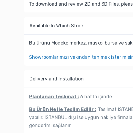
To download and review 2D and 3D Files, pleas
Available In Which Store
Bu ürünü Modoko merkez, masko, bursa ve saka
Showroomlarımızı yakından tanımak ister misi
Delivery and Installation
Planlanan Teslimat :
6 hafta içinde
Bu Ürün Ne ile Teslim Edilir :
Teslimat İSTANBU
yapılır, İSTANBUL dışı ise uygun nakliye firmala
gönderimi sağlanır.