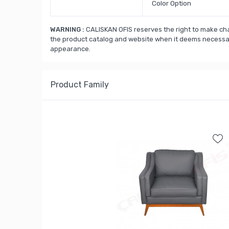
Color Option
WARNING :
CALISKAN OFIS reserves the right to make cha
the product catalog and website when it deems necessary
appearance.
Product Family