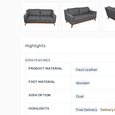
Highlights
SOFA FEATURES
PRODUCT MATERIAL
Faux Leather
FOOT MATERIAL
Wooden
SOFA OPTION
Dual
HIGHLIGHTS
Free Delivery
Delivery