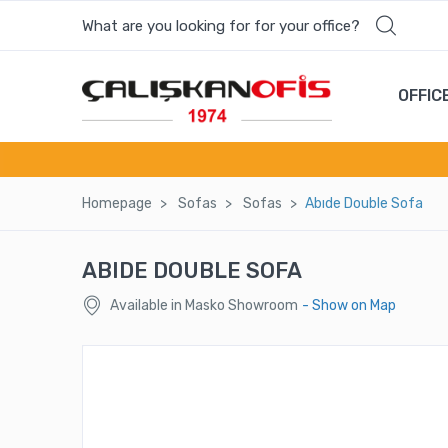
What are you looking for for your office?
OFFIC
Homepage
Sofas
Sofas
Abıde Double Sofa
ABIDE DOUBLE SOFA
Available in Masko Showroom
- Show on Map