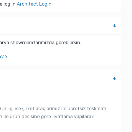
e log in
Architect Login
.
rya showroom'larımızda görebilirsin.
n? >
L içi ise şirket araçlarımız ile ücretsiz teslimatı
rı ile ürün desisine göre fiyatlama yapılarak