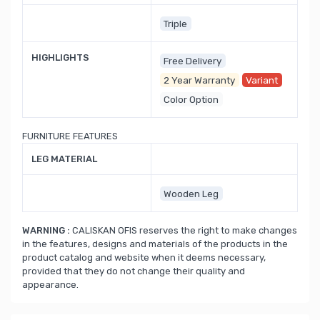
Triple
HIGHLIGHTS
Free Delivery
2 Year Warranty
Variant
Color Option
FURNITURE FEATURES
LEG MATERIAL
Wooden Leg
WARNING :
CALISKAN OFIS reserves the right to make changes
in the features, designs and materials of the products in the
product catalog and website when it deems necessary,
provided that they do not change their quality and
appearance.