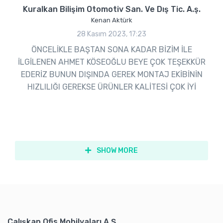
Kuralkan Bilişim Otomotiv San. Ve Dış Tic. A.ş.
Kenan Aktürk
28 Kasım 2023, 17:23
ÖNCELİKLE BAŞTAN SONA KADAR BİZİM İLE
İLGİLENEN AHMET KÖSEOĞLU BEYE ÇOK TEŞEKKÜR
EDERİZ BUNUN DIŞINDA GEREK MONTAJ EKİBİNİN
HIZLILIĞI GEREKSE ÜRÜNLER KALİTESİ ÇOK İYİ
SHOW MORE
Çalışkan Ofis Mobilyaları A.Ş