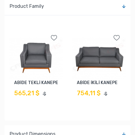
Product Family
ABİDE TEKLİ KANEPE
ABİDE İKİLİ KANEPE
565,21 $
754,11 $
$
$
Product Dimensions