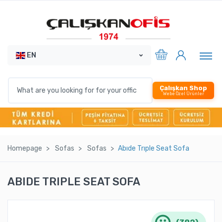
EN
Çalışkan Shop
Webe Özel Ürünler
Homepage
Sofas
Sofas
Abıde Trıple Seat Sofa
ABIDE TRIPLE SEAT SOFA