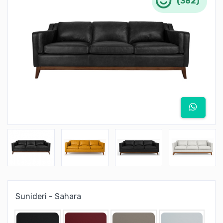
(382)
Sunideri - Sahara