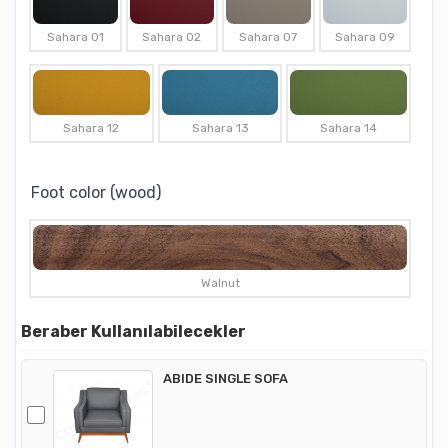
Sahara 01
Sahara 02
Sahara 07
Sahara 09
Sahara 12
Sahara 13
Sahara 14
Foot color (wood)
Walnut
Beraber Kullanılabilecekler
ABIDE SINGLE SOFA