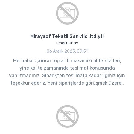
Miraysof Tekstil San .tic .ltd.şti
Emel Günay
06 Aralık 2023, 09:51
Merhaba üçüncü toplantı masamızı aldık sizden,
yine kalite zamanında teslimat konusunda
yanıltmadınız. Siparişten teslimata kadar ilginiz için
teşekkür ederiz. Yeni siparişlerde görüşmek üzere..