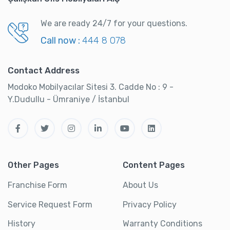
We are ready 24/7 for your questions.
Call now :
444 8 078
Contact Address
Modoko Mobilyacılar Sitesi 3. Cadde No : 9 -
Y.Dudullu - Ümraniye / İstanbul
Other Pages
Content Pages
Franchise Form
About Us
Service Request Form
Privacy Policy
History
Warranty Conditions