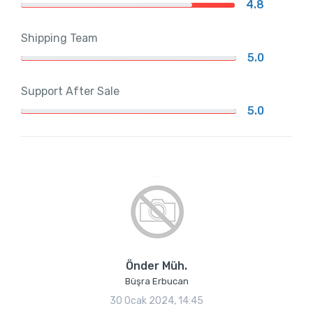
4.8
Shipping Team
5.0
Support After Sale
5.0
Önder Müh.
Büşra Erbucan
30 Ocak 2024, 14:45