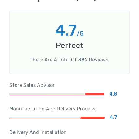
4.7
/5
Perfect
There Are A Total Of
382
Reviews.
Store Sales Advisor
4.8
Manufacturing And Delivery Process
4.7
Delivery And Installation