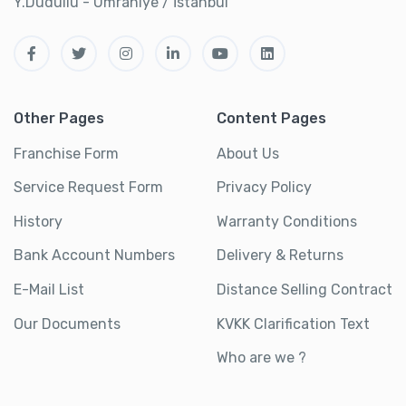
Y.Dudullu - Ümraniye / İstanbul
Other Pages
Content Pages
Franchise Form
About Us
Service Request Form
Privacy Policy
History
Warranty Conditions
Bank Account Numbers
Delivery & Returns
E-Mail List
Distance Selling Contract
Our Documents
KVKK Clarification Text
Who are we ?