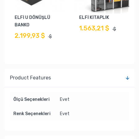
ELFİ U DÖNÜŞLÜ
ELFİ KİTAPLIK
BANKO
1.563,21 $
$
2.199,93 $
$
Product Features
Ölçü Seçenekleri
Evet
Renk Seçenekleri
Evet