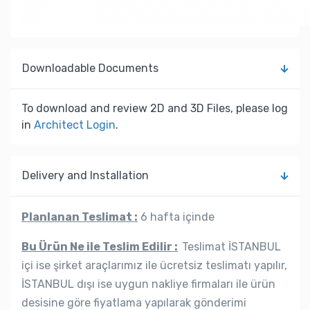
Downloadable Documents
To download and review 2D and 3D Files, please log
in
Architect Login
.
Delivery and Installation
Planlanan Teslimat :
6 hafta içinde
Bu Ürün Ne ile Teslim Edilir :
Teslimat İSTANBUL
içi ise şirket araçlarımız ile ücretsiz teslimatı yapılır,
İSTANBUL dışı ise uygun nakliye firmaları ile ürün
desisine göre fiyatlama yapılarak gönderimi