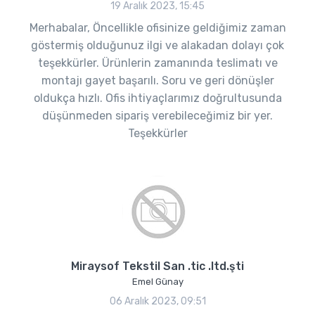
19 Aralık 2023, 15:45
Merhabalar, Öncellikle ofisinize geldiğimiz zaman
göstermiş olduğunuz ilgi ve alakadan dolayı çok
teşekkürler. Ürünlerin zamanında teslimatı ve
montajı gayet başarılı. Soru ve geri dönüşler
oldukça hızlı. Ofis ihtiyaçlarımız doğrultusunda
düşünmeden sipariş verebileceğimiz bir yer.
Teşekkürler
Miraysof Tekstil San .tic .ltd.şti
Emel Günay
06 Aralık 2023, 09:51