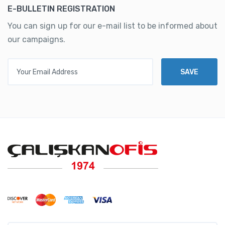
E-BULLETIN REGISTRATION
You can sign up for our e-mail list to be informed about
our campaigns.
Your Email Address
SAVE