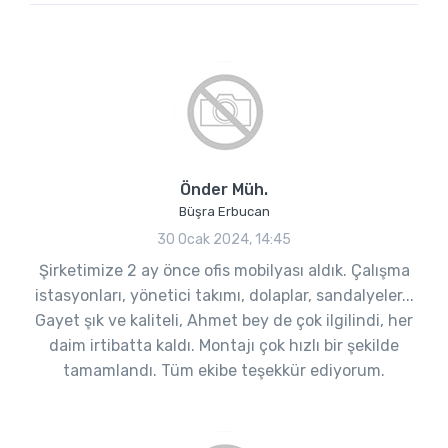
Önder Müh.
Büşra Erbucan
30 Ocak 2024, 14:45
Şirketimize 2 ay önce ofis mobilyası aldık. Çalışma
istasyonları, yönetici takımı, dolaplar, sandalyeler...
Gayet şık ve kaliteli, Ahmet bey de çok ilgilindi, her
daim irtibatta kaldı. Montajı çok hızlı bir şekilde
tamamlandı. Tüm ekibe teşekkür ediyorum.