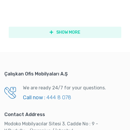
SHOW MORE
Çalışkan Ofis Mobilyaları A.Ş
We are ready 24/7 for your questions.
Call now :
444 8 078
Contact Address
Modoko Mobilyacılar Sitesi 3. Cadde No : 9 -