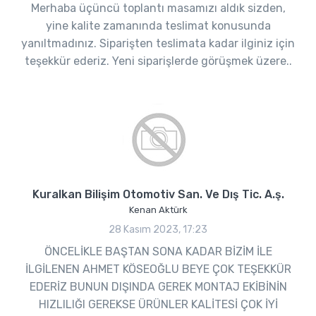
Merhaba üçüncü toplantı masamızı aldık sizden,
yine kalite zamanında teslimat konusunda
yanıltmadınız. Siparişten teslimata kadar ilginiz için
teşekkür ederiz. Yeni siparişlerde görüşmek üzere..
Kuralkan Bilişim Otomotiv San. Ve Dış Tic. A.ş.
Kenan Aktürk
28 Kasım 2023, 17:23
ÖNCELİKLE BAŞTAN SONA KADAR BİZİM İLE
İLGİLENEN AHMET KÖSEOĞLU BEYE ÇOK TEŞEKKÜR
EDERİZ BUNUN DIŞINDA GEREK MONTAJ EKİBİNİN
HIZLILIĞI GEREKSE ÜRÜNLER KALİTESİ ÇOK İYİ