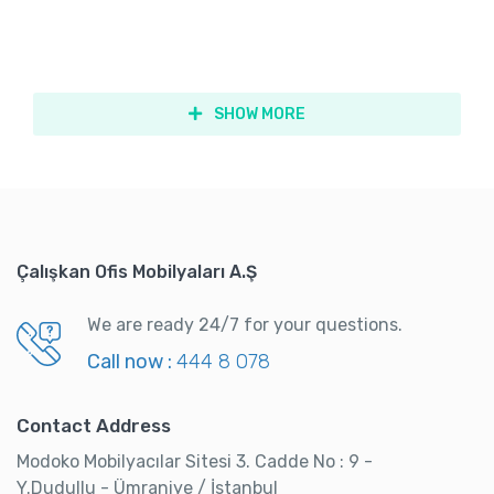
SHOW MORE
Çalışkan Ofis Mobilyaları A.Ş
We are ready 24/7 for your questions.
Call now :
444 8 078
Contact Address
Modoko Mobilyacılar Sitesi 3. Cadde No : 9 -
Y.Dudullu - Ümraniye / İstanbul