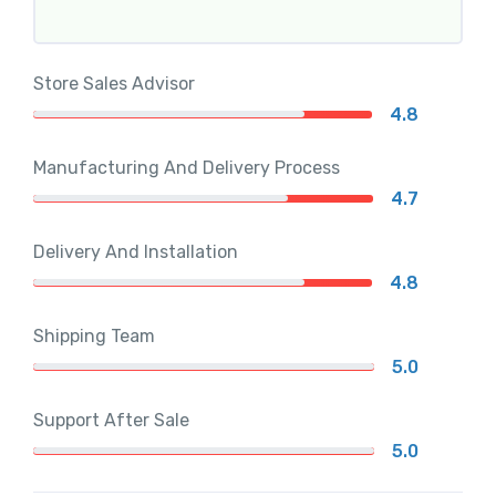
Store Sales Advisor
4.8
Manufacturing And Delivery Process
4.7
Delivery And Installation
4.8
Shipping Team
5.0
Support After Sale
5.0