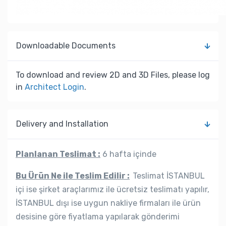
Downloadable Documents
To download and review 2D and 3D Files, please log
in
Architect Login
.
Delivery and Installation
Planlanan Teslimat :
6 hafta içinde
Bu Ürün Ne ile Teslim Edilir :
Teslimat İSTANBUL
içi ise şirket araçlarımız ile ücretsiz teslimatı yapılır,
İSTANBUL dışı ise uygun nakliye firmaları ile ürün
desisine göre fiyatlama yapılarak gönderimi