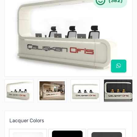
(382)
Lacquer Colors