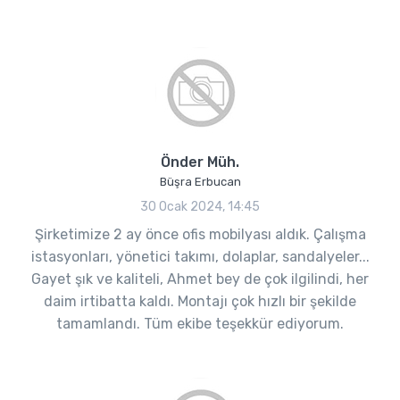
Önder Müh.
Büşra Erbucan
30 Ocak 2024, 14:45
Şirketimize 2 ay önce ofis mobilyası aldık. Çalışma
istasyonları, yönetici takımı, dolaplar, sandalyeler...
Gayet şık ve kaliteli, Ahmet bey de çok ilgilindi, her
daim irtibatta kaldı. Montajı çok hızlı bir şekilde
tamamlandı. Tüm ekibe teşekkür ediyorum.