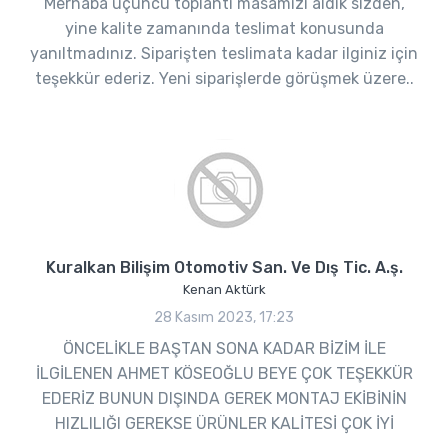
Merhaba üçüncü toplantı masamızı aldık sizden,
yine kalite zamanında teslimat konusunda
yanıltmadınız. Siparişten teslimata kadar ilginiz için
teşekkür ederiz. Yeni siparişlerde görüşmek üzere..
Kuralkan Bilişim Otomotiv San. Ve Dış Tic. A.ş.
Kenan Aktürk
28 Kasım 2023, 17:23
ÖNCELİKLE BAŞTAN SONA KADAR BİZİM İLE
İLGİLENEN AHMET KÖSEOĞLU BEYE ÇOK TEŞEKKÜR
EDERİZ BUNUN DIŞINDA GEREK MONTAJ EKİBİNİN
HIZLILIĞI GEREKSE ÜRÜNLER KALİTESİ ÇOK İYİ