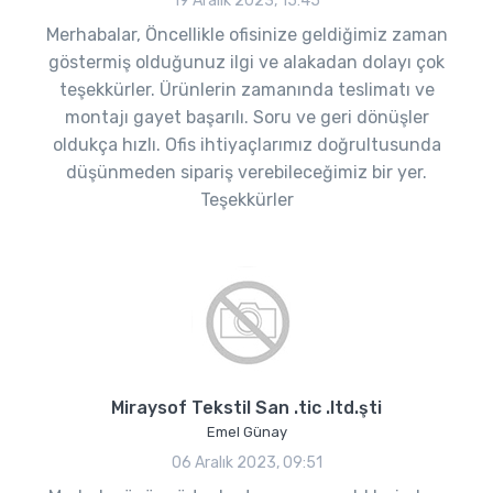
19 Aralık 2023, 15:45
Merhabalar, Öncellikle ofisinize geldiğimiz zaman
göstermiş olduğunuz ilgi ve alakadan dolayı çok
teşekkürler. Ürünlerin zamanında teslimatı ve
montajı gayet başarılı. Soru ve geri dönüşler
oldukça hızlı. Ofis ihtiyaçlarımız doğrultusunda
düşünmeden sipariş verebileceğimiz bir yer.
Teşekkürler
Miraysof Tekstil San .tic .ltd.şti
Emel Günay
06 Aralık 2023, 09:51