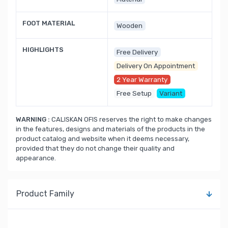
FOOT MATERIAL
Wooden
HIGHLIGHTS
Free Delivery
Delivery On Appointment
2 Year Warranty
Free Setup
Variant
WARNING :
CALISKAN OFIS reserves the right to make changes
in the features, designs and materials of the products in the
product catalog and website when it deems necessary,
provided that they do not change their quality and
appearance.
Product Family