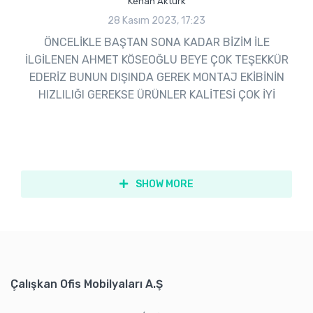
Kenan Aktürk
28 Kasım 2023, 17:23
ÖNCELİKLE BAŞTAN SONA KADAR BİZİM İLE
İLGİLENEN AHMET KÖSEOĞLU BEYE ÇOK TEŞEKKÜR
EDERİZ BUNUN DIŞINDA GEREK MONTAJ EKİBİNİN
HIZLILIĞI GEREKSE ÜRÜNLER KALİTESİ ÇOK İYİ
SHOW MORE
Çalışkan Ofis Mobilyaları A.Ş