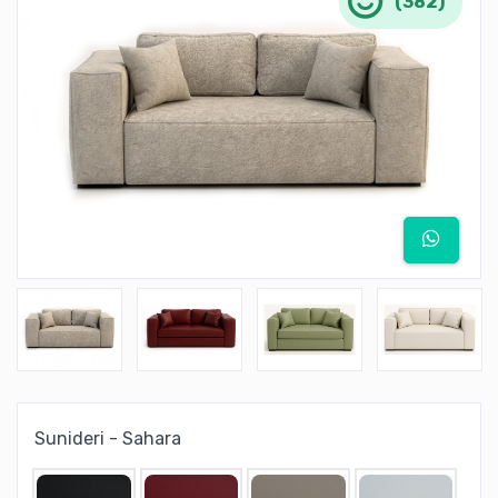
(382)
Sunideri - Sahara