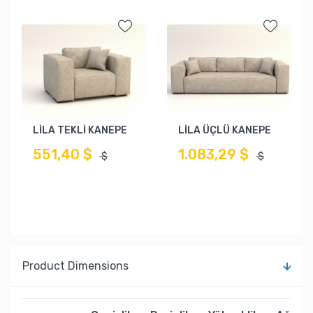
LİLA TEKLİ KANEPE
LİLA ÜÇLÜ KANEPE
551,40 $
1.083,29 $
$
$
Product Dimensions