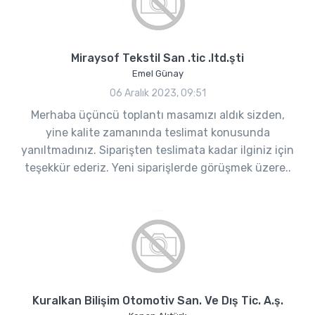
Miraysof Tekstil San .tic .ltd.şti
Emel Günay
06 Aralık 2023, 09:51
Merhaba üçüncü toplantı masamızı aldık sizden,
yine kalite zamanında teslimat konusunda
yanıltmadınız. Siparişten teslimata kadar ilginiz için
teşekkür ederiz. Yeni siparişlerde görüşmek üzere..
Kuralkan Bilişim Otomotiv San. Ve Dış Tic. A.ş.