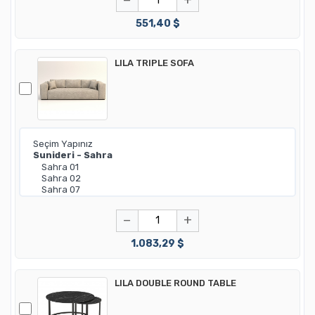
−
+
551,40 $
LILA TRIPLE SOFA
−
+
1.083,29 $
LILA DOUBLE ROUND TABLE