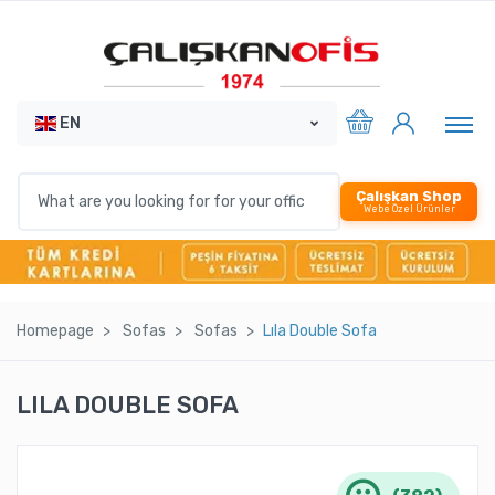
EN
Çalışkan Shop
Webe Özel Ürünler
Homepage
Sofas
Sofas
Lıla Double Sofa
LILA DOUBLE SOFA