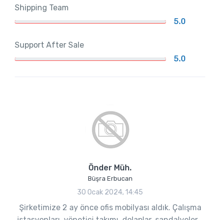
Shipping Team
5.0
Support After Sale
5.0
Önder Müh.
Büşra Erbucan
30 Ocak 2024, 14:45
Şirketimize 2 ay önce ofis mobilyası aldık. Çalışma
istasyonları, yönetici takımı, dolaplar, sandalyeler...