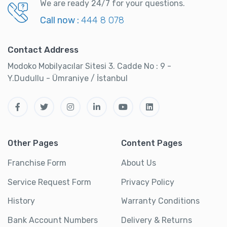
We are ready 24/7 for your questions.
Call now :
444 8 078
Contact Address
Modoko Mobilyacılar Sitesi 3. Cadde No : 9 -
Y.Dudullu - Ümraniye / İstanbul
Other Pages
Content Pages
Franchise Form
About Us
Service Request Form
Privacy Policy
History
Warranty Conditions
Bank Account Numbers
Delivery & Returns