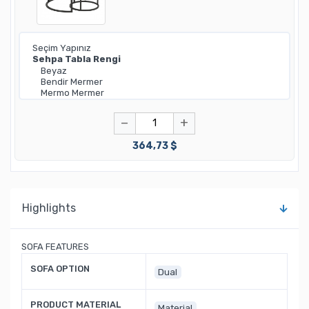
−
+
364,73 $
Highlights
SOFA FEATURES
SOFA OPTION
Dual
PRODUCT MATERIAL
Material