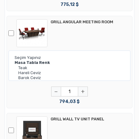
775,12 $
GRILL ANGULAR MEETING ROOM
−
+
794,03 $
GRILL WALL TV UNIT PANEL