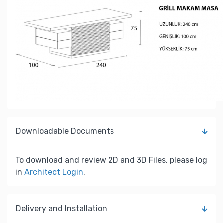
Downloadable Documents
To download and review 2D and 3D Files, please log
in
Architect Login
.
Delivery and Installation