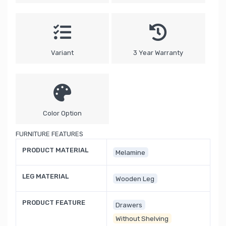
Variant
3 Year Warranty
Color Option
FURNITURE FEATURES
PRODUCT MATERIAL
Melamine
LEG MATERIAL
Wooden Leg
PRODUCT FEATURE
Drawers
Without Shelving