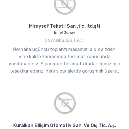
Miraysof Tekstil San .tic .ltd.şti
Emel Günay
06 Aralık 2023, 09:51
Merhaba üçüncü toplantı masamızı aldık sizden,
yine kalite zamanında teslimat konusunda
yanıltmadınız. Siparişten teslimata kadar ilginiz için
teşekkür ederiz. Yeni siparişlerde görüşmek üzere..
Kuralkan Bilişim Otomotiv San. Ve Dış Tic. A.ş.