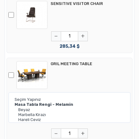
SENSITIVE VISITOR CHAIR
−
+
285,34 $
GRIL MEETING TABLE
−
+