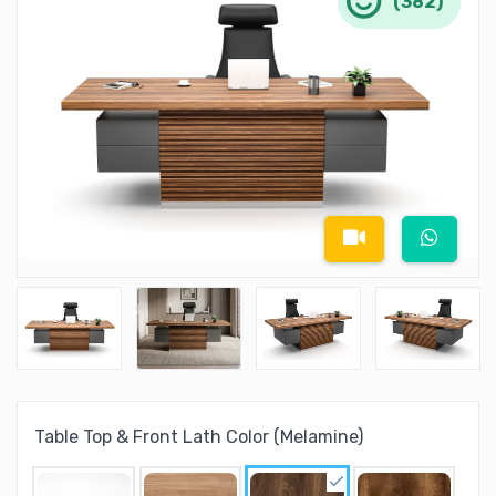
(382)
Table Top & Front Lath Color (Melamine)