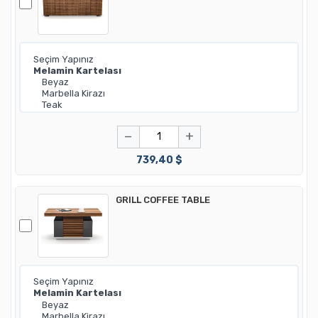
−
+
739,40 $
GRILL COFFEE TABLE