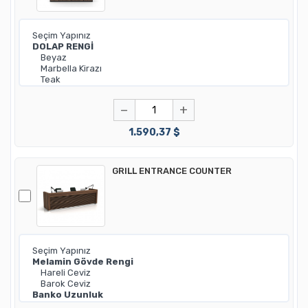
−
+
1.590,37 $
GRILL ENTRANCE COUNTER