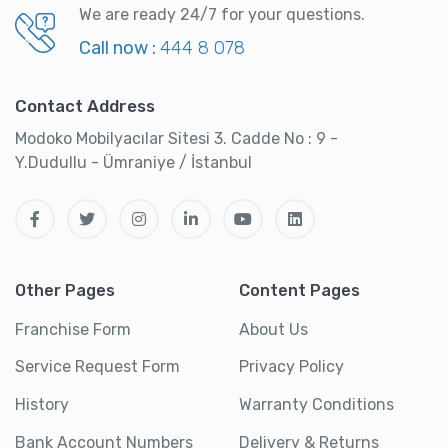
We are ready 24/7 for your questions.
Call now :
444 8 078
Contact Address
Modoko Mobilyacılar Sitesi 3. Cadde No : 9 -
Y.Dudullu - Ümraniye / İstanbul
Other Pages
Content Pages
Franchise Form
About Us
Service Request Form
Privacy Policy
History
Warranty Conditions
Bank Account Numbers
Delivery & Returns