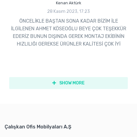
Kenan Aktürk
28 Kasım 2023, 17:23
ÖNCELİKLE BAŞTAN SONA KADAR BİZİM İLE
İLGİLENEN AHMET KÖSEOĞLU BEYE ÇOK TEŞEKKÜR
EDERİZ BUNUN DIŞINDA GEREK MONTAJ EKİBİNİN
HIZLILIĞI GEREKSE ÜRÜNLER KALİTESİ ÇOK İYİ
SHOW MORE
Çalışkan Ofis Mobilyaları A.Ş