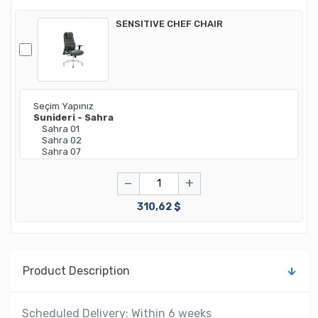
SENSITIVE CHEF CHAIR
−
+
310,62 $
Product Description
Scheduled Delivery: Within 6 weeks