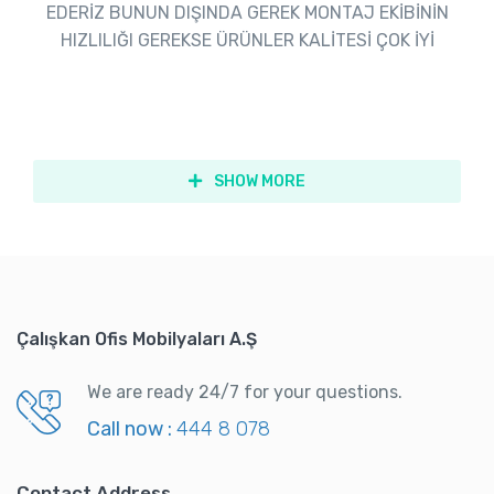
EDERİZ BUNUN DIŞINDA GEREK MONTAJ EKİBİNİN
HIZLILIĞI GEREKSE ÜRÜNLER KALİTESİ ÇOK İYİ
SHOW MORE
Çalışkan Ofis Mobilyaları A.Ş
We are ready 24/7 for your questions.
Call now :
444 8 078
Contact Address