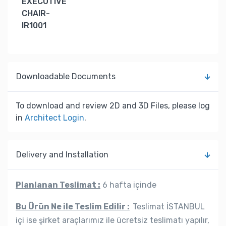
EXECUTIVE
CHAIR-
IR1001
Downloadable Documents
To download and review 2D and 3D Files, please log
in
Architect Login
.
Delivery and Installation
Planlanan Teslimat :
6 hafta içinde
Bu Ürün Ne ile Teslim Edilir :
Teslimat İSTANBUL
içi ise şirket araçlarımız ile ücretsiz teslimatı yapılır,