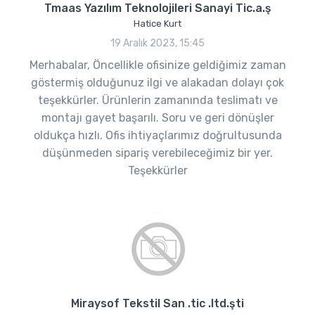
Tmaas Yazılım Teknolojileri Sanayi Tic.a.ş
Hatice Kurt
19 Aralık 2023, 15:45
Merhabalar, Öncellikle ofisinize geldiğimiz zaman
göstermiş olduğunuz ilgi ve alakadan dolayı çok
teşekkürler. Ürünlerin zamanında teslimatı ve
montajı gayet başarılı. Soru ve geri dönüşler
oldukça hızlı. Ofis ihtiyaçlarımız doğrultusunda
düşünmeden sipariş verebileceğimiz bir yer.
Teşekkürler
Miraysof Tekstil San .tic .ltd.şti