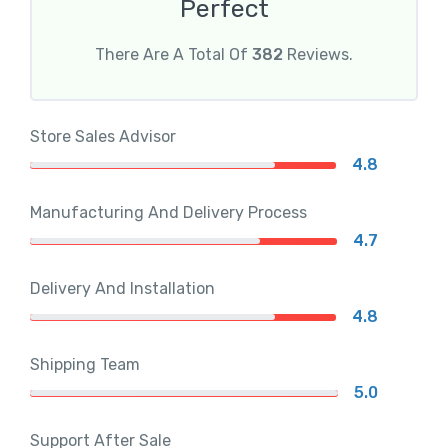
Perfect
There Are A Total Of
382
Reviews.
Store Sales Advisor
4.8
Manufacturing And Delivery Process
4.7
Delivery And Installation
4.8
Shipping Team
5.0
Support After Sale