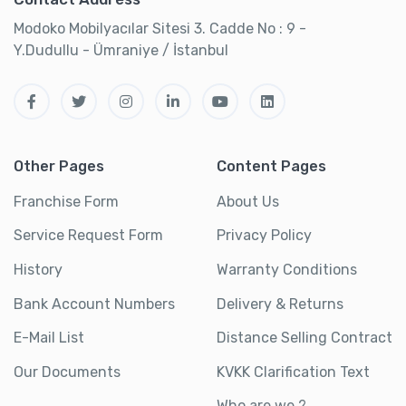
Modoko Mobilyacılar Sitesi 3. Cadde No : 9 -
Y.Dudullu - Ümraniye / İstanbul
Other Pages
Content Pages
Franchise Form
About Us
Service Request Form
Privacy Policy
History
Warranty Conditions
Bank Account Numbers
Delivery & Returns
E-Mail List
Distance Selling Contract
Our Documents
KVKK Clarification Text
Who are we ?