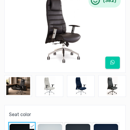
(382)
Seat color